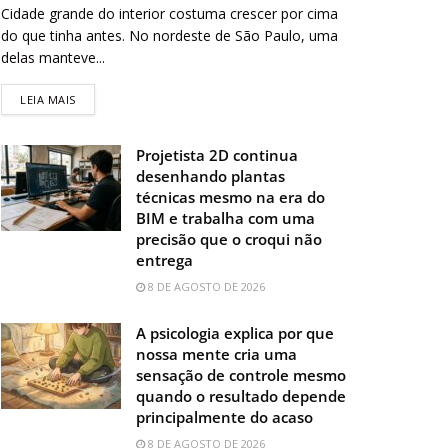
Cidade grande do interior costuma crescer por cima
do que tinha antes. No nordeste de São Paulo, uma
delas manteve...
LEIA MAIS
Projetista 2D continua
desenhando plantas
técnicas mesmo na era do
BIM e trabalha com uma
precisão que o croqui não
entrega
8 DE AGOSTO DE 2026
A psicologia explica por que
nossa mente cria uma
sensação de controle mesmo
quando o resultado depende
principalmente do acaso
8 DE AGOSTO DE 2026