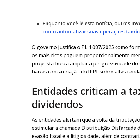
Enquanto você lê esta notícia, outros in
como automatizar suas operações tam
O governo justifica o PL 1.087/2025 como form
os mais ricos paguem proporcionalmente menos
proposta busca ampliar a progressividade do
baixas com a criação do IRPF sobre altas renda
Entidades criticam a ta
dividendos
As entidades alertam que a volta da tributaçã
estimular a chamada Distribuição Disfarçada 
evasão fiscal e a litigiosidade, além de contrar