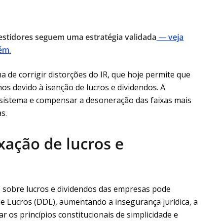
vestidores seguem uma estratégia validada
—
veja
bém
.
a de corrigir distorções do IR, que hoje permite que
 devido à isenção de lucros e dividendos. A
 sistema e compensar a desoneração das faixas mais
s.
xação de lucros e
o sobre lucros e dividendos das empresas pode
de Lucros (DDL), aumentando a insegurança jurídica, a
iar os princípios constitucionais de simplicidade e