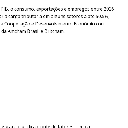
o PIB, o consumo, exportações e empregos entre 2026
r a carga tributária em alguns setores a até 50,5%,
a a Cooperação e Desenvolvimento Econômico ou
 da Amcham Brasil e Britcham.
segurança jurídica diante de fatores como a