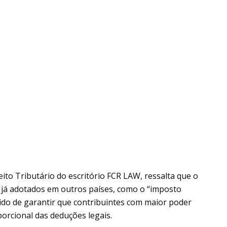
reito Tributário do escritório FCR LAW, ressalta que o
 já adotados em outros países, como o “imposto
ido de garantir que contribuintes com maior poder
orcional das deduções legais.