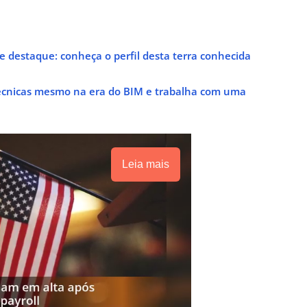
e destaque: conheça o perfil desta terra conhecida
técnicas mesmo na era do BIM e trabalha com uma
Leia mais