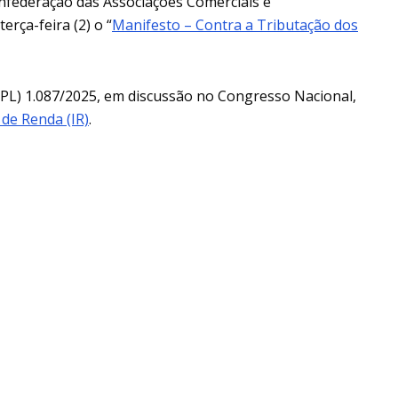
nfederação das Associações Comerciais e
erça-feira (2) o “
Manifesto – Contra a Tributação dos
PL) 1.087/2025, em discussão no Congresso Nacional,
de Renda (IR)
.