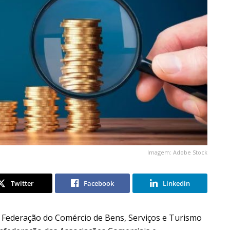
Imagem: Adobe Stock
Twitter
Facebook
Linkedin
a Federação do Comércio de Bens, Serviços e Turismo