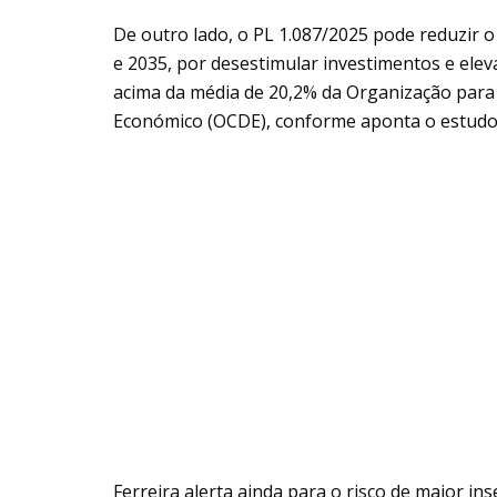
De outro lado, o PL 1.087/2025 pode reduzir 
e 2035, por desestimular investimentos e eleva
acima da média de 20,2% da Organização par
Económico (OCDE), conforme aponta o estudo
Ferreira alerta ainda para o risco de maior in