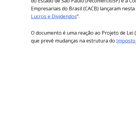
do Estado de São Paulo (FecomercioSP) e a Co
Empresariais do Brasil (CACB) lançaram nesta t
Lucros e Dividendos
”.
O documento é uma reação ao Projeto de Lei (
que prevê mudanças na estrutura do
Imposto 