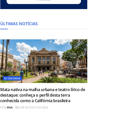
ÚLTIMAS NOTÍCIAS
ECONOMIA
Mata nativa na malha urbana e teatro lírico de
destaque: conheça o perfil desta terra
conhecida como a Califórnia brasileira
POR
ANA
8 DE AGOSTO DE 2026