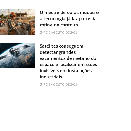
O mestre de obras mudou e
a tecnologia já faz parte da
rotina no canteiro
7 DE AGOSTO DE 2026
Satélites conseguem
detectar grandes
vazamentos de metano do
espaço e localizar emissões
invisíveis em instalações
industriais
7 DE AGOSTO DE 2026