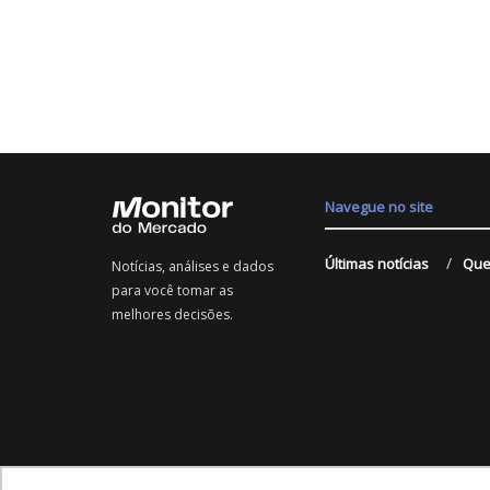
Navegue no site
Últimas notícias
Que
Notícias, análises e dados
para você tomar as
melhores decisões.