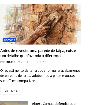
IMÓVEIS
Antes de revestir uma parede de taipa, existe
um detalhe que faz toda a diferença
POR
INGRID
7 DE AGOSTO DE 2026
O revestimento de terra pode formar o acabamento
de paredes de taipa, adobe, pau a pique e outras
superfícies compatíveis....
LEIA MAIS
Albert Camus defendia que