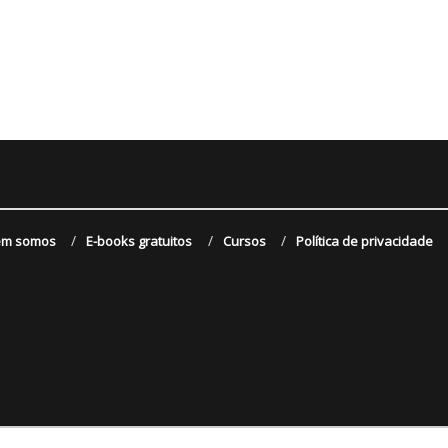
m somos
E-books gratuitos
Cursos
Política de privacidade