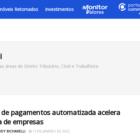
móveis Retomados
Investimentos
i
áreas de Direito Tributário, Cível e Trabalhista.
 de pagamentos automatizada acelera
a de empresas
ODY BICHARELLI
17 DE JANEIRO DE 2022