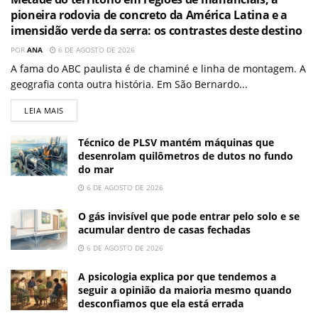
pioneira rodovia de concreto da América Latina e a
imensidão verde da serra: os contrastes deste destino
POR
ANA
6 DE AGOSTO DE 2026
A fama do ABC paulista é de chaminé e linha de montagem. A
geografia conta outra história. Em São Bernardo...
LEIA MAIS
Técnico de PLSV mantém máquinas que
desenrolam quilômetros de dutos no fundo
do mar
6 DE AGOSTO DE 2026
O gás invisível que pode entrar pelo solo e se
acumular dentro de casas fechadas
6 DE AGOSTO DE 2026
A psicologia explica por que tendemos a
seguir a opinião da maioria mesmo quando
desconfiamos que ela está errada