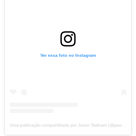
Ver essa foto no Instagram
Uma publicação compartilhada por Jason Statham (@jasonstatham)