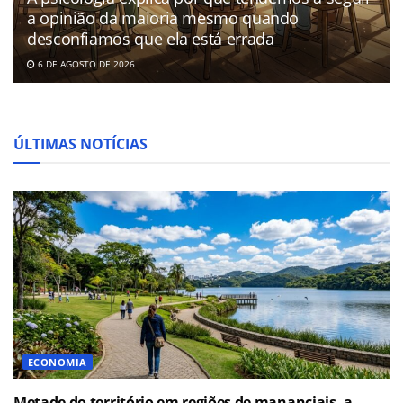
a opinião da maioria mesmo quando
desconfiamos que ela está errada
6 DE AGOSTO DE 2026
ÚLTIMAS NOTÍCIAS
ECONOMIA
Metade do território em regiões de mananciais, a