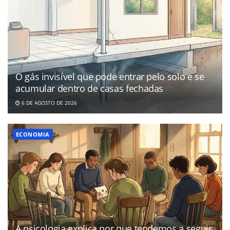
O gás invisível que pode entrar pelo solo e se
acumular dentro de casas fechadas
6 DE AGOSTO DE 2026
ECONOMIA
A psicologia explica por que tendemos a seguir