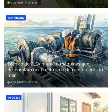
6 DE AGOSTO DE 2026
ECONOMIA
Técnico de PLSV mantém máquinas que
desenrolam quilômetros de dutos no fundo do
mar
6 DE AGOSTO DE 2026
IMÓVEIS