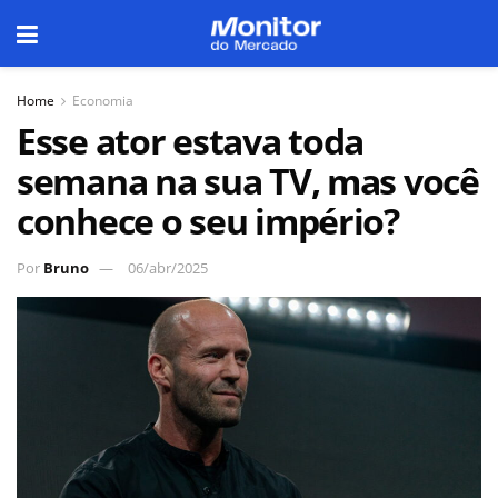
Home
Economia
Esse ator estava toda
semana na sua TV, mas você
conhece o seu império?
Por
Bruno
06/abr/2025