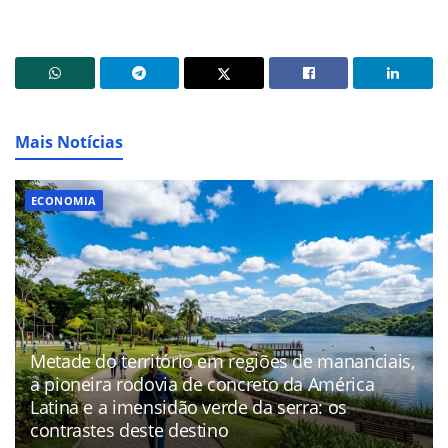
Mais Notícias
ECONOMIA
Metade do território em regiões de mananciais,
a pioneira rodovia de concreto da América
Latina e a imensidão verde da serra: os
contrastes deste destino