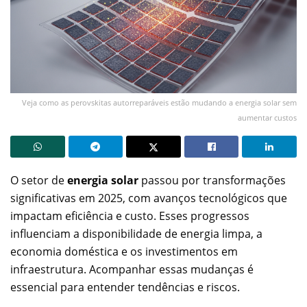
Veja como as perovskitas autorreparáveis estão mudando a energia solar sem
aumentar custos
O setor de
energia solar
passou por transformações
significativas em 2025, com avanços tecnológicos que
impactam eficiência e custo. Esses progressos
influenciam a disponibilidade de energia limpa, a
economia doméstica e os investimentos em
infraestrutura. Acompanhar essas mudanças é
essencial para entender tendências e riscos.