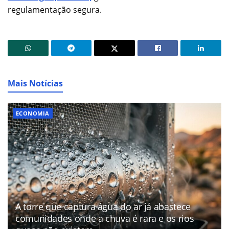
regulamentação segura.
Mais Notícias
ECONOMIA
A torre que captura água do ar já abastece
comunidades onde a chuva é rara e os rios