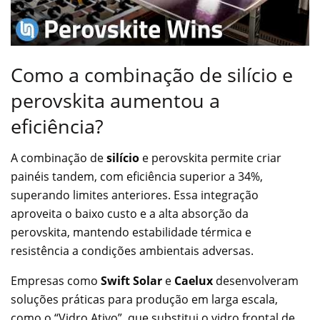
Como a combinação de silício e
perovskita aumentou a
eficiência?
A combinação de
silício
e perovskita permite criar
painéis tandem, com eficiência superior a 34%,
superando limites anteriores. Essa integração
aproveita o baixo custo e a alta absorção da
perovskita, mantendo estabilidade térmica e
resistência a condições ambientais adversas.
Empresas como
Swift Solar
e
Caelux
desenvolveram
soluções práticas para produção em larga escala,
como o “Vidro Ativo”, que substitui o vidro frontal de