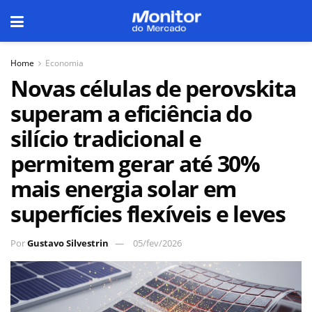
Home
Economia
Novas células de perovskita
superam a eficiência do
silício tradicional e
permitem gerar até 30%
mais energia solar em
superfícies flexíveis e leves
Por
Gustavo Silvestrin
05/fev/2026