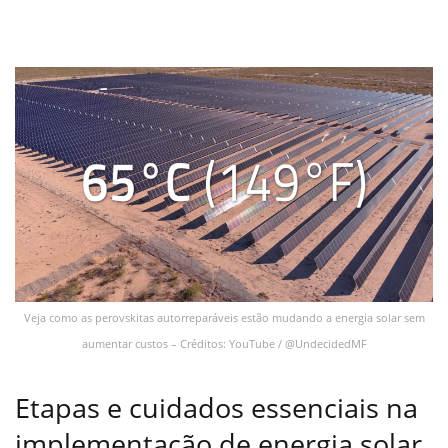
Veja como as perovskitas autorreparáveis estão mudando a energia solar sem
aumentar custos – Créditos: YouTube / @UndecidedMF
Etapas e cuidados essenciais na
implementação de energia solar