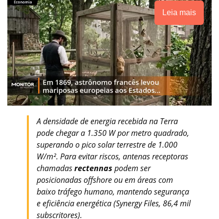
Leia mais
A densidade de energia recebida na Terra
pode chegar a 1.350 W por metro quadrado,
superando o pico solar terrestre de 1.000
W/m². Para evitar riscos, antenas receptoras
chamadas
rectennas
podem ser
posicionadas offshore ou em áreas com
baixo tráfego humano, mantendo segurança
e eficiência energética (Synergy Files, 86,4 mil
subscritores).