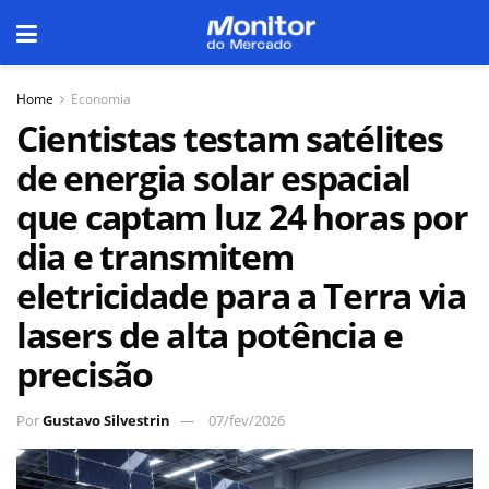
Home
Economia
Cientistas testam satélites
de energia solar espacial
que captam luz 24 horas por
dia e transmitem
eletricidade para a Terra via
lasers de alta potência e
precisão
Por
Gustavo Silvestrin
07/fev/2026