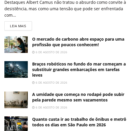
Destaques Albert Camus não tratou o absurdo como convite à
desistência, mas como uma tensão que pode ser enfrentada
com...
LEIA MAIS
O mercado de carbono abre espaço para uma
profissão que poucos conhecem!
6 DE AGOSTO DE 2026
Braços robóticos no fundo do mar começam a
substituir grandes embarcações em tarefas
leves
6 DE AGOSTO DE 2026
A umidade que começa no rodapé pode subir
pela parede mesmo sem vazamentos
6 DE AGOSTO DE 2026
Quanto custa ir ao trabalho de ônibus e metrô
todos os dias em São Paulo em 2026