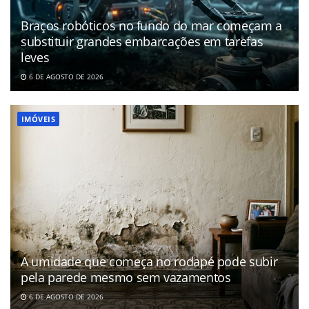
Braços robóticos no fundo do mar começam a
substituir grandes embarcações em tarefas
leves
6 DE AGOSTO DE 2026
IMÓVEIS
A umidade que começa no rodapé pode subir
pela parede mesmo sem vazamentos
6 DE AGOSTO DE 2026