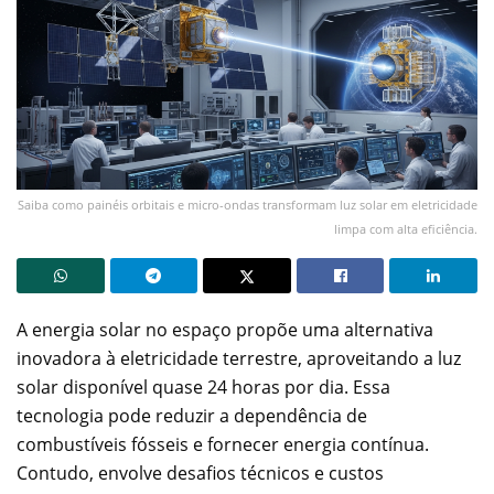
Saiba como painéis orbitais e micro-ondas transformam luz solar em eletricidade
limpa com alta eficiência.
A energia solar no espaço propõe uma alternativa
inovadora à eletricidade terrestre, aproveitando a luz
solar disponível quase 24 horas por dia. Essa
tecnologia pode reduzir a dependência de
combustíveis fósseis e fornecer energia contínua.
Contudo, envolve desafios técnicos e custos