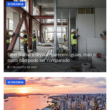
ECONOMIA
Steel Frame e drywall parecem iguais, mas o
custo não pode ser comparado
7 DE AGOSTO DE 2026
ECONOMIA