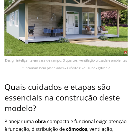
Design inteligente em casa de campo: 3 quartos, ventilação cruzada e ambientes
funcionais bem planejados – Créditos: YouTube / @tropic
Quais cuidados e etapas são
essenciais na construção deste
modelo?
Planejar uma
obra
compacta e funcional exige atenção
à fundação, distribuição de
cômodos
, ventilação,