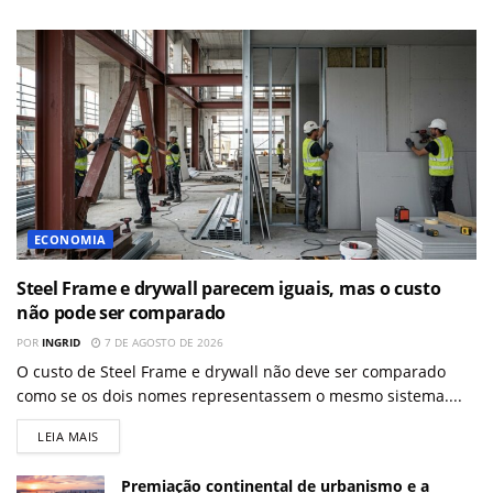
ECONOMIA
Steel Frame e drywall parecem iguais, mas o custo
não pode ser comparado
POR
INGRID
7 DE AGOSTO DE 2026
O custo de Steel Frame e drywall não deve ser comparado
como se os dois nomes representassem o mesmo sistema....
LEIA MAIS
Premiação continental de urbanismo e a