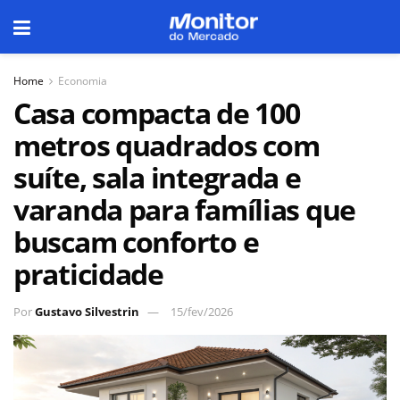
Home
Economia
Casa compacta de 100
metros quadrados com
suíte, sala integrada e
varanda para famílias que
buscam conforto e
praticidade
Por
Gustavo Silvestrin
15/fev/2026