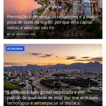
Premiação continental de urbanismo e a maior
pista de skate da região: por que esta capital
voltou a valorizar seu rio
7 DE AGOSTO DE 2026
ECONOMIA
Sustentabilidade global certificada e alto
padrão de qualidade de vida: por que este polo
tecnológico e aeroespacial se destaca