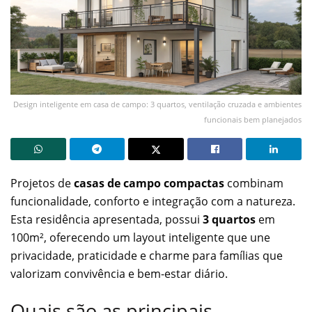
Design inteligente em casa de campo: 3 quartos, ventilação cruzada e ambientes
funcionais bem planejados
Projetos de
casas de campo compactas
combinam
funcionalidade, conforto e integração com a natureza.
Esta residência apresentada, possui
3 quartos
em
100m², oferecendo um layout inteligente que une
privacidade, praticidade e charme para famílias que
valorizam convivência e bem-estar diário.
Quais são as principais