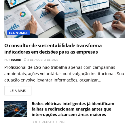
ECONOMIA
O consultor de sustentabilidade transforma
indicadores em decisões para as empresas
POR
INGRID
8 DE AGOSTO DE 2026
Profissional de ESG não trabalha apenas com campanhas
ambientais, ações voluntárias ou divulgação institucional. Sua
atuação envolve levantar informações, organizar...
LEIA MAIS
Redes elétricas inteligentes já identificam
falhas e redirecionam energia antes que
interrupções alcancem áreas maiores
8 DE AGOSTO DE 2026