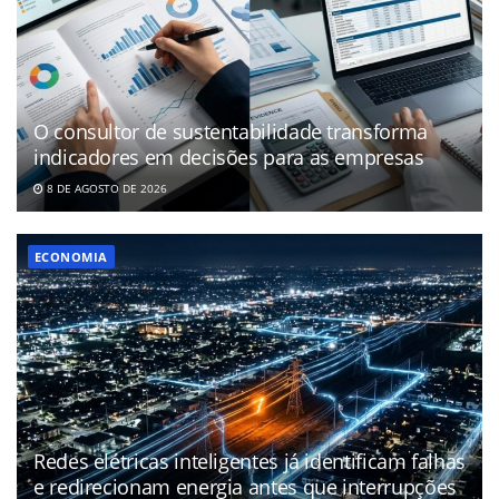
O consultor de sustentabilidade transforma
indicadores em decisões para as empresas
8 DE AGOSTO DE 2026
ECONOMIA
Redes elétricas inteligentes já identificam falhas
e redirecionam energia antes que interrupções