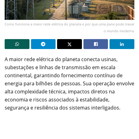
Como funciona a maior rede elétrica do planeta e por que uma pane pode travar
o mundo moderno
A maior rede elétrica do planeta conecta usinas,
subestações e linhas de transmissão em escala
continental, garantindo fornecimento contínuo de
energia para bilhões de pessoas. Sua operação envolve
alta complexidade técnica, impactos diretos na
economia e riscos associados à estabilidade,
segurança e resiliência dos sistemas interligados.