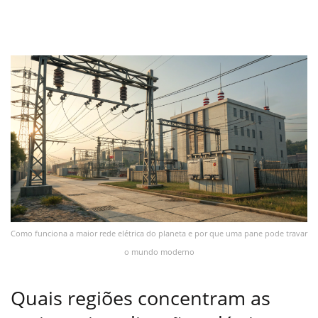
Como funciona a maior rede elétrica do planeta e por que uma pane pode travar
o mundo moderno
Quais regiões concentram as