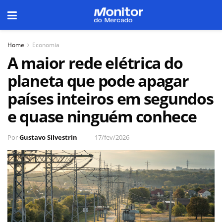
Home
Economia
A maior rede elétrica do
planeta que pode apagar
países inteiros em segundos
e quase ninguém conhece
Por
Gustavo Silvestrin
17/fev/2026