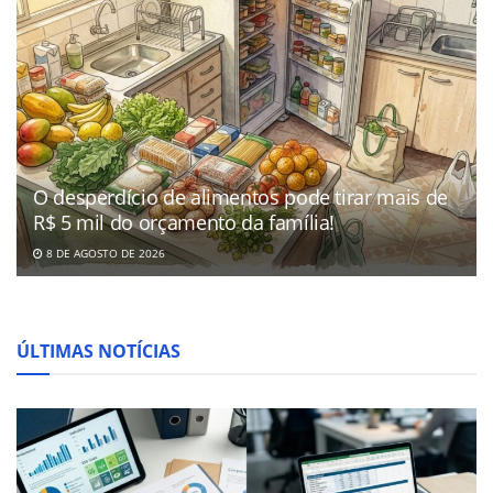
O desperdício de alimentos pode tirar mais de
R$ 5 mil do orçamento da família!
8 DE AGOSTO DE 2026
ÚLTIMAS NOTÍCIAS