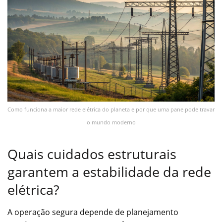
Como funciona a maior rede elétrica do planeta e por que uma pane pode travar
o mundo moderno
Quais cuidados estruturais
garantem a estabilidade da rede
elétrica?
A operação segura depende de planejamento