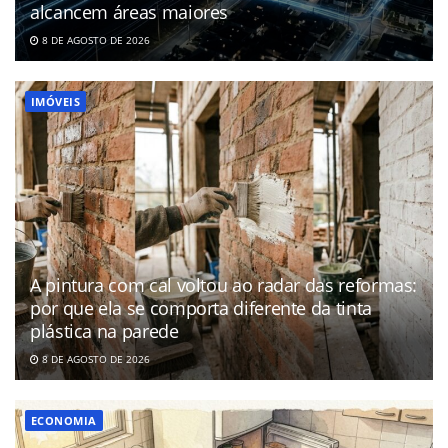
alcancem áreas maiores
8 DE AGOSTO DE 2026
IMÓVEIS
A pintura com cal voltou ao radar das reformas:
por que ela se comporta diferente da tinta
plástica na parede
8 DE AGOSTO DE 2026
ECONOMIA