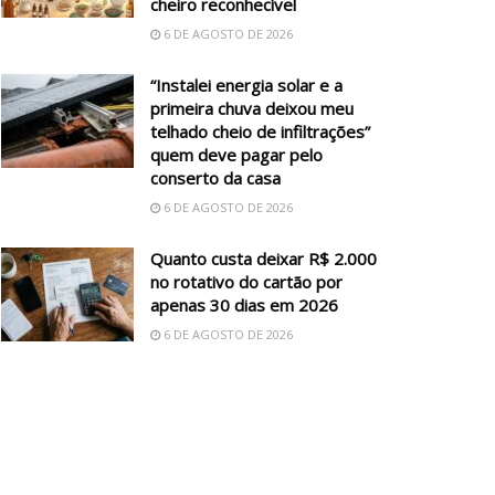
cheiro reconhecível
6 DE AGOSTO DE 2026
“Instalei energia solar e a
primeira chuva deixou meu
telhado cheio de infiltrações”
quem deve pagar pelo
conserto da casa
6 DE AGOSTO DE 2026
Quanto custa deixar R$ 2.000
no rotativo do cartão por
apenas 30 dias em 2026
6 DE AGOSTO DE 2026