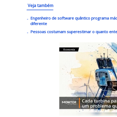
Veja também
Engenheiro de software quântico programa máq
diferente
Pessoas costumam superestimar o quanto enten