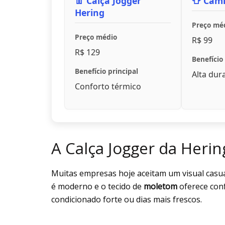
👖 Calça Jogger
👕 Cami
Hering
Preço mé
Preço médio
R$ 99
R$ 129
Benefício 
Benefício principal
Alta dur
Conforto térmico
A Calça Jogger da Herin
Muitas empresas hoje aceitam um visual casua
é moderno e o tecido de
moletom
oferece conf
condicionado forte ou dias mais frescos.