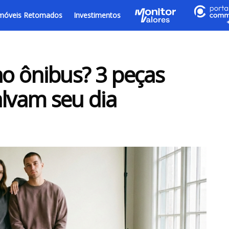
móveis Retomados
Investimentos
o ônibus? 3 peças
alvam seu dia