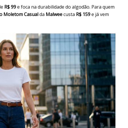
de
R$ 99
e foca na durabilidade do algodão. Para quem
o Moletom Casual
da
Malwee
custa
R$ 159
e já vem