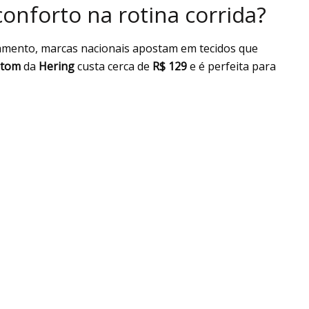
onforto na rotina corrida?
camento, marcas nacionais apostam em tecidos que
etom
da
Hering
custa cerca de
R$ 129
e é perfeita para