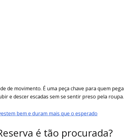
dade de movimento. É uma peça chave para quem pega
ubir e descer escadas sem se sentir preso pela roupa.
 vestem bem e duram mais que o esperado
Reserva é tão procurada?