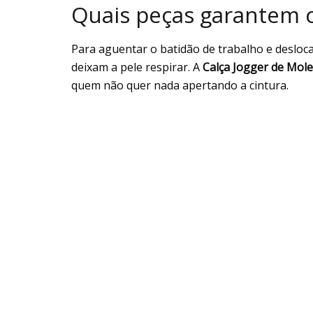
Quais peças garantem c
Para aguentar o batidão de trabalho e deslo
deixam a pele respirar. A
Calça Jogger de Mol
quem não quer nada apertando a cintura.