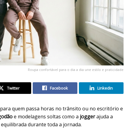
Roupa confortável para o dia a dia une estilo e praticidade
Twitter
Facebook
Linkedin
 para quem passa horas no trânsito ou no escritório e
godão
e modelagens soltas como a
jogger
ajuda a
equilibrada durante toda a jornada.