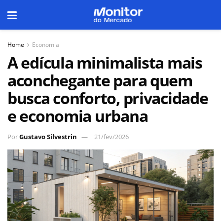
Home
Economia
A edícula minimalista mais
aconchegante para quem
busca conforto, privacidade
e economia urbana
Por
Gustavo Silvestrin
21/fev/2026