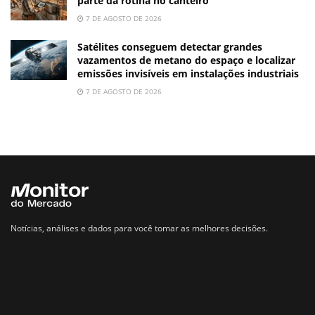
parte da rotina no canteiro
7 DE AGOSTO DE 2026
Satélites conseguem detectar grandes
vazamentos de metano do espaço e localizar
emissões invisíveis em instalações industriais
7 DE AGOSTO DE 2026
Notícias, análises e dados para você tomar as melhores decisões.