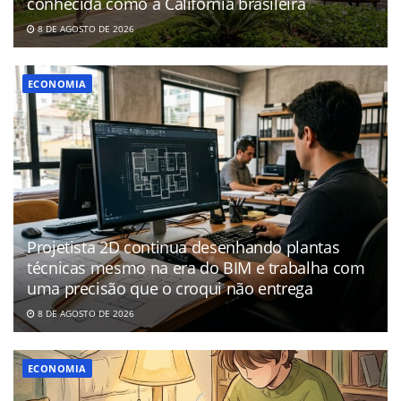
conhecida como a Califórnia brasileira
8 DE AGOSTO DE 2026
ECONOMIA
Projetista 2D continua desenhando plantas
técnicas mesmo na era do BIM e trabalha com
uma precisão que o croqui não entrega
8 DE AGOSTO DE 2026
ECONOMIA