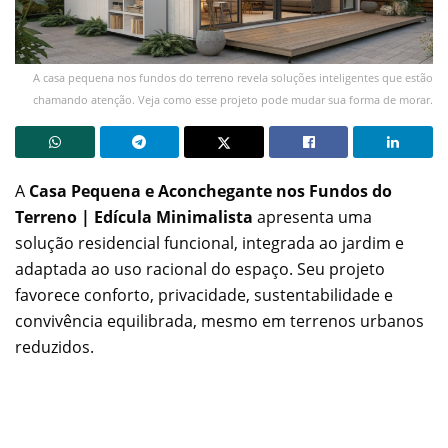
A casa pequena nos fundos do terreno revela soluções inteligentes que estão
chamando atenção. Veja como esse projeto pode mudar sua forma de morar.
A
Casa Pequena e Aconchegante nos Fundos do
Terreno | Edícula Minimalista
apresenta uma
solução residencial funcional, integrada ao jardim e
adaptada ao uso racional do espaço. Seu projeto
favorece conforto, privacidade, sustentabilidade e
convivência equilibrada, mesmo em terrenos urbanos
reduzidos.