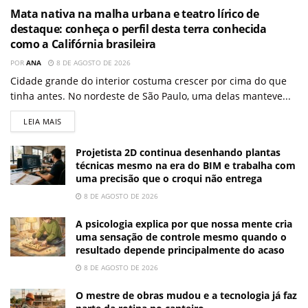
Mata nativa na malha urbana e teatro lírico de
destaque: conheça o perfil desta terra conhecida
como a Califórnia brasileira
POR
ANA
8 DE AGOSTO DE 2026
Cidade grande do interior costuma crescer por cima do que
tinha antes. No nordeste de São Paulo, uma delas manteve...
LEIA MAIS
Projetista 2D continua desenhando plantas
técnicas mesmo na era do BIM e trabalha com
uma precisão que o croqui não entrega
8 DE AGOSTO DE 2026
A psicologia explica por que nossa mente cria
uma sensação de controle mesmo quando o
resultado depende principalmente do acaso
8 DE AGOSTO DE 2026
O mestre de obras mudou e a tecnologia já faz