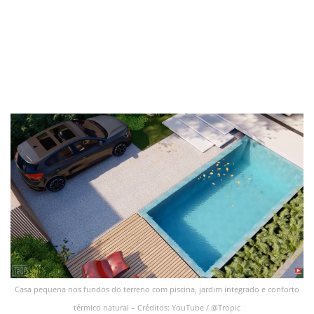
Casa pequena nos fundos do terreno com piscina, jardim integrado e conforto
térmico natural – Créditos: YouTube / @Tropic