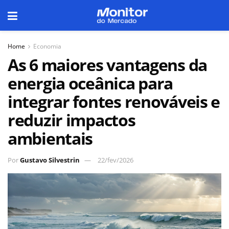
Home
Economia
As 6 maiores vantagens da
energia oceânica para
integrar fontes renováveis e
reduzir impactos
ambientais
Por
Gustavo Silvestrin
22/fev/2026