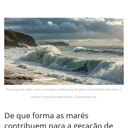
Pouca gente sabe como a energia oceânica pode gerar eletricidade previsível e
reduzir impactos ambientais. Surpreenda-se.
De que forma as marés
contribuem para a geração de