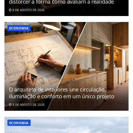
distorcer a forma como avaliam a realidade
8 DE AGOSTO DE 2026
ECONOMIA
O arquiteto de interiores une circulação,
iluminação e conforto em um único projeto
8 DE AGOSTO DE 2026
ECONOMIA