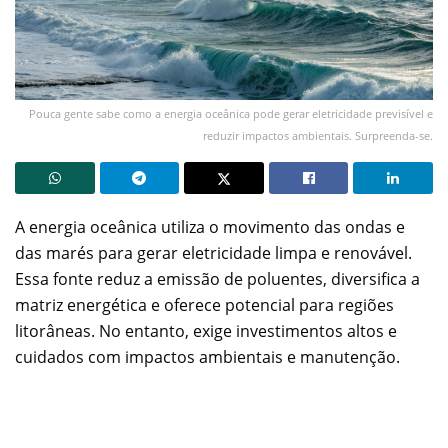
Pouca gente sabe como a energia oceânica pode gerar eletricidade previsível e
reduzir impactos ambientais. Surpreenda-se.
A energia oceânica utiliza o movimento das ondas e
das marés para gerar eletricidade limpa e renovável.
Essa fonte reduz a emissão de poluentes, diversifica a
matriz energética e oferece potencial para regiões
litorâneas. No entanto, exige investimentos altos e
cuidados com impactos ambientais e manutenção.