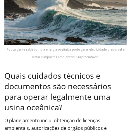
Pouca gente sabe como a energia oceânica pode gerar eletricidade previsível e
reduzir impactos ambientais. Surpreenda-se.
Quais cuidados técnicos e
documentos são necessários
para operar legalmente uma
usina oceânica?
O planejamento inclui obtenção de licenças
ambientais, autorizações de órgãos públicos e