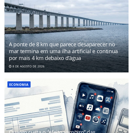
A ponte de 8 km que parece desaparecer no
mar termina em uma ilha artificial e continua
por mais 4 km debaixo d’água
8 DE AGOSTO DE 2026
ECONOMIA
Quanto custa o “efeito vampiro” das