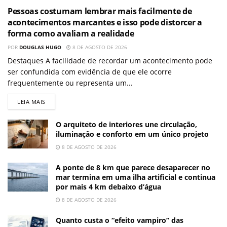
Pessoas costumam lembrar mais facilmente de
acontecimentos marcantes e isso pode distorcer a
forma como avaliam a realidade
POR
DOUGLAS HUGO
8 DE AGOSTO DE 2026
Destaques A facilidade de recordar um acontecimento pode
ser confundida com evidência de que ele ocorre
frequentemente ou representa um...
LEIA MAIS
O arquiteto de interiores une circulação,
iluminação e conforto em um único projeto
8 DE AGOSTO DE 2026
A ponte de 8 km que parece desaparecer no
mar termina em uma ilha artificial e continua
por mais 4 km debaixo d’água
8 DE AGOSTO DE 2026
Quanto custa o “efeito vampiro” das