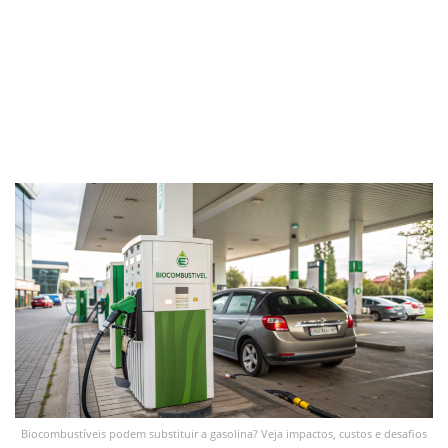
Biocombustíveis podem substituir a gasolina? Veja impactos, custos e desafios