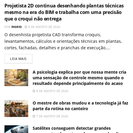
Projetista 2D continua desenhando plantas técnicas
mesmo na era do BIM e trabalha com uma precisão
que o croqui não entrega
POR
INGRID
8 DE AGOSTO DE 2026
O desenhista projetista CAD transforma croquis,
levantamentos, cálculos e orientações técnicas em plantas,
cortes, fachadas, detalhes e pranchas de execução....
LEIA MAIS
A psicologia explica por que nossa mente cria
uma sensação de controle mesmo quando o
resultado depende principalmente do acaso
8 DE AGOSTO DE 2026
O mestre de obras mudou e a tecnologia já faz
parte da rotina no canteiro
7 DE AGOSTO DE 2026
Satélites conseguem detectar grandes