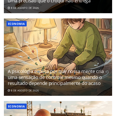
uma precisão que o croqui não entrega
8 DE AGOSTO DE 2026
ECONOMIA
A psicologia explica por que nossa mente cria
uma sensação de controle mesmo quando o
resultado depende principalmente do acaso
8 DE AGOSTO DE 2026
ECONOMIA