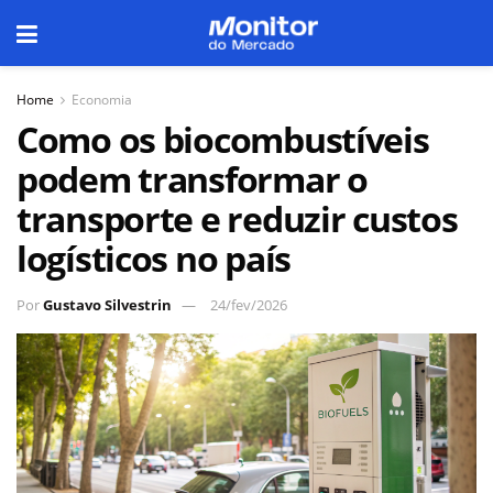
Home
Economia
Como os biocombustíveis
podem transformar o
transporte e reduzir custos
logísticos no país
Por
Gustavo Silvestrin
24/fev/2026