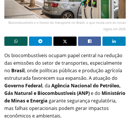
Biocombustíveis e o futuro do transporte no Brasil: o que muda com as novas
regras em 2026
Os biocombustíveis ocupam papel central na redução
das emissões do setor de transportes, especialmente
no
Brasil
, onde políticas públicas e produção agrícola
estruturada favorecem sua expansão. A atuação do
Governo Federal
, da
Agência Nacional do Petróleo,
Gás Natural e Biocombustíveis (ANP)
e do
Ministério
de Minas e Energia
garante segurança regulatória,
mas falhas operacionais podem gerar impactos
econômicos e ambientais.