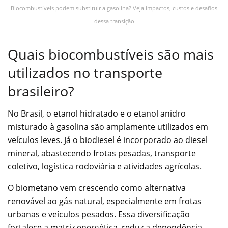
Biocombustíveis podem substituir a gasolina? Veja impactos, custos e desafios
dessa transição
Quais biocombustíveis são mais
utilizados no transporte
brasileiro?
No Brasil, o etanol hidratado e o etanol anidro
misturado à gasolina são amplamente utilizados em
veículos leves. Já o biodiesel é incorporado ao diesel
mineral, abastecendo frotas pesadas, transporte
coletivo, logística rodoviária e atividades agrícolas.
O biometano vem crescendo como alternativa
renovável ao gás natural, especialmente em frotas
urbanas e veículos pesados. Essa diversificação
fortalece a matriz energética, reduz a dependência