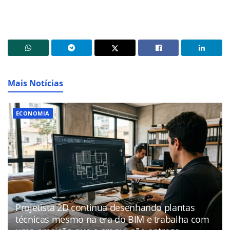
Mais Notícias
ECONOMIA
Projetista 2D continua desenhando plantas
técnicas mesmo na era do BIM e trabalha com