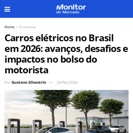
Home
Economia
Carros elétricos no Brasil
em 2026: avanços, desafios e
impactos no bolso do
motorista
Por
Gustavo Silvestrin
24/fev/2026