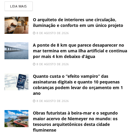
LEIA MAIS
O arquiteto de interiores une circulação,
iluminação e conforto em um único projeto
8 DE AGOSTO DE 2026
A ponte de 8 km que parece desaparecer no
mar termina em uma ilha artificial e continua
por mais 4 km debaixo d’água
8 DE AGOSTO DE 2026
Quanto custa o “efeito vampiro” das
assinaturas digitais e quanto 10 pequenas
cobranças podem levar do orçamento em 1
ano
8 DE AGOSTO DE 2026
Obras futuristas à beira-mar e o segundo
maior acervo de Niemeyer no mundo: os
tesouros arquitetônicos desta cidade
fluminense