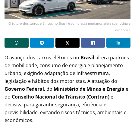
O futuro dos carros elétricos no Brasil e como essa mudança afeta sua rotina e
economia
O avanço dos carros elétricos no
Brasil
altera padrões
de mobilidade, consumo de energia e planejamento
urbano, exigindo adaptação de infraestrutura,
legislação e hábitos dos motoristas. A atuação do
Governo Federal
, do
Ministério de Minas e Energia
e
do
Conselho Nacional de Trânsito (Contran)
é
decisiva para garantir segurança, eficiência e
previsibilidade, evitando riscos técnicos, ambientais e
econômicos.