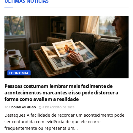
ÚLTIMAS NOTÍCIAS
ECONOMIA
Pessoas costumam lembrar mais facilmente de
acontecimentos marcantes e isso pode distorcer a
forma como avaliam a realidade
POR
DOUGLAS HUGO
8 DE AGOSTO DE 2026
Destaques A facilidade de recordar um acontecimento pode
ser confundida com evidência de que ele ocorre
frequentemente ou representa um...