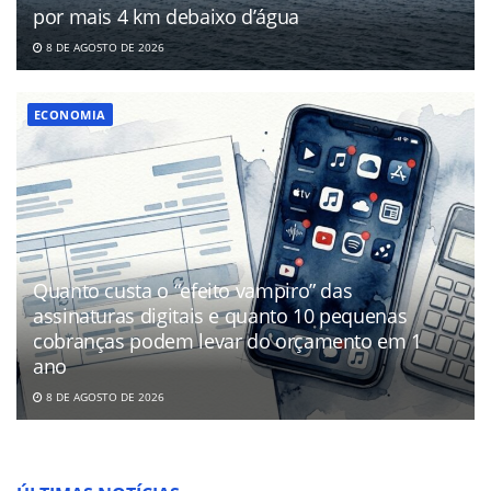
por mais 4 km debaixo d’água
8 DE AGOSTO DE 2026
ECONOMIA
Quanto custa o “efeito vampiro” das
assinaturas digitais e quanto 10 pequenas
cobranças podem levar do orçamento em 1
ano
8 DE AGOSTO DE 2026