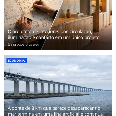
O arquiteto de interiores une circulação,
iluminação e conforto em um único projeto
8 DE AGOSTO DE 2026
ECONOMIA
A ponte de 8 km que parece desaparecer no
mar termina em uma ilha artificial e continua