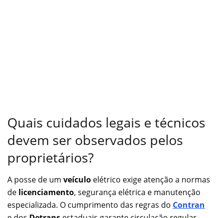
Quais cuidados legais e técnicos
devem ser observados pelos
proprietários?
A posse de um
veículo
elétrico exige atenção a normas
de
licenciamento
, segurança elétrica e manutenção
especializada. O cumprimento das regras do
Contran
e dos
Detrans
estaduais garante circulação regular,