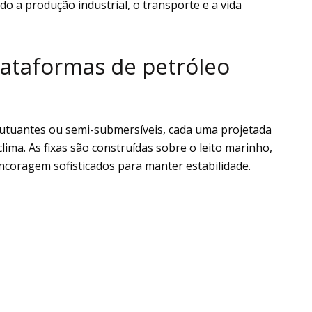
o a produção industrial, o transporte e a vida
lataformas de petróleo
lutuantes ou semi-submersíveis, cada uma projetada
lima. As fixas são construídas sobre o leito marinho,
ncoragem sofisticados para manter estabilidade.