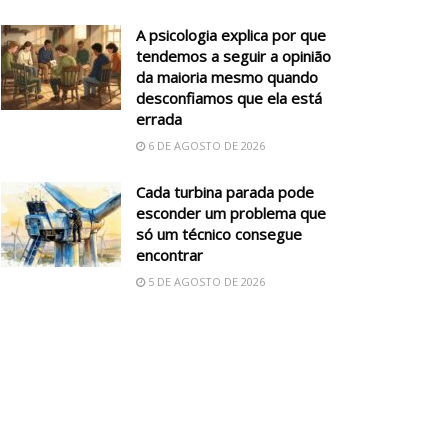
A psicologia explica por que
tendemos a seguir a opinião
da maioria mesmo quando
desconfiamos que ela está
errada
6 DE AGOSTO DE 2026
Cada turbina parada pode
esconder um problema que
só um técnico consegue
encontrar
5 DE AGOSTO DE 2026