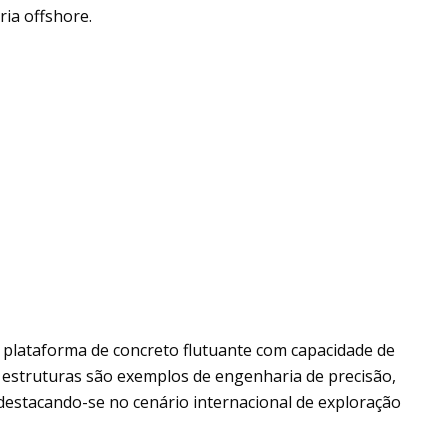
ia offshore.
 plataforma de concreto flutuante com capacidade de
s estruturas são exemplos de engenharia de precisão,
 destacando-se no cenário internacional de exploração