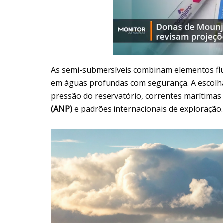
As semi-submersíveis combinam elementos flu
em águas profundas com segurança. A escolha
pressão do reservatório, correntes marítima
(ANP)
e padrões internacionais de exploração.