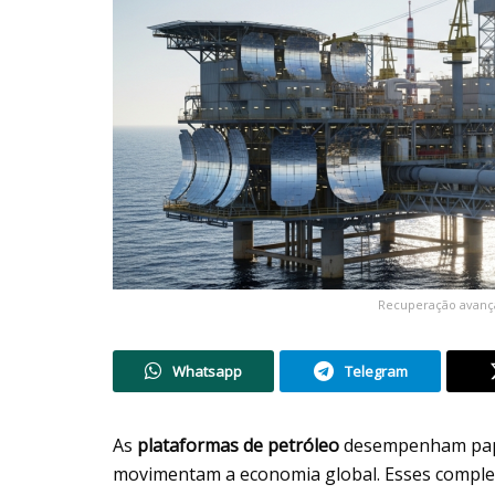
Recuperação avança
Whatsapp
Telegram
As
plataformas de petróleo
desempenham papel
movimentam a economia global. Esses compl