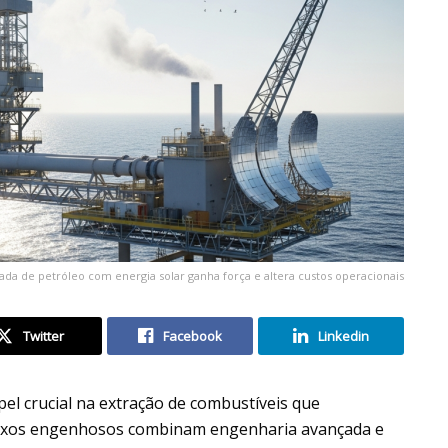
da de petróleo com energia solar ganha força e altera custos operacionais
Twitter
Facebook
Linkedin
 crucial na extração de combustíveis que
exos engenhosos combinam engenharia avançada e