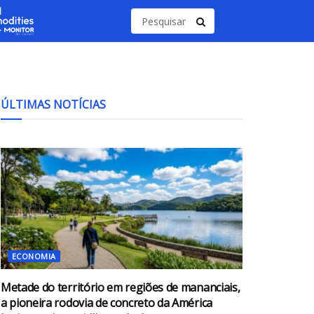
ÚLTIMAS NOTÍCIAS
ECONOMIA
Metade do território em regiões de mananciais,
a pioneira rodovia de concreto da América