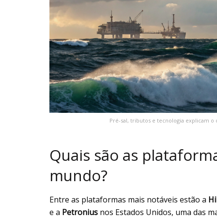
Pré-sal, tributos e tecnologia explicam o 
Quais são as plataform
mundo?
Entre as plataformas mais notáveis estão a
Hi
e a
Petronius
nos Estados Unidos, uma das mais