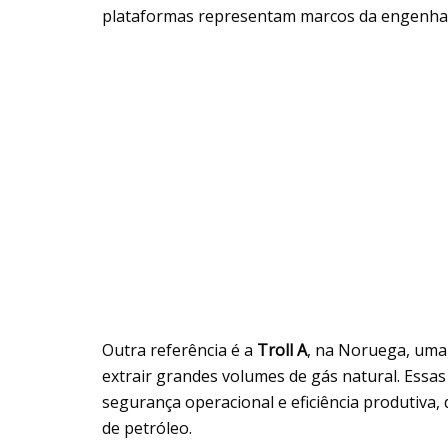
plataformas representam marcos da engenhar
Outra referência é a
Troll A
, na Noruega, uma
extrair grandes volumes de gás natural. Essa
segurança operacional e eficiência produtiva,
de petróleo.