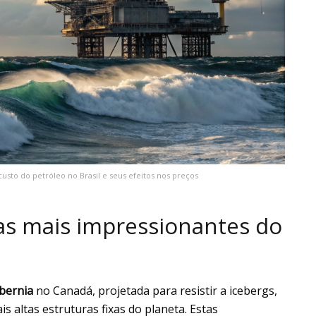
custo do petróleo no Brasil e seus efeitos nos preços
as mais impressionantes do
bernia
no Canadá, projetada para resistir a icebergs,
 altas estruturas fixas do planeta. Estas