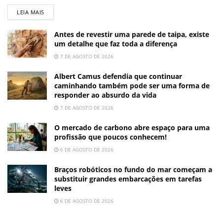
LEIA MAIS
Antes de revestir uma parede de taipa, existe
um detalhe que faz toda a diferença
7 DE AGOSTO DE 2026
Albert Camus defendia que continuar
caminhando também pode ser uma forma de
responder ao absurdo da vida
7 DE AGOSTO DE 2026
O mercado de carbono abre espaço para uma
profissão que poucos conhecem!
6 DE AGOSTO DE 2026
Braços robóticos no fundo do mar começam a
substituir grandes embarcações em tarefas
leves
6 DE AGOSTO DE 2026