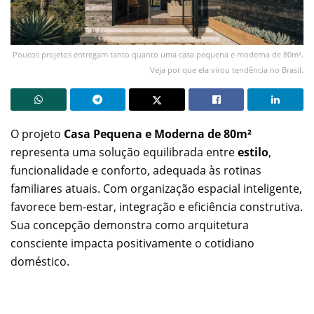
Poucos projetos entregam tanto quanto uma casa pequena e moderna de 80m².
Veja por que ela virou tendência no Brasil.
O projeto
Casa Pequena e Moderna de 80m²
representa uma solução equilibrada entre
estilo
,
funcionalidade e conforto, adequada às rotinas
familiares atuais. Com organização espacial inteligente,
favorece bem-estar, integração e eficiência construtiva.
Sua concepção demonstra como arquitetura
consciente impacta positivamente o cotidiano
doméstico.