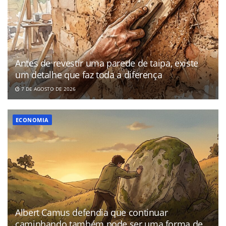
Antes de revestir uma parede de taipa, existe
um detalhe que faz toda a diferença
7 DE AGOSTO DE 2026
ECONOMIA
Albert Camus defendia que continuar
caminhando também pode ser uma forma de