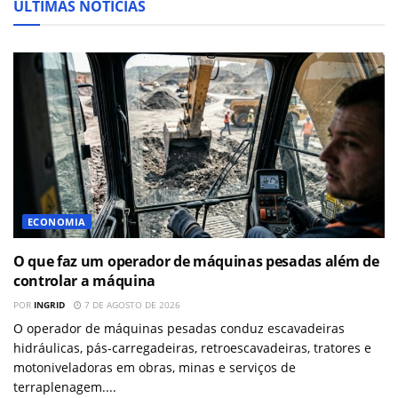
ÚLTIMAS NOTÍCIAS
ECONOMIA
O que faz um operador de máquinas pesadas além de
controlar a máquina
POR
INGRID
7 DE AGOSTO DE 2026
O operador de máquinas pesadas conduz escavadeiras
hidráulicas, pás-carregadeiras, retroescavadeiras, tratores e
motoniveladoras em obras, minas e serviços de
terraplenagem....