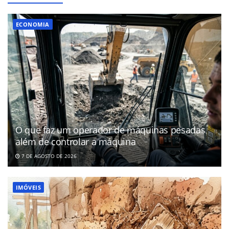
ECONOMIA
O que faz um operador de máquinas pesadas
além de controlar a máquina
7 DE AGOSTO DE 2026
IMÓVEIS