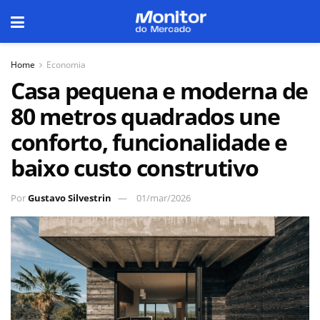
Home
Economia
Casa pequena e moderna de
80 metros quadrados une
conforto, funcionalidade e
baixo custo construtivo
Por
Gustavo Silvestrin
01/mar/2026