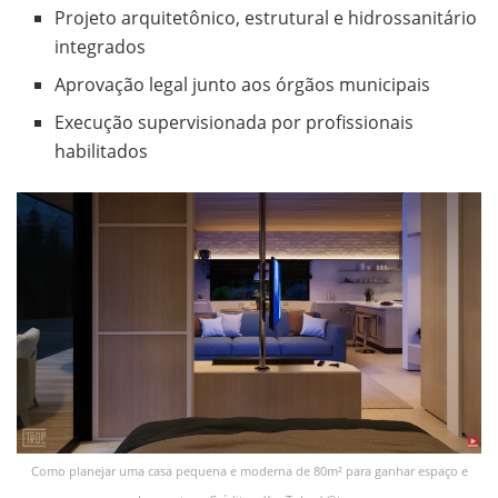
Projeto arquitetônico, estrutural e hidrossanitário
integrados
Aprovação legal junto aos órgãos municipais
Execução supervisionada por profissionais
habilitados
Como planejar uma casa pequena e moderna de 80m² para ganhar espaço e