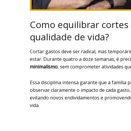
Como equilibrar cortes
qualidade de vida?
Cortar gastos deve ser radical, mas temporári
estar. Durante quatro a doze semanas, é prec
minimalismo
, sem comprometer atividades qu
Essa disciplina intensa garante que a família 
observar claramente o impacto de cada gasto, é
evitando novos endividamentos e promovendo e
vida.