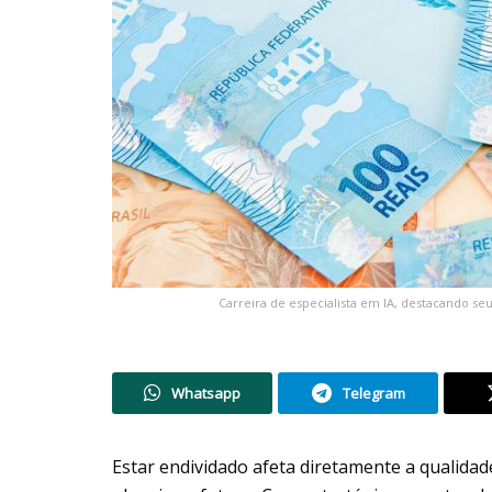
Carreira de especialista em IA, destacando seu 
Whatsapp
Telegram
Estar endividado afeta diretamente a qualidade