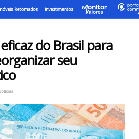
móveis Retomados
Investimentos
ficaz do Brasil para
reorganizar seu
ico
Notícias