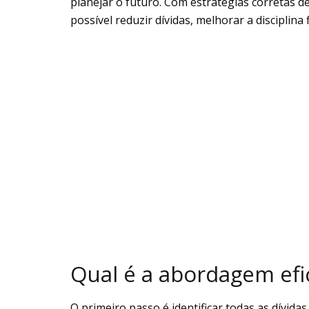
planejar o futuro. Com estratégias corretas d
possível reduzir dívidas, melhorar a disciplina
Qual é a abordagem efic
O primeiro passo é identificar todas as dívidas