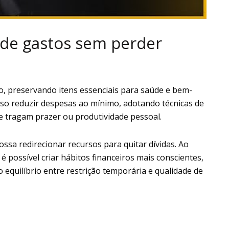
 de gastos sem perder
o, preservando itens essenciais para saúde e bem-
iso reduzir despesas ao mínimo, adotando técnicas de
e tragam prazer ou produtividade pessoal.
possa redirecionar recursos para quitar dívidas. Ao
 possível criar hábitos financeiros mais conscientes,
quilíbrio entre restrição temporária e qualidade de