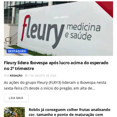
DESTAQUES
Fleury lidera Ibovespa após lucro acima do esperado
no 2º trimestre
POR
REDAÇÃO
7 DE AGOSTO DE 2026
As ações do grupo Fleury (FLRY3) lideram o Ibovespa nesta
sexta-feira (7) desde o início do pregão, em alta de...
LEIA MAIS
Robôs já conseguem colher frutas analisando
cor, tamanho e ponto de maturação com