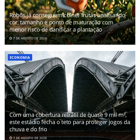
Robôs já conseguem colher frutas analisando
cor, tamanho e ponto de maturação com
menor risco de danificar a plantação
7 DE AGOSTO DE 2026
ECONOMIA
Com uma cobertura retrátil de quase 9 mil m²,
este estádio fecha o teto para proteger jogos da
chuva e do frio
7 DE AGOSTO DE 2026