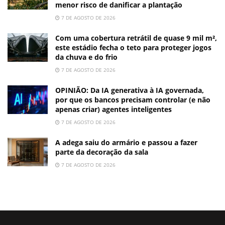
menor risco de danificar a plantação
7 DE AGOSTO DE 2026
Com uma cobertura retrátil de quase 9 mil m²,
este estádio fecha o teto para proteger jogos
da chuva e do frio
7 DE AGOSTO DE 2026
OPINIÃO: Da IA generativa à IA governada,
por que os bancos precisam controlar (e não
apenas criar) agentes inteligentes
7 DE AGOSTO DE 2026
A adega saiu do armário e passou a fazer
parte da decoração da sala
7 DE AGOSTO DE 2026