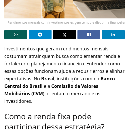
Rendimentos mensais com investimentos exigem tempo e disciplina financeira
Investimentos que geram rendimentos mensais
costumam atrair quem busca complementar renda e
fortalecer o planejamento financeiro. Entender como
essas opções funcionam ajuda a reduzir erros e alinhar
expectativas. No
Brasil
, instituições como o
Banco
Central do Brasil
e a
Comissão de Valores
Mobiliários (CVM)
orientam o mercado e os
investidores.
Como a renda fixa pode
participar dessa estratégia?