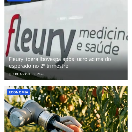
Fleury lidera Ibovespa após lucro acima do
esperado no 2º trimestre
7 DE AGOSTO DE 2026
ECONOMIA