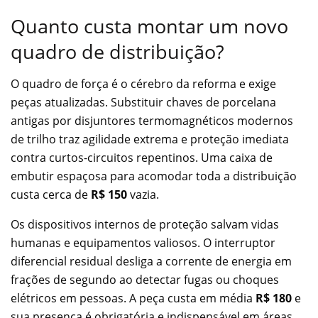
Quanto custa montar um novo
quadro de distribuição?
O quadro de força é o cérebro da reforma e exige
peças atualizadas. Substituir chaves de porcelana
antigas por disjuntores termomagnéticos modernos
de trilho traz agilidade extrema e proteção imediata
contra curtos-circuitos repentinos. Uma caixa de
embutir espaçosa para acomodar toda a distribuição
custa cerca de
R$ 150
vazia.
Os dispositivos internos de proteção salvam vidas
humanas e equipamentos valiosos. O interruptor
diferencial residual desliga a corrente de energia em
frações de segundo ao detectar fugas ou choques
elétricos em pessoas. A peça custa em média
R$ 180
e
sua presença é obrigatória e indispensável em áreas