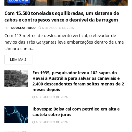
ECONOMIA
Com 15.500 toneladas equilibradas, um sistema de
cabos e contrapesos vence o desnível da barragem
POR
DOUGLAS HUGO
6 DE AGOSTO DE 2026
Com 113 metros de deslocamento vertical, o elevador de
navios das Três Gargantas leva embarcações dentro de uma
câmara cheia...
LEIA MAIS
Em 1935, pesquisador levou 102 sapos do
Havaí à Austrália para salvar os canaviais e
2.400 descendentes foram soltos menos de 2
meses depois
6 DE AGOSTO DE 2026
Ibovespa: Bolsa cai com petróleo em alta e
cautela sobre juros
6 DE AGOSTO DE 2026