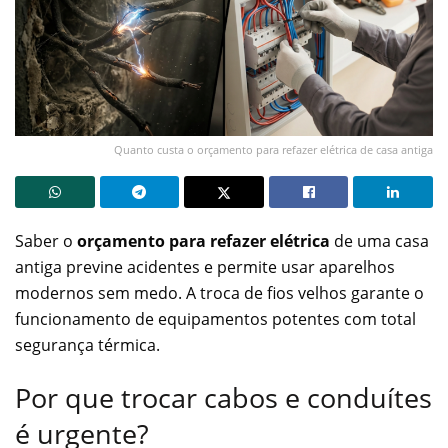
Quanto custa o orçamento para refazer elétrica de casa antiga
Saber o
orçamento para refazer elétrica
de uma casa
antiga previne acidentes e permite usar aparelhos
modernos sem medo. A troca de fios velhos garante o
funcionamento de equipamentos potentes com total
segurança térmica.
Por que trocar cabos e conduítes
é urgente?