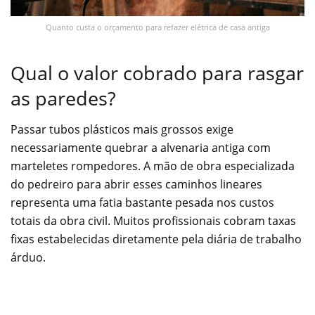
Quanto custa o orçamento para refazer elétrica de casa antiga
Qual o valor cobrado para rasgar
as paredes?
Passar tubos plásticos mais grossos exige
necessariamente quebrar a alvenaria antiga com
marteletes rompedores. A mão de obra especializada
do pedreiro para abrir esses caminhos lineares
representa uma fatia bastante pesada nos custos
totais da obra civil. Muitos profissionais cobram taxas
fixas estabelecidas diretamente pela diária de trabalho
árduo.