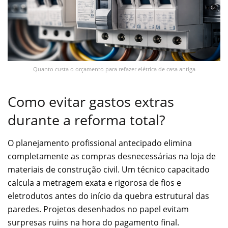
Quanto custa o orçamento para refazer elétrica de casa antiga
Como evitar gastos extras
durante a reforma total?
O planejamento profissional antecipado elimina
completamente as compras desnecessárias na loja de
materiais de construção civil. Um técnico capacitado
calcula a metragem exata e rigorosa de fios e
eletrodutos antes do início da quebra estrutural das
paredes. Projetos desenhados no papel evitam
surpresas ruins na hora do pagamento final.