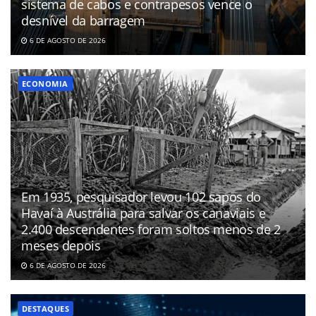
sistema de cabos e contrapesos vence o
desnível da barragem
6 DE AGOSTO DE 2026
ECONOMIA
Em 1935, pesquisador levou 102 sapos do
Havaí à Austrália para salvar os canaviais e
2.400 descendentes foram soltos menos de 2
meses depois
6 DE AGOSTO DE 2026
DESTAQUES