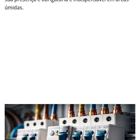
úmidas.