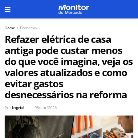
Home
Economia
Refazer elétrica de casa
antiga pode custar menos
do que você imagina, veja os
valores atualizados e como
evitar gastos
desnecessários na reforma
Por
Ingrid
08/abr/2026