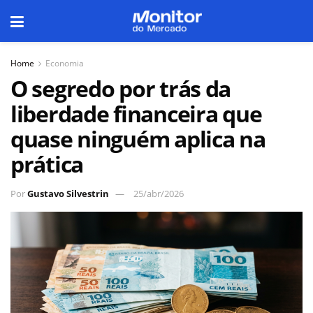
Home
Economia
O segredo por trás da
liberdade financeira que
quase ninguém aplica na
prática
Por
Gustavo Silvestrin
25/abr/2026