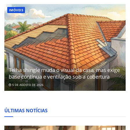
IMÓVEIS
Telha shingle muda o visual da casa, mas exige
base contínua e ventilação sob a cobertura
5 DE AGOSTO DE 2026
ÚLTIMAS NOTÍCIAS