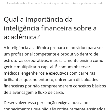
A verdade sobre liberdade financeira que não te contam e pode mudar tudo
Qual a importância da
inteligência financeira sobre a
acadêmica?
A inteligência acadêmica prepara o indivíduo para ser
um profissional competente e produtivo dentro de
estruturas corporativas, mas raramente ensina como
gerir e multiplicar o capital. É comum observar
médicos, engenheiros e executivos com carreiras
brilhantes que, no entanto, enfrentam dificuldades
financeiras por não compreenderem conceitos básicos
de alavancagem e fluxo de caixa.
Desenvolver essa percepção exige a busca por
conhecimentos que não são rotineiramente ensinados