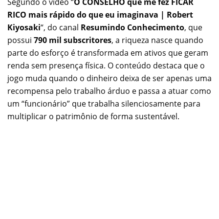
Segundo o vídeo “
O CONSELHO que me fez FICAR
RICO mais rápido do que eu imaginava | Robert
Kiyosaki
“, do canal
Resumindo Conhecimento
, que
possui
790 mil subscritores
, a riqueza nasce quando
parte do esforço é transformada em ativos que geram
renda sem presença física. O conteúdo destaca que o
jogo muda quando o dinheiro deixa de ser apenas uma
recompensa pelo trabalho árduo e passa a atuar como
um “funcionário” que trabalha silenciosamente para
multiplicar o patrimônio de forma sustentável.