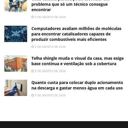
problema que só um técnico consegue
encontrar
5 DE AGOSTO DE 2026
Computadores avaliam milhões de moléculas
para encontrar catalisadores capazes de
produzir combustíveis mais eficientes
5 DE AGOSTO DE 2026
Telha shingle muda o visual da casa, mas exige
base contínua e ventilação sob a cobertura
5 DE AGOSTO DE 2026
Quanto custa para colocar duplo acionamento
na descarga e gastar menos água em cada uso
5 DE AGOSTO DE 2026