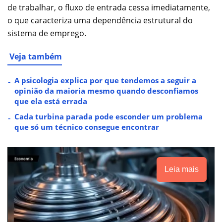
de trabalhar, o fluxo de entrada cessa imediatamente,
o que caracteriza uma dependência estrutural do
sistema de emprego.
Veja também
A psicologia explica por que tendemos a seguir a
opinião da maioria mesmo quando desconfiamos
que ela está errada
Cada turbina parada pode esconder um problema
que só um técnico consegue encontrar
Leia mais