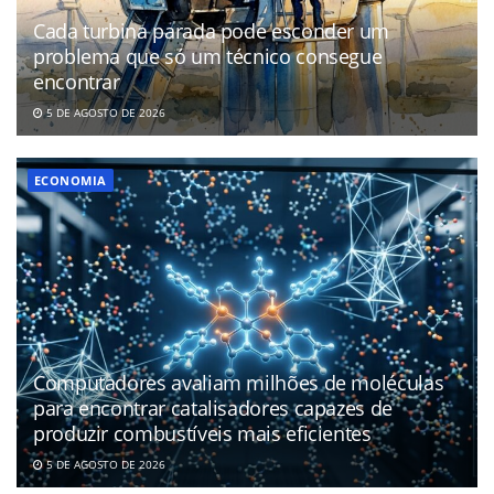
Cada turbina parada pode esconder um
problema que só um técnico consegue
encontrar
5 DE AGOSTO DE 2026
ECONOMIA
Computadores avaliam milhões de moléculas
para encontrar catalisadores capazes de
produzir combustíveis mais eficientes
5 DE AGOSTO DE 2026