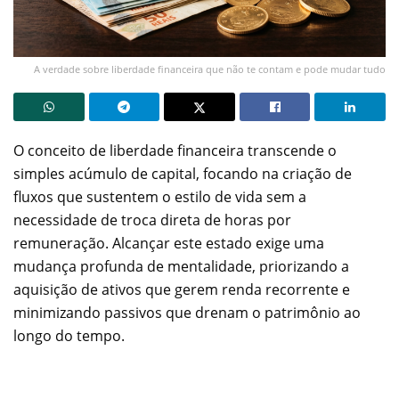
A verdade sobre liberdade financeira que não te contam e pode mudar tudo
O conceito de liberdade financeira transcende o
simples acúmulo de capital, focando na criação de
fluxos que sustentem o estilo de vida sem a
necessidade de troca direta de horas por
remuneração. Alcançar este estado exige uma
mudança profunda de mentalidade, priorizando a
aquisição de ativos que gerem renda recorrente e
minimizando passivos que drenam o patrimônio ao
longo do tempo.