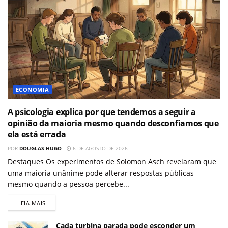
ECONOMIA
A psicologia explica por que tendemos a seguir a
opinião da maioria mesmo quando desconfiamos que
ela está errada
POR
DOUGLAS HUGO
6 DE AGOSTO DE 2026
Destaques Os experimentos de Solomon Asch revelaram que
uma maioria unânime pode alterar respostas públicas
mesmo quando a pessoa percebe...
LEIA MAIS
Cada turbina parada pode esconder um