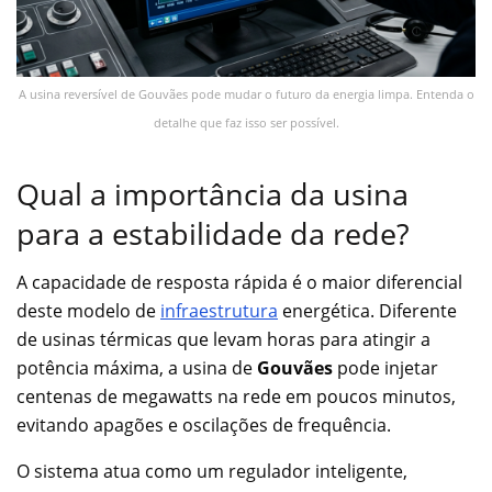
A usina reversível de Gouvães pode mudar o futuro da energia limpa. Entenda o
detalhe que faz isso ser possível.
Qual a importância da usina
para a estabilidade da rede?
A capacidade de resposta rápida é o maior diferencial
deste modelo de
infraestrutura
energética. Diferente
de usinas térmicas que levam horas para atingir a
potência máxima, a usina de
Gouvães
pode injetar
centenas de megawatts na rede em poucos minutos,
evitando apagões e oscilações de frequência.
O sistema atua como um regulador inteligente,