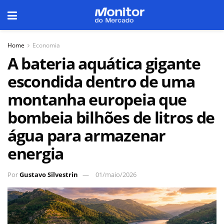
Home
Economia
A bateria aquática gigante
escondida dentro de uma
montanha europeia que
bombeia bilhões de litros de
água para armazenar
energia
Por
Gustavo Silvestrin
01/maio/2026