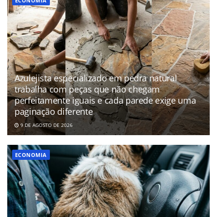
ECONOMIA
Azulejista especializado em pedra natural
trabalha com peças que não chegam
perfeitamente iguais e cada parede exige uma
paginação diferente
9 DE AGOSTO DE 2026
ECONOMIA