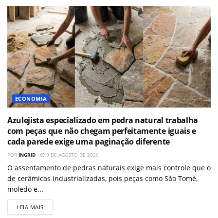
ECONOMIA
Azulejista especializado em pedra natural trabalha
com peças que não chegam perfeitamente iguais e
cada parede exige uma paginação diferente
POR
INGRID
9 DE AGOSTO DE 2026
O assentamento de pedras naturais exige mais controle que o
de cerâmicas industrializadas, pois peças como São Tomé,
moledo e...
LEIA MAIS