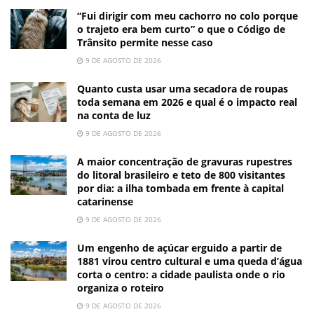
“Fui dirigir com meu cachorro no colo porque
o trajeto era bem curto” o que o Código de
Trânsito permite nesse caso
9 DE AGOSTO DE 2026
Quanto custa usar uma secadora de roupas
toda semana em 2026 e qual é o impacto real
na conta de luz
9 DE AGOSTO DE 2026
A maior concentração de gravuras rupestres
do litoral brasileiro e teto de 800 visitantes
por dia: a ilha tombada em frente à capital
catarinense
9 DE AGOSTO DE 2026
Um engenho de açúcar erguido a partir de
1881 virou centro cultural e uma queda d’água
corta o centro: a cidade paulista onde o rio
organiza o roteiro
9 DE AGOSTO DE 2026