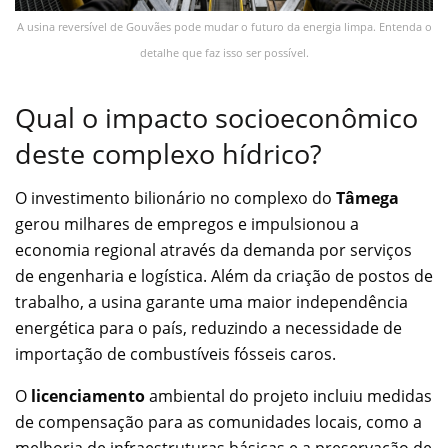
A usina reversível de Gouvães pode mudar o futuro da energia limpa. Entenda o
detalhe que faz isso ser possível.
Qual o impacto socioeconômico
deste complexo hídrico?
O investimento bilionário no complexo do
Tâmega
gerou milhares de empregos e impulsionou a
economia regional através da demanda por serviços
de engenharia e logística. Além da criação de postos de
trabalho, a usina garante uma maior independência
energética para o país, reduzindo a necessidade de
importação de combustíveis fósseis caros.
O
licenciamento
ambiental do projeto incluiu medidas
de compensação para as comunidades locais, como a