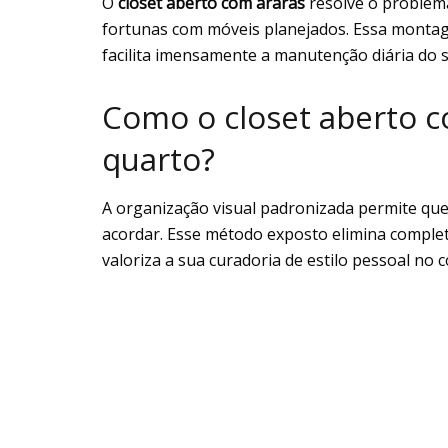
O
closet aberto com araras
resolve o problem
fortunas com móveis planejados. Essa montage
facilita imensamente a manutenção diária do
Como o closet aberto c
quarto?
A organização visual padronizada permite qu
acordar. Esse método exposto elimina comple
valoriza a sua curadoria de estilo pessoal no c