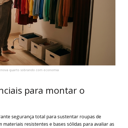
renova quarto sobrando com economia
nciais para montar o
arante segurança total para sustentar roupas de
 materiais resistentes e bases sólidas para avaliar as