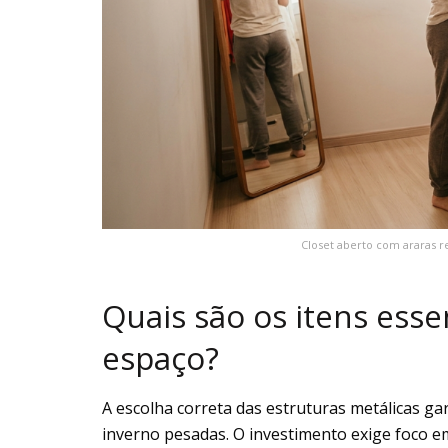
Closet aberto com araras 
Quais são os itens esse
espaço?
A escolha correta das estruturas metálicas g
inverno pesadas. O investimento exige foco em