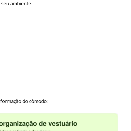
 seu ambiente.
sformação do cômodo: