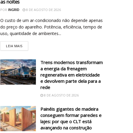
as noites
POR
INGRID
8 DE AGOSTO DE 2026
O custo de um ar-condicionado não depende apenas
do preço do aparelho. Potência, eficiência, tempo de
uso, quantidade de ambientes...
LEIA MAIS
Trens modernos transformam
a energia da frenagem
regenerativa em eletricidade
e devolvem parte dela para a
rede
8 DE AGOSTO DE 2026
Painéis gigantes de madeira
conseguem formar paredes e
lajes: por que o CLT está
avançando na construção