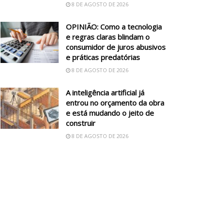
8 DE AGOSTO DE 2026
OPINIÃO: Como a tecnologia
e regras claras blindam o
consumidor de juros abusivos
e práticas predatórias
8 DE AGOSTO DE 2026
A inteligência artificial já
entrou no orçamento da obra
e está mudando o jeito de
construir
8 DE AGOSTO DE 2026