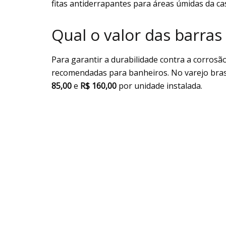
fitas antiderrapantes para áreas úmidas da ca
Qual o valor das barras
Para garantir a durabilidade contra a corrosã
recomendadas para banheiros. No varejo bras
85,00
e
R$ 160,00
por unidade instalada.