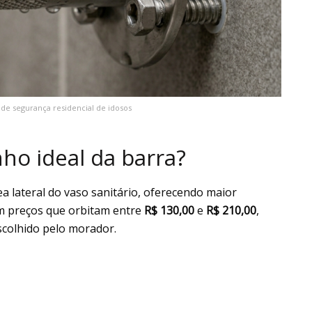
 de segurança residencial de idosos
o ideal da barra?
ea lateral do vaso sanitário, oferecendo maior
m preços que orbitam entre
R$ 130,00
e
R$ 210,00
,
colhido pelo morador.