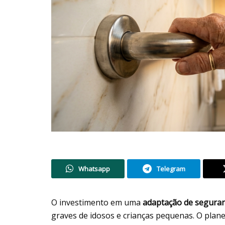
Whatsapp
Telegram
O investimento em uma
adaptação de seguran
graves de idosos e crianças pequenas. O plan