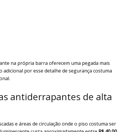
pante na própria barra oferecem uma pegada mais
o adicional por esse detalhe de segurança costuma
onal.
tas antiderrapantes de alta
escadas e áreas de circulação onde o piso costuma ser
toluminescente custa aproximadamente entre
R$ 40,00