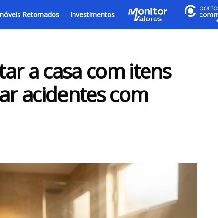
móveis Retomados
Investimentos
ar a casa com itens
tar acidentes com