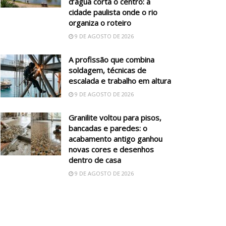
d’água corta o centro: a
cidade paulista onde o rio
organiza o roteiro
9 DE AGOSTO DE 2026
A profissão que combina
soldagem, técnicas de
escalada e trabalho em altura
9 DE AGOSTO DE 2026
Granilite voltou para pisos,
bancadas e paredes: o
acabamento antigo ganhou
novas cores e desenhos
dentro de casa
9 DE AGOSTO DE 2026