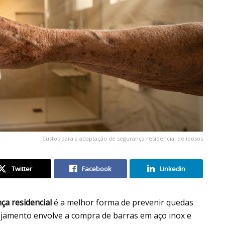
Custos para a adaptação de segurança residencial de idosos
Twitter
Facebook
Linkedin
ça residencial
é a melhor forma de prevenir quedas
ejamento envolve a compra de barras em aço inox e