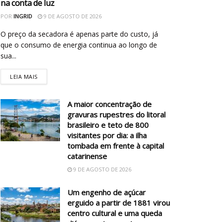
na conta de luz
POR
INGRID
9 DE AGOSTO DE 2026
O preço da secadora é apenas parte do custo, já
que o consumo de energia continua ao longo de
sua...
LEIA MAIS
A maior concentração de
gravuras rupestres do litoral
brasileiro e teto de 800
visitantes por dia: a ilha
tombada em frente à capital
catarinense
9 DE AGOSTO DE 2026
Um engenho de açúcar
erguido a partir de 1881 virou
centro cultural e uma queda