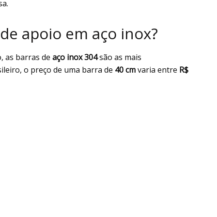
sa.
 de apoio em aço inox?
o, as barras de
aço inox 304
são as mais
ileiro, o preço de uma barra de
40 cm
varia entre
R$