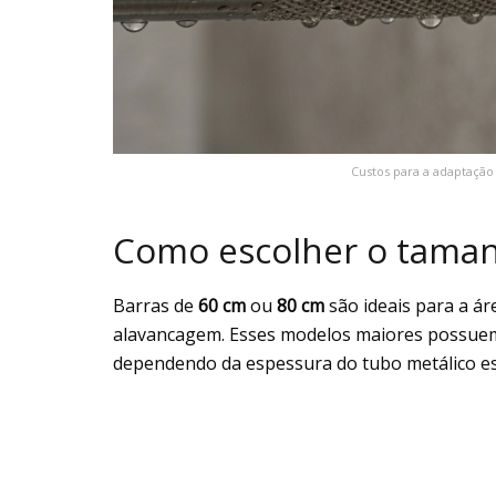
Custos para a adaptação
Como escolher o tamanh
Barras de
60 cm
ou
80 cm
são ideais para a ár
alavancagem. Esses modelos maiores possue
dependendo da espessura do tubo metálico es