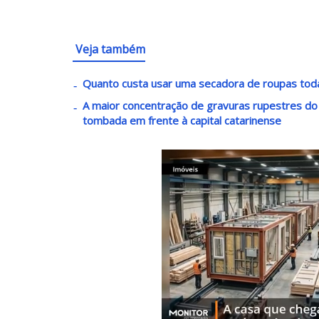
Veja também
Quanto custa usar uma secadora de roupas toda
A maior concentração de gravuras rupestres do lit
tombada em frente à capital catarinense