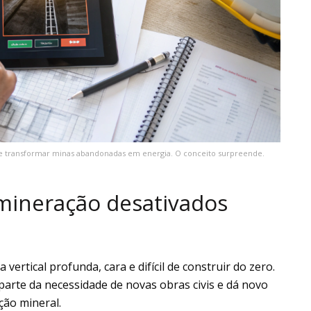
transformar minas abandonadas em energia. O conceito surpreende.
mineração desativados
ertical profunda, cara e difícil de construir do zero.
parte da necessidade de novas obras civis e dá novo
ção mineral.