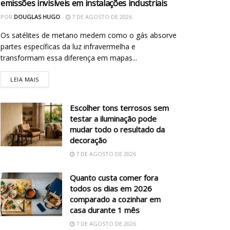
emissões invisíveis em instalações industriais
POR
DOUGLAS HUGO
7 DE AGOSTO DE 2026
Os satélites de metano medem como o gás absorve
partes específicas da luz infravermelha e
transformam essa diferença em mapas...
LEIA MAIS
Escolher tons terrosos sem
testar a iluminação pode
mudar todo o resultado da
decoração
7 DE AGOSTO DE 2026
Quanto custa comer fora
todos os dias em 2026
comparado a cozinhar em
casa durante 1 mês
7 DE AGOSTO DE 2026