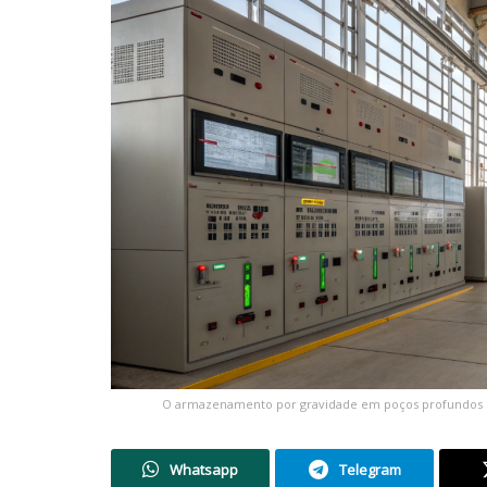
O armazenamento por gravidade em poços profundos p
Whatsapp
Telegram