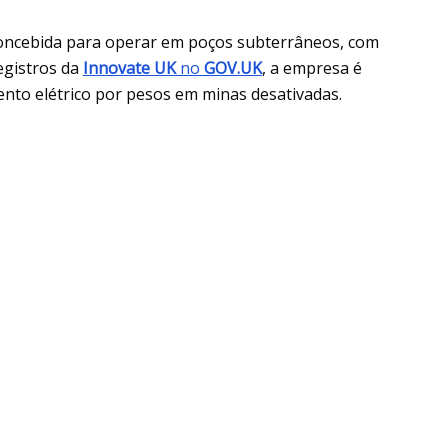
concebida para operar em poços subterrâneos, com
egistros da
Innovate UK
no
GOV.UK
, a empresa é
to elétrico por pesos em minas desativadas.