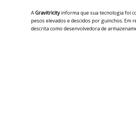
A
Gravitricity
informa que sua tecnologia foi 
pesos elevados e descidos por guinchos. Em r
descrita como desenvolvedora de armazenamen