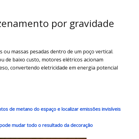
zenamento por gravidade
os ou massas pesadas dentro de um poço vertical.
 ou de baixo custo, motores elétricos acionam
eso, convertendo eletricidade em energia potencial
os de metano do espaço e localizar emissões invisíveis
o pode mudar todo o resultado da decoração