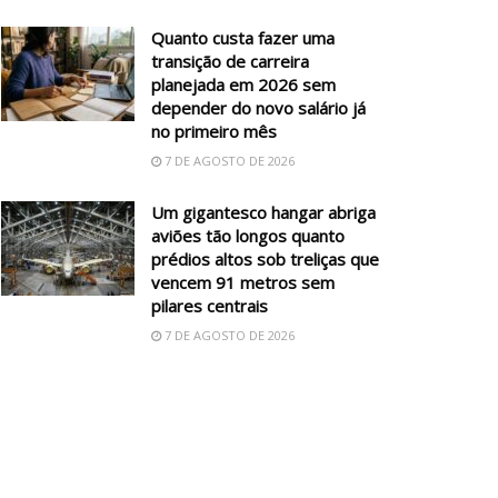
Quanto custa fazer uma
transição de carreira
planejada em 2026 sem
depender do novo salário já
no primeiro mês
7 DE AGOSTO DE 2026
Um gigantesco hangar abriga
aviões tão longos quanto
prédios altos sob treliças que
vencem 91 metros sem
pilares centrais
7 DE AGOSTO DE 2026