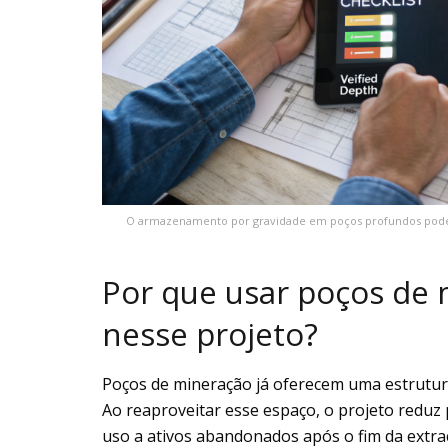
O armazenamento por gravidade em poços profundos pode 
Por que usar poços de 
nesse projeto?
Poços de mineração já oferecem uma estrutura v
Ao reaproveitar esse espaço, o projeto reduz 
uso a ativos abandonados após o fim da extra