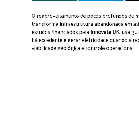
O reaproveitamento de poços profundos de 
transforma infraestrutura abandonada em ativ
estudos financiados pela
Innovate UK
, usa gu
há excedente e gerar eletricidade quando a re
viabilidade geológica e controle operacional.