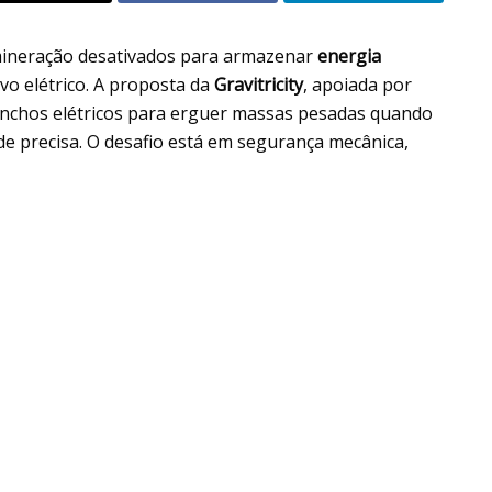
mineração desativados para armazenar
energia
o elétrico. A proposta da
Gravitricity
, apoiada por
inchos elétricos para erguer massas pesadas quando
de precisa. O desafio está em segurança mecânica,