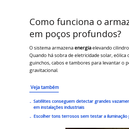
Como funciona o arma
em poços profundos?
O sistema armazena
energia
elevando cilindr
Quando há sobra de eletricidade solar, eólica
guinchos, cabos e tambores para levantar o p
gravitacional.
Veja também
Satélites conseguem detectar grandes vazament
em instalações industriais
Escolher tons terrosos sem testar a iluminaçã