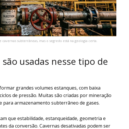
cavernas subterrâneas, mas o segredo está na geologia certa.
 são usadas nesse tipo de
 formar grandes volumes estanques, com baixa
ciclos de pressão. Muitas são criadas por mineração
nte para armazenamento subterrâneo de gases.
am que estabilidade, estanqueidade, geometria e
antes da conversão. Cavernas desativadas podem ser