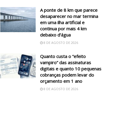
A ponte de 8 km que parece
desaparecer no mar termina
em uma ilha artificial e
continua por mais 4 km
debaixo d’água
8 DE AGOSTO DE 2026
Quanto custa o “efeito
vampiro” das assinaturas
digitais e quanto 10 pequenas
cobranças podem levar do
orçamento em 1 ano
8 DE AGOSTO DE 2026