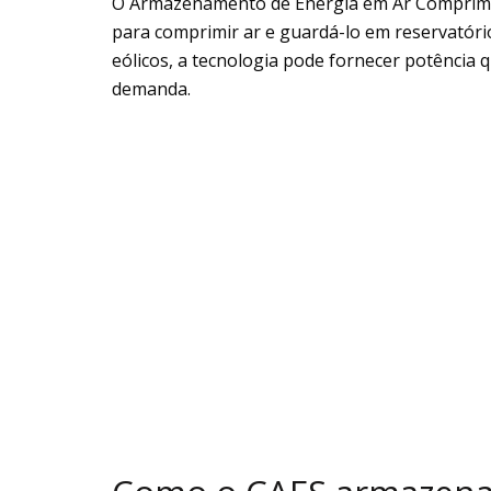
O Armazenamento de Energia em Ar Comprim
para comprimir ar e guardá-lo em reservatór
eólicos, a tecnologia pode fornecer potênci
demanda.