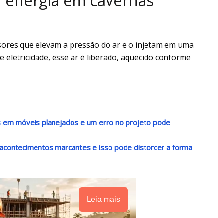
 energia em cavernas
ores que elevam a pressão do ar e o injetam em uma
 eletricidade, esse ar é liberado, aquecido conforme
s em móveis planejados e um erro no projeto pode
acontecimentos marcantes e isso pode distorcer a forma
Leia mais