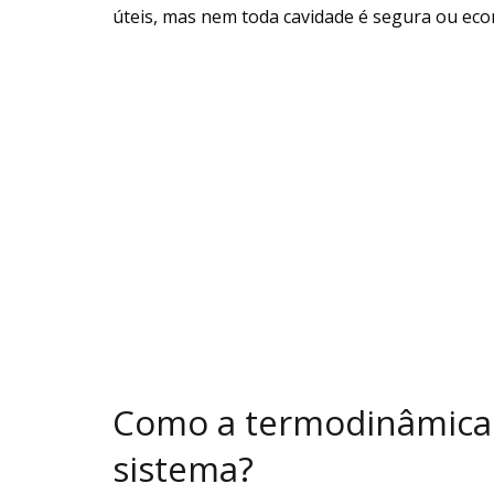
úteis, mas nem toda cavidade é segura ou ec
Como a termodinâmica i
sistema?