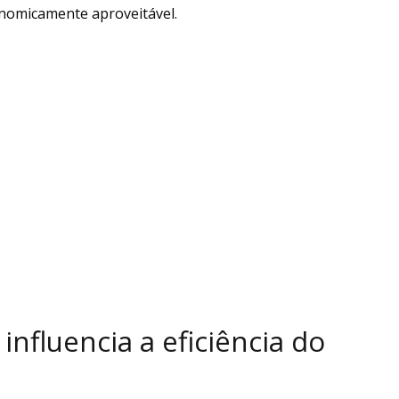
onomicamente aproveitável.
nfluencia a eficiência do