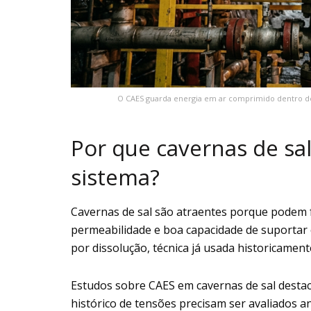
O CAES guarda energia em ar comprimido dentro de 
Por que cavernas de sal
sistema?
Cavernas de sal são atraentes porque podem
permeabilidade e boa capacidade de suportar 
por dissolução, técnica já usada historicame
Estudos sobre CAES em cavernas de sal destac
histórico de tensões precisam ser avaliados 