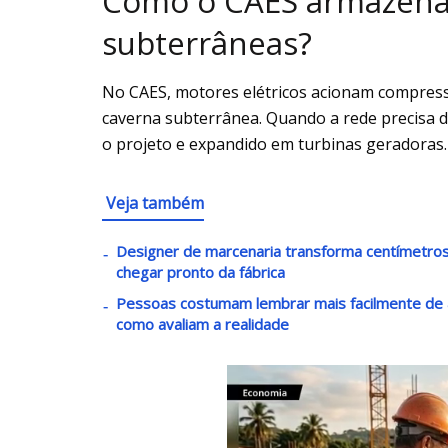
Como o CAES armazena
subterrâneas?
No CAES, motores elétricos acionam compress
caverna subterrânea. Quando a rede precisa de
o projeto e expandido em turbinas geradoras.
Veja também
Designer de marcenaria transforma centímetro
chegar pronto da fábrica
Pessoas costumam lembrar mais facilmente de 
como avaliam a realidade