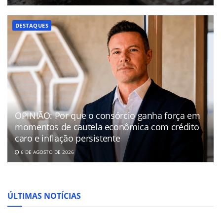
DESTAQUES
OPINIÃO: Por que o consórcio ganha força em
momentos de cautela econômica com crédito
caro e inflação persistente
6 DE AGOSTO DE 2026
ÚLTIMAS NOTÍCIAS