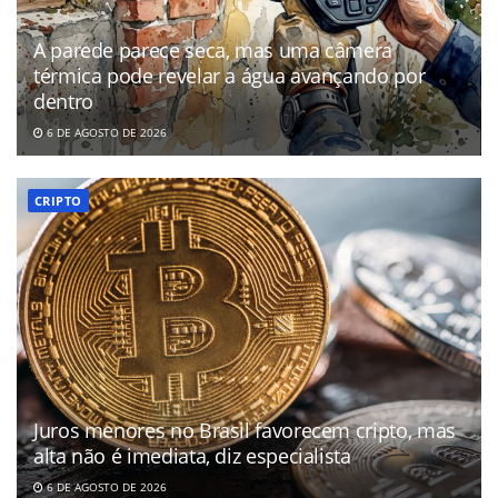
A parede parece seca, mas uma câmera
térmica pode revelar a água avançando por
dentro
6 DE AGOSTO DE 2026
CRIPTO
Juros menores no Brasil favorecem cripto, mas
alta não é imediata, diz especialista
6 DE AGOSTO DE 2026