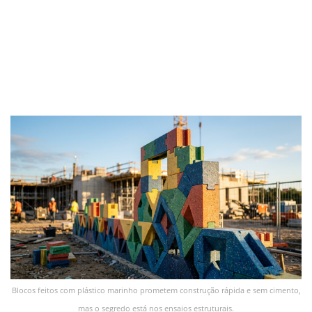
Blocos feitos com plástico marinho prometem construção rápida e sem cimento,
mas o segredo está nos ensaios estruturais.