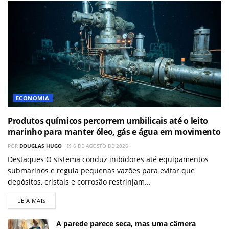
ECONOMIA
Produtos químicos percorrem umbilicais até o leito
marinho para manter óleo, gás e água em movimento
POR
DOUGLAS HUGO
6 DE AGOSTO DE 2026
Destaques O sistema conduz inibidores até equipamentos
submarinos e regula pequenas vazões para evitar que
depósitos, cristais e corrosão restrinjam...
LEIA MAIS
A parede parece seca, mas uma câmera