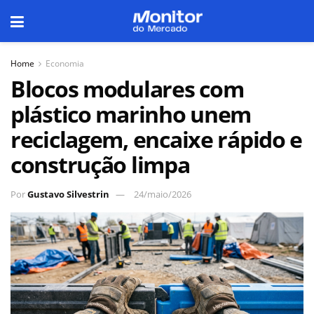
Home
Economia
Blocos modulares com
plástico marinho unem
reciclagem, encaixe rápido e
construção limpa
Por
Gustavo Silvestrin
24/maio/2026