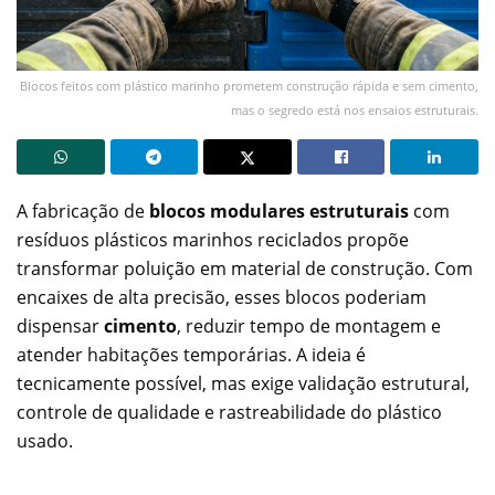
Blocos feitos com plástico marinho prometem construção rápida e sem cimento,
mas o segredo está nos ensaios estruturais.
A fabricação de
blocos modulares estruturais
com
resíduos plásticos marinhos reciclados propõe
transformar poluição em material de construção. Com
encaixes de alta precisão, esses blocos poderiam
dispensar
cimento
, reduzir tempo de montagem e
atender habitações temporárias. A ideia é
tecnicamente possível, mas exige validação estrutural,
controle de qualidade e rastreabilidade do plástico
usado.