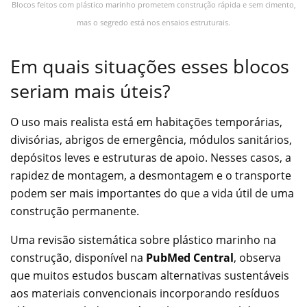
Blocos feitos com plástico marinho prometem construção rápida e sem cimento,
mas o segredo está nos ensaios estruturais.
Em quais situações esses blocos
seriam mais úteis?
O uso mais realista está em habitações temporárias,
divisórias, abrigos de emergência, módulos sanitários,
depósitos leves e estruturas de apoio. Nesses casos, a
rapidez de montagem, a desmontagem e o transporte
podem ser mais importantes do que a vida útil de uma
construção permanente.
Uma revisão sistemática sobre plástico marinho na
construção, disponível na
PubMed Central
, observa
que muitos estudos buscam alternativas sustentáveis
aos materiais convencionais incorporando resíduos