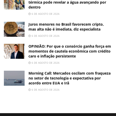
térmica pode revelar a água avançando por
dentro
6 DE AGOSTO DE 2026
Juros menores no Brasil favorecem cripto,
mas alta não é imediata, diz especialista
6 DE AGOSTO DE 2026
OPINIÃO: Por que o consórcio ganha força em
momentos de cautela econômica com crédito
caro e inflação persistente
6 DE AGOSTO DE 2026
Morning Call: Mercados oscilam com fraqueza
no setor de tecnologia e expectativa por
acordo entre EUA e Irã
6 DE AGOSTO DE 2026