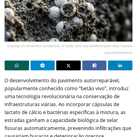
Esqueça os remendos constantes. O betão vivo usa bactérias para selar fissuras
automaticamente
O desenvolvimento do pavimento autorreparável,
popularmente conhecido como “betão vivo”, introduz
uma tecnologia revolucionária na conservação de
infraestruturas viárias. Ao incorporar cápsulas de
lactato de cálcio e bactérias específicas à mistura, as
estradas ganham a capacidade biológica de selar
fissuras automaticamente, prevenindo infiltrações que
causariam buracos e deterioração precoce.