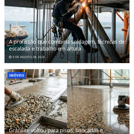
A profissão que combina soldagem, técnicas de
escalada e trabalho em altura
9 DE AGOSTO DE 2026
IMÓVEIS
Granilite voltou para pisos, bancadas e