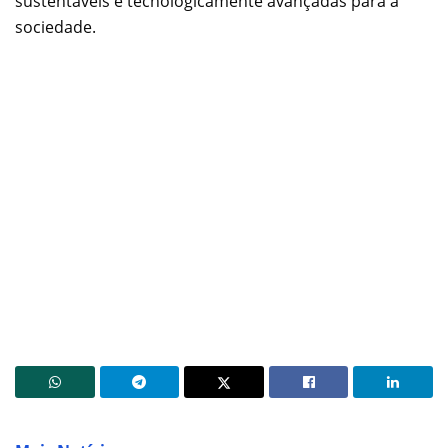
sustentáveis e tecnologicamente avançadas para a
sociedade.