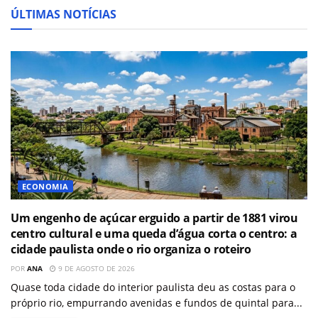
ÚLTIMAS NOTÍCIAS
ECONOMIA
Um engenho de açúcar erguido a partir de 1881 virou
centro cultural e uma queda d’água corta o centro: a
cidade paulista onde o rio organiza o roteiro
POR
ANA
9 DE AGOSTO DE 2026
Quase toda cidade do interior paulista deu as costas para o
próprio rio, empurrando avenidas e fundos de quintal para...