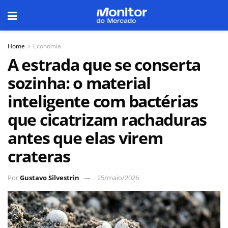
Home
Economia
A estrada que se conserta
sozinha: o material
inteligente com bactérias
que cicatrizam rachaduras
antes que elas virem
crateras
Por
Gustavo Silvestrin
25/maio/2026