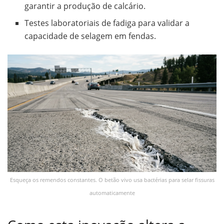
garantir a produção de calcário.
Testes laboratoriais de fadiga para validar a
capacidade de selagem em fendas.
Esqueça os remendos constantes. O betão vivo usa bactérias para selar fissuras
automaticamente