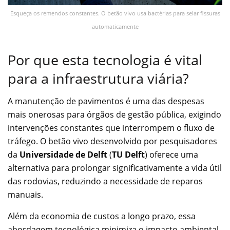
Esqueça os remendos constantes. O betão vivo usa bactérias para selar fissuras
automaticamente
Por que esta tecnologia é vital
para a infraestrutura viária?
A manutenção de pavimentos é uma das despesas
mais onerosas para órgãos de gestão pública, exigindo
intervenções constantes que interrompem o fluxo de
tráfego. O betão vivo desenvolvido por pesquisadores
da
Universidade de Delft
(
TU Delft
) oferece uma
alternativa para prolongar significativamente a vida útil
das rodovias, reduzindo a necessidade de reparos
manuais.
Além da economia de custos a longo prazo, essa
abordagem tecnológica minimiza o impacto ambiental