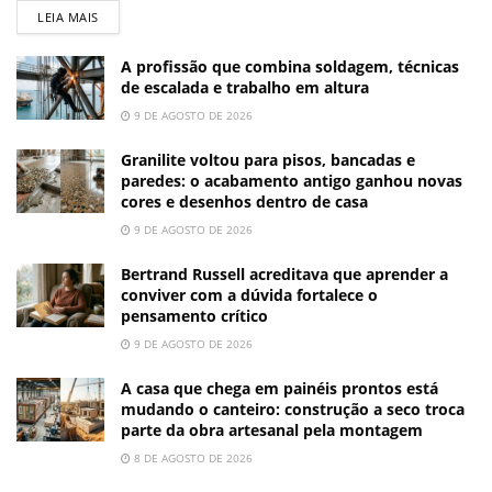
LEIA MAIS
A profissão que combina soldagem, técnicas
de escalada e trabalho em altura
9 DE AGOSTO DE 2026
Granilite voltou para pisos, bancadas e
paredes: o acabamento antigo ganhou novas
cores e desenhos dentro de casa
9 DE AGOSTO DE 2026
Bertrand Russell acreditava que aprender a
conviver com a dúvida fortalece o
pensamento crítico
9 DE AGOSTO DE 2026
A casa que chega em painéis prontos está
mudando o canteiro: construção a seco troca
parte da obra artesanal pela montagem
8 DE AGOSTO DE 2026