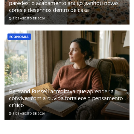
paredes: o acabamento antigo ganhou novas
cores e desenhos dentro de casa
9 DE AGOSTO DE 2026
ECONOMIA
Bertrand Russell acreditava que aprender a
conviver com a dúvida fortalece o pensamento
crítico
9 DE AGOSTO DE 2026