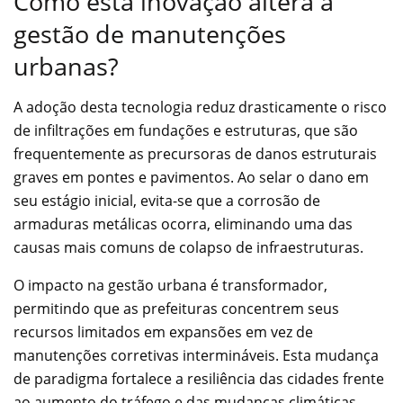
Como esta inovação altera a
gestão de manutenções
urbanas?
A adoção desta tecnologia reduz drasticamente o risco
de infiltrações em fundações e estruturas, que são
frequentemente as precursoras de danos estruturais
graves em pontes e pavimentos. Ao selar o dano em
seu estágio inicial, evita-se que a corrosão de
armaduras metálicas ocorra, eliminando uma das
causas mais comuns de colapso de infraestruturas.
O impacto na gestão urbana é transformador,
permitindo que as prefeituras concentrem seus
recursos limitados em expansões em vez de
manutenções corretivas intermináveis. Esta mudança
de paradigma fortalece a resiliência das cidades frente
ao aumento do tráfego e das mudanças climáticas,