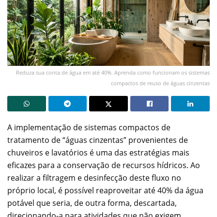
Reduza sua conta de água em até 40%. Aprenda como funcionam os sistemas
compactos de reuso de águas cinzentas
A implementação de sistemas compactos de
tratamento de “águas cinzentas” provenientes de
chuveiros e lavatórios é uma das estratégias mais
eficazes para a conservação de recursos hídricos. Ao
realizar a filtragem e desinfecção deste fluxo no
próprio local, é possível reaproveitar até 40% da água
potável que seria, de outra forma, descartada,
direcionando-a para atividades que não exigem