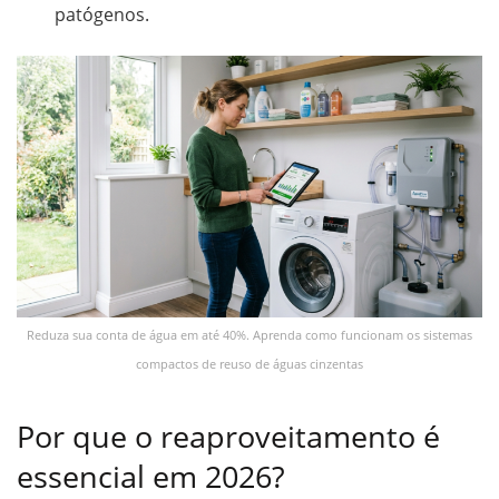
patógenos.
Reduza sua conta de água em até 40%. Aprenda como funcionam os sistemas
compactos de reuso de águas cinzentas
Por que o reaproveitamento é
essencial em 2026?