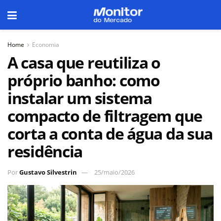
Home
Economia
A casa que reutiliza o
próprio banho: como
instalar um sistema
compacto de filtragem que
corta a conta de água da sua
residência
Por
Gustavo Silvestrin
25/maio/2026