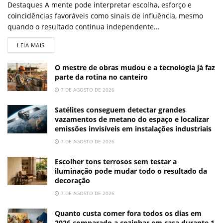
Destaques A mente pode interpretar escolha, esforço e
coincidências favoráveis como sinais de influência, mesmo
quando o resultado continua independente...
LEIA MAIS
O mestre de obras mudou e a tecnologia já faz
parte da rotina no canteiro
7 DE AGOSTO DE 2026
Satélites conseguem detectar grandes
vazamentos de metano do espaço e localizar
emissões invisíveis em instalações industriais
7 DE AGOSTO DE 2026
Escolher tons terrosos sem testar a
iluminação pode mudar todo o resultado da
decoração
7 DE AGOSTO DE 2026
Quanto custa comer fora todos os dias em
2026 comparado a cozinhar em casa durante 1