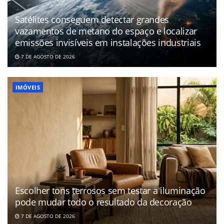
Satélites conseguem detectar grandes
vazamentos de metano do espaço e localizar
emissões invisíveis em instalações industriais
7 DE AGOSTO DE 2026
IMÓVEIS
Escolher tons terrosos sem testar a iluminação
pode mudar todo o resultado da decoração
7 DE AGOSTO DE 2026