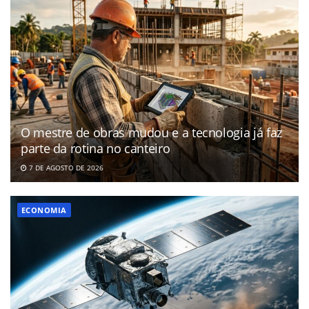
O mestre de obras mudou e a tecnologia já faz
parte da rotina no canteiro
7 DE AGOSTO DE 2026
ECONOMIA