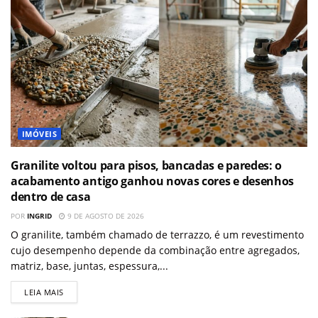
IMÓVEIS
Granilite voltou para pisos, bancadas e paredes: o
acabamento antigo ganhou novas cores e desenhos
dentro de casa
POR
INGRID
9 DE AGOSTO DE 2026
O granilite, também chamado de terrazzo, é um revestimento
cujo desempenho depende da combinação entre agregados,
matriz, base, juntas, espessura,...
LEIA MAIS