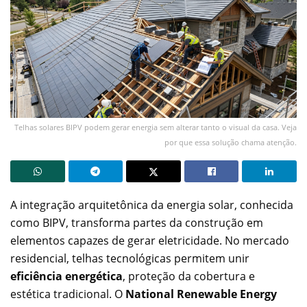
Telhas solares BIPV podem gerar energia sem alterar tanto o visual da casa. Veja
por que essa solução chama atenção.
A integração arquitetônica da energia solar, conhecida
como BIPV, transforma partes da construção em
elementos capazes de gerar eletricidade. No mercado
residencial, telhas tecnológicas permitem unir
eficiência energética
, proteção da cobertura e
estética tradicional. O
National Renewable Energy