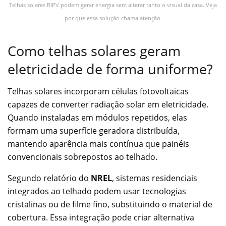
Telhas solares BIPV podem gerar energia sem alterar tanto o visual da casa. Veja
por que essa solução chama atenção.
Como telhas solares geram
eletricidade de forma uniforme?
Telhas solares incorporam células fotovoltaicas
capazes de converter radiação solar em eletricidade.
Quando instaladas em módulos repetidos, elas
formam uma superfície geradora distribuída,
mantendo aparência mais contínua que painéis
convencionais sobrepostos ao telhado.
Segundo relatório do
NREL
, sistemas residenciais
integrados ao telhado podem usar tecnologias
cristalinas ou de filme fino, substituindo o material de
cobertura. Essa integração pode criar alternativa