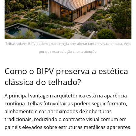
Telhas solares BIPV podem gerar energia sem alterar tanto o visual da casa. Veja
por que essa solução chama atenção.
Como o BIPV preserva a estética
clássica do telhado?
A principal vantagem arquitetônica está na aparência
contínua. Telhas fotovoltaicas podem seguir formato,
alinhamento e cor aproximados de coberturas
tradicionais, reduzindo o contraste visual comum em
painéis elevados sobre estruturas metálicas aparentes.