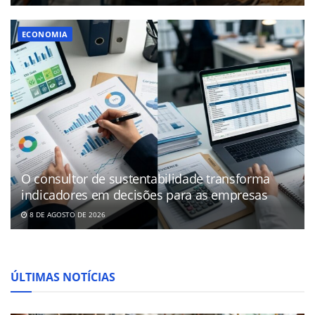
ECONOMIA
O consultor de sustentabilidade transforma
indicadores em decisões para as empresas
8 DE AGOSTO DE 2026
ÚLTIMAS NOTÍCIAS