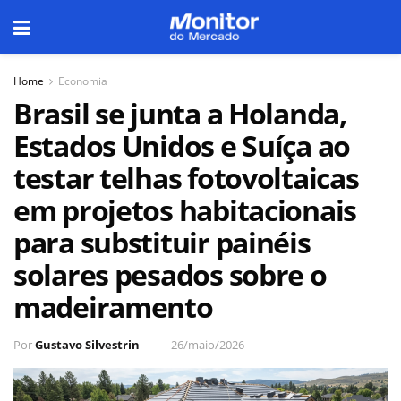
Home
Economia
Brasil se junta a Holanda,
Estados Unidos e Suíça ao
testar telhas fotovoltaicas
em projetos habitacionais
para substituir painéis
solares pesados sobre o
madeiramento
Por
Gustavo Silvestrin
26/maio/2026