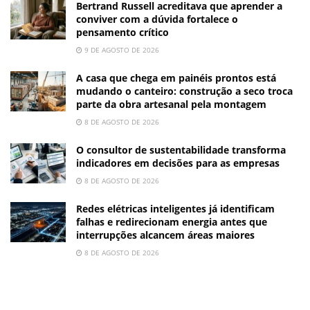
Bertrand Russell acreditava que aprender a
conviver com a dúvida fortalece o
pensamento crítico
9 DE AGOSTO DE 2026
A casa que chega em painéis prontos está
mudando o canteiro: construção a seco troca
parte da obra artesanal pela montagem
8 DE AGOSTO DE 2026
O consultor de sustentabilidade transforma
indicadores em decisões para as empresas
8 DE AGOSTO DE 2026
Redes elétricas inteligentes já identificam
falhas e redirecionam energia antes que
interrupções alcancem áreas maiores
8 DE AGOSTO DE 2026