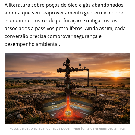
A literatura sobre poços de óleo e gás abandonados
aponta que seu reaproveitamento geotérmico pode
economizar custos de perfuração e mitigar riscos
associados a passivos petrolíferos. Ainda assim, cada
conversão precisa comprovar segurança e
desempenho ambiental.
Poços de petróleo abandonados podem virar fonte de energia geotérmica.