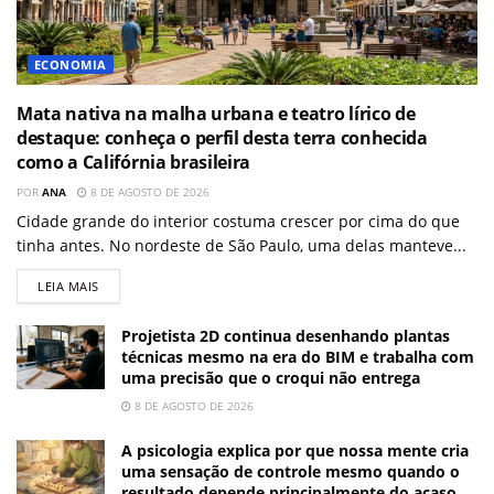
ECONOMIA
Mata nativa na malha urbana e teatro lírico de
destaque: conheça o perfil desta terra conhecida
como a Califórnia brasileira
POR
ANA
8 DE AGOSTO DE 2026
Cidade grande do interior costuma crescer por cima do que
tinha antes. No nordeste de São Paulo, uma delas manteve...
LEIA MAIS
Projetista 2D continua desenhando plantas
técnicas mesmo na era do BIM e trabalha com
uma precisão que o croqui não entrega
8 DE AGOSTO DE 2026
A psicologia explica por que nossa mente cria
uma sensação de controle mesmo quando o
resultado depende principalmente do acaso