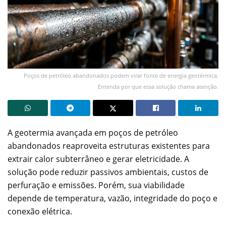
Poços de petróleo abandonados podem virar fonte de energia geotérmica.
Entenda por que essa solução chama atenção.
A geotermia avançada em poços de petróleo
abandonados reaproveita estruturas existentes para
extrair calor subterrâneo e gerar eletricidade. A
solução pode reduzir passivos ambientais, custos de
perfuração e emissões. Porém, sua viabilidade
depende de temperatura, vazão, integridade do poço e
conexão elétrica.