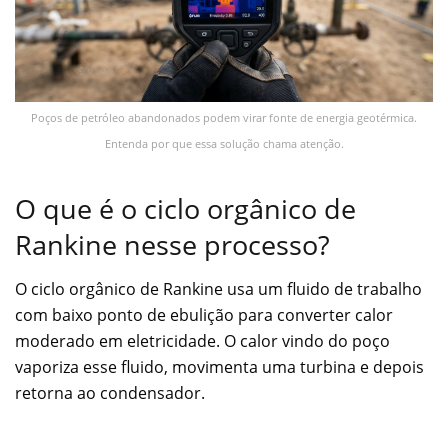
Poços de petróleo abandonados podem virar fonte de energia geotérmica.
Entenda por que essa solução chama atenção.
O que é o ciclo orgânico de
Rankine nesse processo?
O ciclo orgânico de Rankine usa um fluido de trabalho
com baixo ponto de ebulição para converter calor
moderado em eletricidade. O calor vindo do poço
vaporiza esse fluido, movimenta uma turbina e depois
retorna ao condensador.