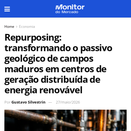
Home
Economia
Repurposing:
transformando o passivo
geológico de campos
maduros em centros de
geração distribuída de
energia renovável
Por
Gustavo Silvestrin
27/maio/2026