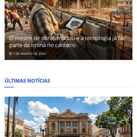
O mestre de obras mudou e a tecnologia já faz
parte da rotina no canteiro
7 DE AGOSTO DE 2026
ÚLTIMAS NOTÍCIAS