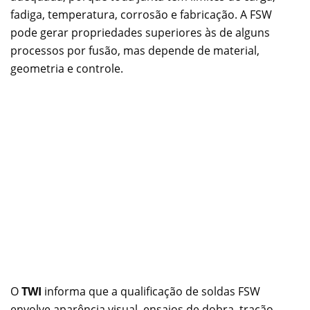
fadiga, temperatura, corrosão e fabricação. A FSW
pode gerar propriedades superiores às de alguns
processos por fusão, mas depende de material,
geometria e controle.
O
TWI
informa que a qualificação de soldas FSW
envolve aparência visual, ensaios de dobra, tração,