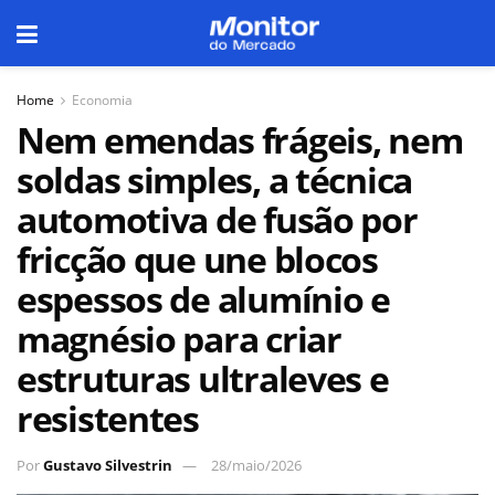
Home
Economia
Nem emendas frágeis, nem
soldas simples, a técnica
automotiva de fusão por
fricção que une blocos
espessos de alumínio e
magnésio para criar
estruturas ultraleves e
resistentes
Por
Gustavo Silvestrin
28/maio/2026