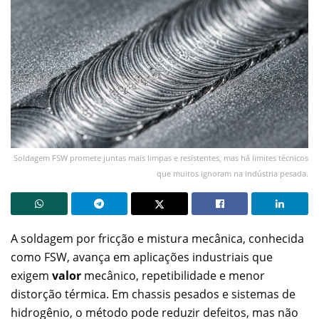
Soldagem FSW promete juntas mais limpas e resistentes, mas há limites técnicos
que muitos ignoram na indústria pesada.
A soldagem por fricção e mistura mecânica, conhecida
como FSW, avança em aplicações industriais que
exigem
valor
mecânico, repetibilidade e menor
distorção térmica. Em chassis pesados e sistemas de
hidrogênio, o método pode reduzir defeitos, mas não