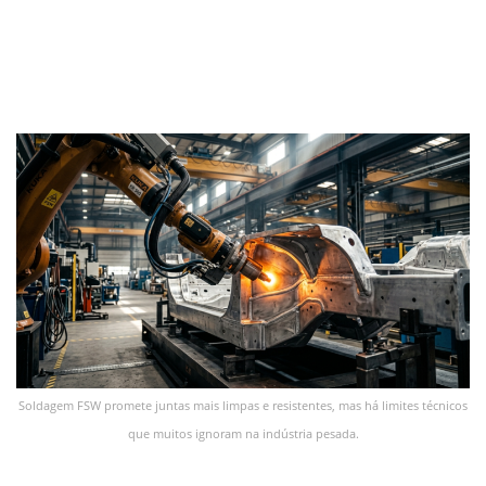
Soldagem FSW promete juntas mais limpas e resistentes, mas há limites técnicos
que muitos ignoram na indústria pesada.