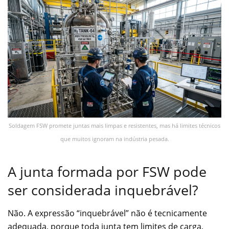
Soldagem FSW promete juntas mais limpas e resistentes, mas há limites técnicos
que muitos ignoram na indústria pesada.
A junta formada por FSW pode
ser considerada inquebrável?
Não. A expressão “inquebrável” não é tecnicamente
adequada, porque toda junta tem limites de carga,