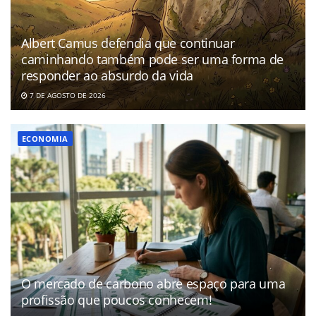
Albert Camus defendia que continuar
caminhando também pode ser uma forma de
responder ao absurdo da vida
7 DE AGOSTO DE 2026
ECONOMIA
O mercado de carbono abre espaço para uma
profissão que poucos conhecem!