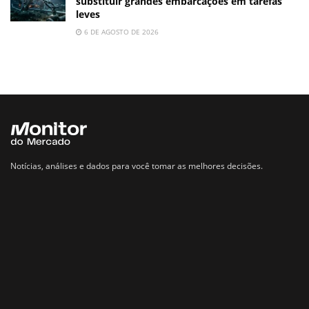
substituir grandes embarcações em tarefas
leves
6 DE AGOSTO DE 2026
Notícias, análises e dados para você tomar as melhores decisões.