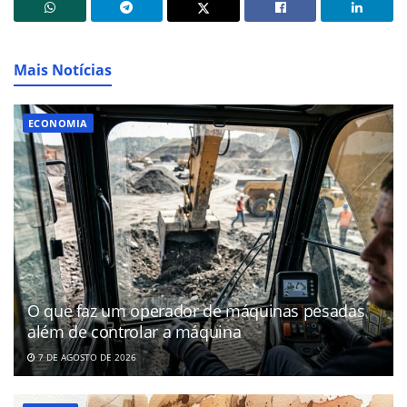
Mais Notícias
ECONOMIA
O que faz um operador de máquinas pesadas
além de controlar a máquina
7 DE AGOSTO DE 2026