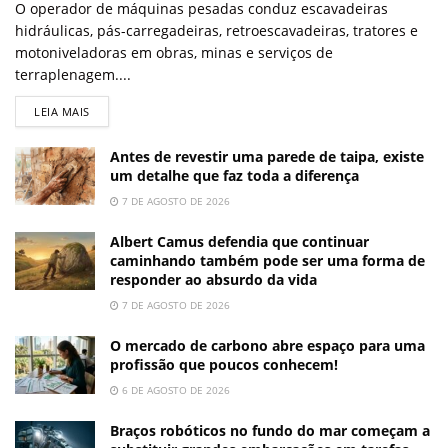
O operador de máquinas pesadas conduz escavadeiras
hidráulicas, pás-carregadeiras, retroescavadeiras, tratores e
motoniveladoras em obras, minas e serviços de
terraplenagem....
LEIA MAIS
Antes de revestir uma parede de taipa, existe
um detalhe que faz toda a diferença
7 DE AGOSTO DE 2026
Albert Camus defendia que continuar
caminhando também pode ser uma forma de
responder ao absurdo da vida
7 DE AGOSTO DE 2026
O mercado de carbono abre espaço para uma
profissão que poucos conhecem!
6 DE AGOSTO DE 2026
Braços robóticos no fundo do mar começam a