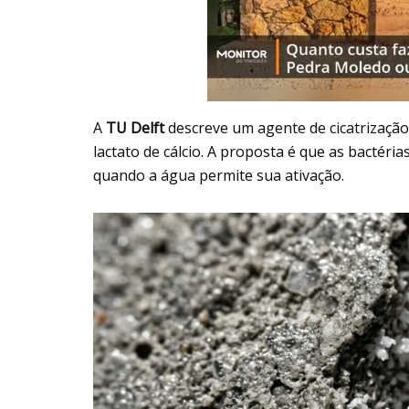
A
TU Delft
descreve um agente de cicatrização
lactato de cálcio. A proposta é que as bactér
quando a água permite sua ativação.