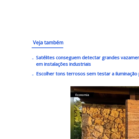
Veja também
Satélites conseguem detectar grandes vazament
em instalações industriais
Escolher tons terrosos sem testar a iluminaçã