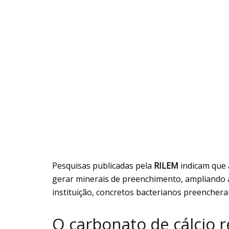
Pesquisas publicadas pela
RILEM
indicam que 
gerar minerais de preenchimento, ampliando a 
instituição, concretos bacterianos preencher
O carbonato de cálcio r