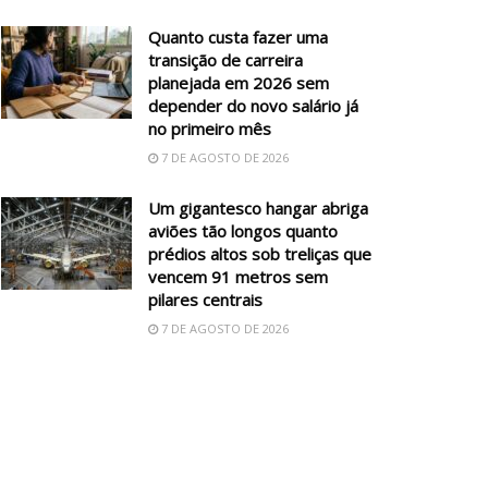
Quanto custa fazer uma
transição de carreira
planejada em 2026 sem
depender do novo salário já
no primeiro mês
7 DE AGOSTO DE 2026
Um gigantesco hangar abriga
aviões tão longos quanto
prédios altos sob treliças que
vencem 91 metros sem
pilares centrais
7 DE AGOSTO DE 2026