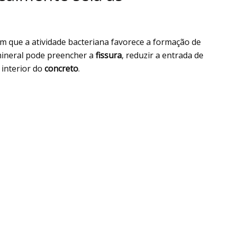
em que a atividade bacteriana favorece a formação de
 mineral pode preencher a
fissura
, reduzir a entrada de
 interior do
concreto
.