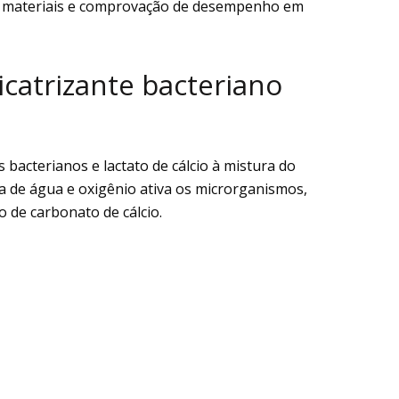
de materiais e comprovação de desempenho em
catrizante bacteriano
bacterianos e lactato de cálcio à mistura do
da de água e oxigênio ativa os microrganismos,
o de carbonato de cálcio.