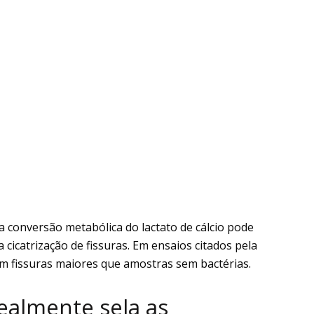
a conversão metabólica do lactato de cálcio pode
cicatrização de fissuras. Em ensaios citados pela
am fissuras maiores que amostras sem bactérias.
ealmente sela as