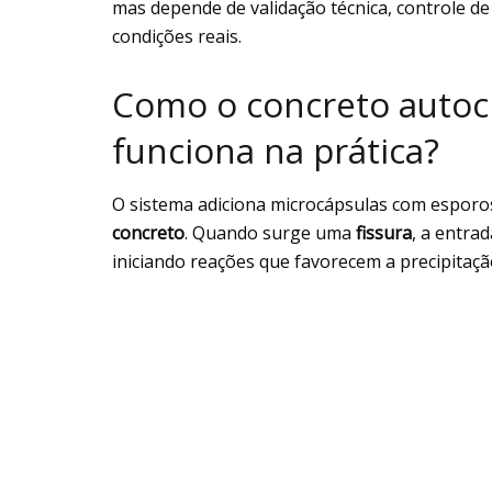
mas depende de validação técnica, controle 
condições reais.
Como o concreto autoci
funciona na prática?
O sistema adiciona microcápsulas com esporos 
concreto
. Quando surge uma
fissura
, a entra
iniciando reações que favorecem a precipitaçã