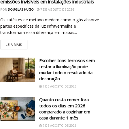
emissões invisíveis em instalações industriais
POR
DOUGLAS HUGO
7 DE AGOSTO DE 2026
Os satélites de metano medem como o gás absorve
partes específicas da luz infravermelha e
transformam essa diferença em mapas...
LEIA MAIS
Escolher tons terrosos sem
testar a iluminação pode
mudar todo o resultado da
decoração
7 DE AGOSTO DE 2026
Quanto custa comer fora
todos os dias em 2026
comparado a cozinhar em
casa durante 1 mês
7 DE AGOSTO DE 2026