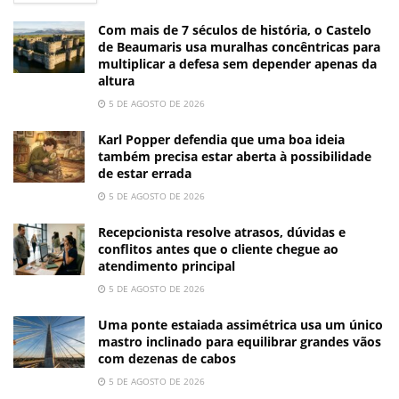
Com mais de 7 séculos de história, o Castelo
de Beaumaris usa muralhas concêntricas para
multiplicar a defesa sem depender apenas da
altura
5 DE AGOSTO DE 2026
Karl Popper defendia que uma boa ideia
também precisa estar aberta à possibilidade
de estar errada
5 DE AGOSTO DE 2026
Recepcionista resolve atrasos, dúvidas e
conflitos antes que o cliente chegue ao
atendimento principal
5 DE AGOSTO DE 2026
Uma ponte estaiada assimétrica usa um único
mastro inclinado para equilibrar grandes vãos
com dezenas de cabos
5 DE AGOSTO DE 2026