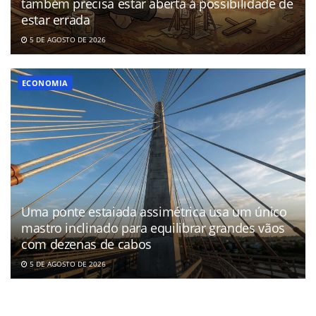
também precisa estar aberta à possibilidade de
estar errada
5 DE AGOSTO DE 2026
ECONOMIA
Uma ponte estaiada assimétrica usa um único
mastro inclinado para equilibrar grandes vãos
com dezenas de cabos
5 DE AGOSTO DE 2026