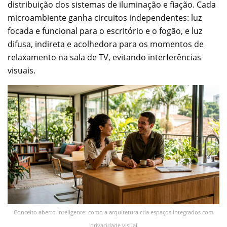
distribuição dos sistemas de iluminação e fiação. Cada
microambiente ganha circuitos independentes: luz
focada e funcional para o escritório e o fogão, e luz
difusa, indireta e acolhedora para os momentos de
relaxamento na sala de TV, evitando interferências
visuais.
Conceito aberto inteligente: como a arquitetura cria espaços integrados com
privacidade visual