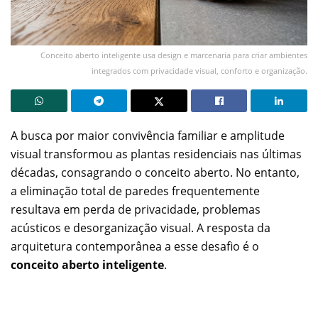
Conceito aberto inteligente usa design e marcenaria para criar ambientes
integrados com privacidade visual, conforto e organização.
A busca por maior convivência familiar e amplitude
visual transformou as plantas residenciais nas últimas
décadas, consagrando o conceito aberto. No entanto,
a eliminação total de paredes frequentemente
resultava em perda de privacidade, problemas
acústicos e desorganização visual. A resposta da
arquitetura contemporânea a esse desafio é o
conceito aberto inteligente
.