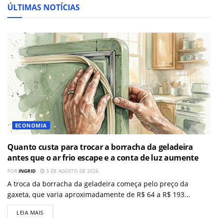
ÚLTIMAS NOTÍCIAS
ECONOMIA
Quanto custa para trocar a borracha da geladeira
antes que o ar frio escape e a conta de luz aumente
POR
INGRID
5 DE AGOSTO DE 2026
A troca da borracha da geladeira começa pelo preço da
gaxeta, que varia aproximadamente de R$ 64 a R$ 193...
LEIA MAIS