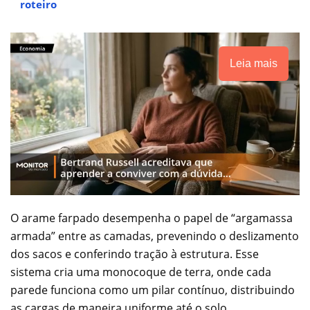
roteiro
Leia mais
O arame farpado desempenha o papel de “argamassa
armada” entre as camadas, prevenindo o deslizamento
dos sacos e conferindo tração à estrutura. Esse
sistema cria uma monocoque de terra, onde cada
parede funciona como um pilar contínuo, distribuindo
as cargas de maneira uniforme até o solo.