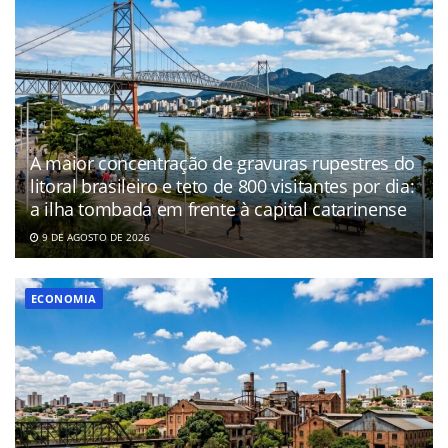
A maior concentração de gravuras rupestres do
litoral brasileiro e teto de 800 visitantes por dia:
a ilha tombada em frente à capital catarinense
9 DE AGOSTO DE 2026
ECONOMIA