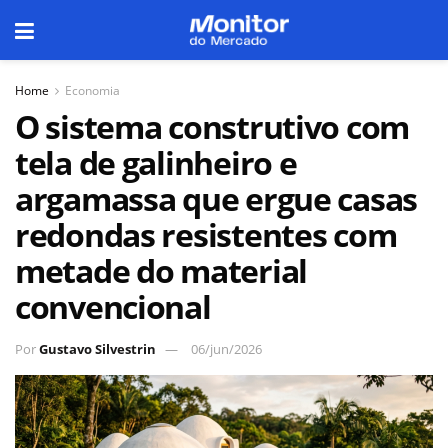
Home
Economia
O sistema construtivo com
tela de galinheiro e
argamassa que ergue casas
redondas resistentes com
metade do material
convencional
Por
Gustavo Silvestrin
06/jun/2026