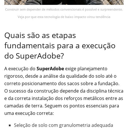
Construir sem depender de métodos convencionais é possível e surpreendente.
Veja por que esta tecnologia de baixo impacto virou tendência
Quais são as etapas
fundamentais para a execução
do SuperAdobe?
A execução do
SuperAdobe
exige planejamento
rigoroso, desde a análise da qualidade do solo até o
correto posicionamento dos sacos sobre a fundação.
O sucesso da construção depende da disciplina técnica
e da correta instalação dos reforços metálicos entre as
camadas de terra. Seguem os pontos essenciais para
uma execução correta:
Seleção de solo com granulometria adequada