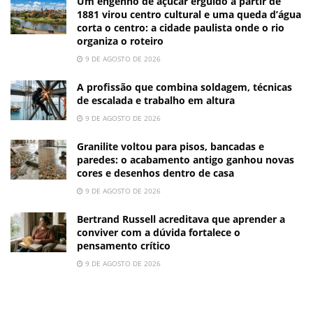
Um engenho de açúcar erguido a partir de
1881 virou centro cultural e uma queda d’água
corta o centro: a cidade paulista onde o rio
organiza o roteiro
9 DE AGOSTO DE 2026
A profissão que combina soldagem, técnicas
de escalada e trabalho em altura
9 DE AGOSTO DE 2026
Granilite voltou para pisos, bancadas e
paredes: o acabamento antigo ganhou novas
cores e desenhos dentro de casa
9 DE AGOSTO DE 2026
Bertrand Russell acreditava que aprender a
conviver com a dúvida fortalece o
pensamento crítico
9 DE AGOSTO DE 2026