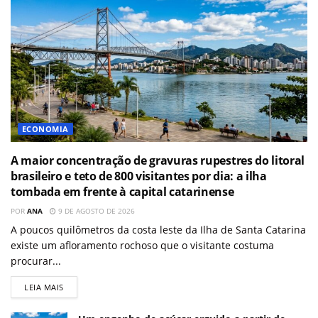
ECONOMIA
A maior concentração de gravuras rupestres do litoral
brasileiro e teto de 800 visitantes por dia: a ilha
tombada em frente à capital catarinense
POR
ANA
9 DE AGOSTO DE 2026
A poucos quilômetros da costa leste da Ilha de Santa Catarina
existe um afloramento rochoso que o visitante costuma
procurar...
LEIA MAIS