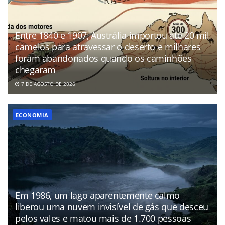
Entre 1840 e 1907, Austrália importou até 20 mil
camelos para atravessar o deserto e milhares
foram abandonados quando os caminhões
chegaram
7 DE AGOSTO DE 2026
ECONOMIA
Em 1986, um lago aparentemente calmo
liberou uma nuvem invisível de gás que desceu
pelos vales e matou mais de 1.700 pessoas