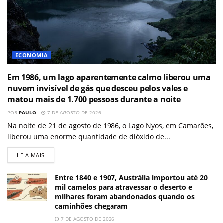
ECONOMIA
Em 1986, um lago aparentemente calmo liberou uma
nuvem invisível de gás que desceu pelos vales e
matou mais de 1.700 pessoas durante a noite
POR
PAULO
7 DE AGOSTO DE 2026
Na noite de 21 de agosto de 1986, o Lago Nyos, em Camarões,
liberou uma enorme quantidade de dióxido de...
LEIA MAIS
Entre 1840 e 1907, Austrália importou até 20
mil camelos para atravessar o deserto e
milhares foram abandonados quando os
caminhões chegaram
7 DE AGOSTO DE 2026