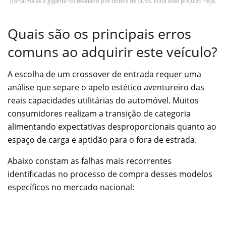
porta-malas é gigante foi revelado por donos de SUVs. Evite esse prejuízo hoje.
Quais são os principais erros
comuns ao adquirir este veículo?
A escolha de um crossover de entrada requer uma
análise que separe o apelo estético aventureiro das
reais capacidades utilitárias do automóvel. Muitos
consumidores realizam a transição de categoria
alimentando expectativas desproporcionais quanto ao
espaço de carga e aptidão para o fora de estrada.
Abaixo constam as falhas mais recorrentes
identificadas no processo de compra desses modelos
específicos no mercado nacional: