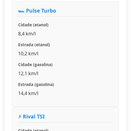
🏎️ Pulse Turbo
Cidade (etanol)
8,4 km/l
Estrada (etanol)
10,2 km/l
Cidade (gasolina)
12,1 km/l
Estrada (gasolina)
14,4 km/l
⚡ Rival TSI
Cidade (etanol)