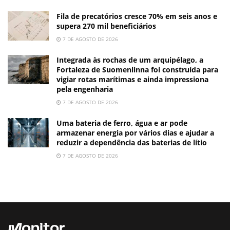
Fila de precatórios cresce 70% em seis anos e
supera 270 mil beneficiários
7 DE AGOSTO DE 2026
Integrada às rochas de um arquipélago, a
Fortaleza de Suomenlinna foi construída para
vigiar rotas marítimas e ainda impressiona
pela engenharia
7 DE AGOSTO DE 2026
Uma bateria de ferro, água e ar pode
armazenar energia por vários dias e ajudar a
reduzir a dependência das baterias de lítio
7 DE AGOSTO DE 2026