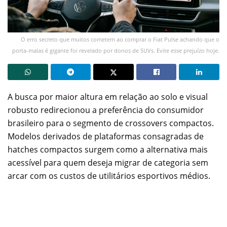
O erro secreto que muitos cometem ao comprar o Fiat Pulse achando que o
porta-malas é gigante foi revelado por donos de SUVs. Evite esse prejuízo hoje.
A busca por maior altura em relação ao solo e visual
robusto redirecionou a preferência do consumidor
brasileiro para o segmento de crossovers compactos.
Modelos derivados de plataformas consagradas de
hatches compactos surgem como a alternativa mais
acessível para quem deseja migrar de categoria sem
arcar com os custos de utilitários esportivos médios.