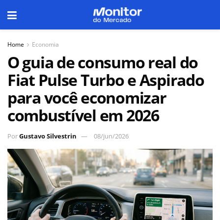
Home
Economia
O guia de consumo real do
Fiat Pulse Turbo e Aspirado
para você economizar
combustível em 2026
Por
Gustavo Silvestrin
08/jun/2026