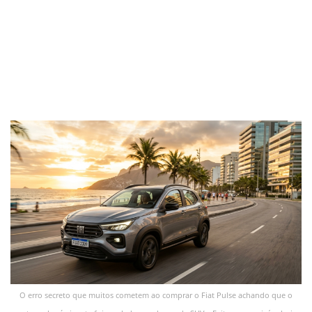
O erro secreto que muitos cometem ao comprar o Fiat Pulse achando que o