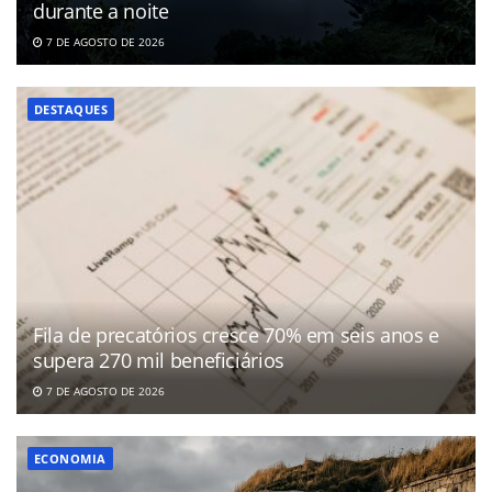
durante a noite
7 DE AGOSTO DE 2026
DESTAQUES
Fila de precatórios cresce 70% em seis anos e
supera 270 mil beneficiários
7 DE AGOSTO DE 2026
ECONOMIA