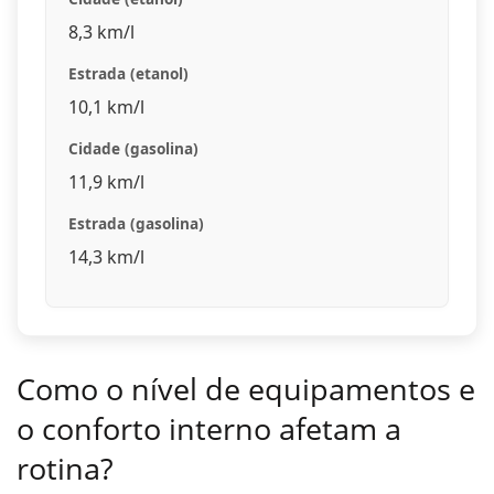
8,3 km/l
Estrada (etanol)
10,1 km/l
Cidade (gasolina)
11,9 km/l
Estrada (gasolina)
14,3 km/l
Como o nível de equipamentos e
o conforto interno afetam a
rotina?