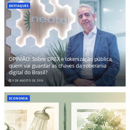
DESTAQUES
OPINIÃO: Sobre DREX e tokenização pública,
quem vai guardar as chaves da soberania
digital do Brasil?
9 DE AGOSTO DE 2026
ECONOMIA