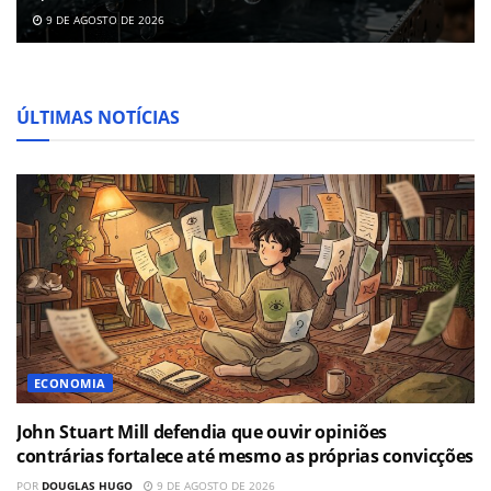
9 DE AGOSTO DE 2026
ÚLTIMAS NOTÍCIAS
ECONOMIA
John Stuart Mill defendia que ouvir opiniões
contrárias fortalece até mesmo as próprias convicções
POR
DOUGLAS HUGO
9 DE AGOSTO DE 2026