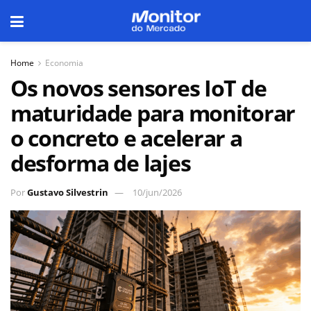
Home
Economia
Os novos sensores IoT de
maturidade para monitorar
o concreto e acelerar a
desforma de lajes
Por
Gustavo Silvestrin
10/jun/2026