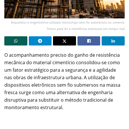
Arquitetos e engenheiros utilizam microchips sem fio submersos no cimento
fresco para ler a resistência estrutural em tempo real
O acompanhamento preciso do ganho de resistência
mecânica do material cimentício consolidou-se como
um fator estratégico para a segurança e a agilidade
nas obras de infraestrutura urbana. A utilização de
dispositivos eletrônicos sem fio submersos na massa
fresca surge como uma alternativa de engenharia
disruptiva para substituir o método tradicional de
monitoramento estrutural.