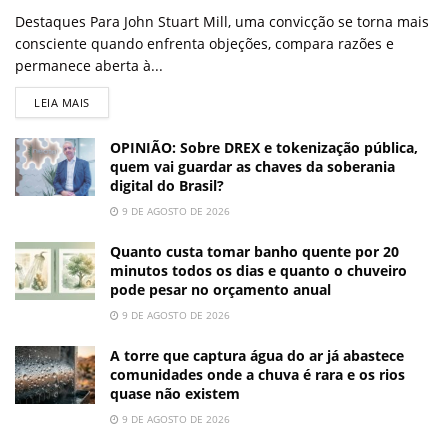
Destaques Para John Stuart Mill, uma convicção se torna mais
consciente quando enfrenta objeções, compara razões e
permanece aberta à...
LEIA MAIS
OPINIÃO: Sobre DREX e tokenização pública,
quem vai guardar as chaves da soberania
digital do Brasil?
9 DE AGOSTO DE 2026
Quanto custa tomar banho quente por 20
minutos todos os dias e quanto o chuveiro
pode pesar no orçamento anual
9 DE AGOSTO DE 2026
A torre que captura água do ar já abastece
comunidades onde a chuva é rara e os rios
quase não existem
9 DE AGOSTO DE 2026