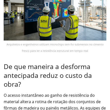
Arquitetos e engenheiros utilizam microchips sem fio submersos no cimento
fresco para ler a resistência estrutural em tempo real
De que maneira a desforma
antecipada reduz o custo da
obra?
O acesso instantâneo ao ganho de resistência do
material altera a rotina de rotação dos conjuntos de
fôrmas de madeira ou painéis metálicos. As equipes de