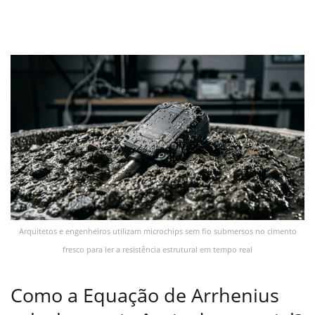
Arquitetos e engenheiros utilizam microchips sem fio submersos no cimento
fresco para ler a resistência estrutural em tempo real
Como a Equação de Arrhenius