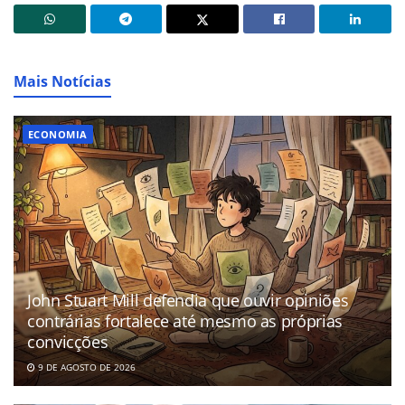
Mais Notícias
ECONOMIA
John Stuart Mill defendia que ouvir opiniões
contrárias fortalece até mesmo as próprias
convicções
9 DE AGOSTO DE 2026