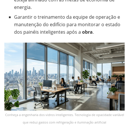
energia.
Garantir o treinamento da equipe de operação e
manutenção do edifício para monitorar o estado
dos painéis inteligentes após a
obra
.
Conheça a engenharia dos vidros inteligentes. Tecnologia de opacidade variável
que reduz gastos com refrigeração e iluminação artificial