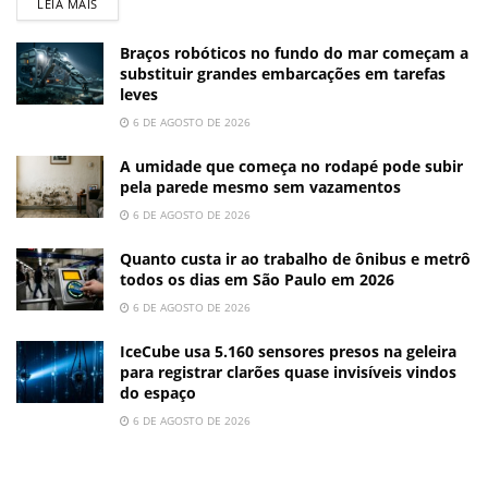
LEIA MAIS
Braços robóticos no fundo do mar começam a
substituir grandes embarcações em tarefas
leves
6 DE AGOSTO DE 2026
A umidade que começa no rodapé pode subir
pela parede mesmo sem vazamentos
6 DE AGOSTO DE 2026
Quanto custa ir ao trabalho de ônibus e metrô
todos os dias em São Paulo em 2026
6 DE AGOSTO DE 2026
IceCube usa 5.160 sensores presos na geleira
para registrar clarões quase invisíveis vindos
do espaço
6 DE AGOSTO DE 2026