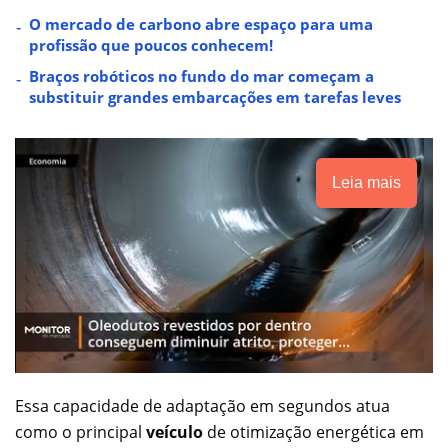
O mercado de carbono abre espaço para uma
profissão que poucos conhecem!
Braços robóticos no fundo do mar começam a
substituir grandes embarcações em tarefas leves
Leia mais
Essa capacidade de adaptação em segundos atua
como o principal
veículo
de otimização energética em