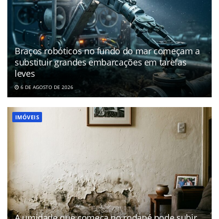
Braços robóticos no fundo do mar começam a
substituir grandes embarcações em tarefas
leves
6 DE AGOSTO DE 2026
IMÓVEIS
A umidade que começa no rodapé pode subir