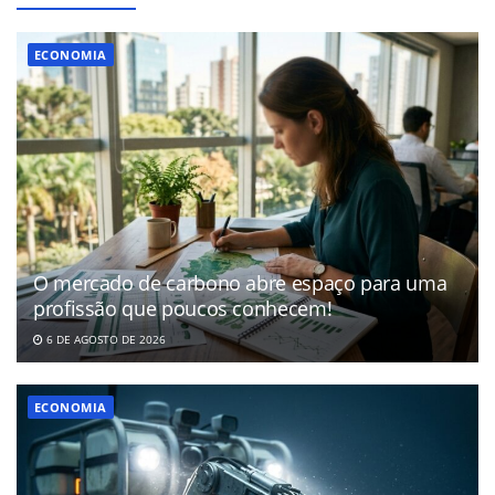
ECONOMIA
O mercado de carbono abre espaço para uma
profissão que poucos conhecem!
6 DE AGOSTO DE 2026
ECONOMIA