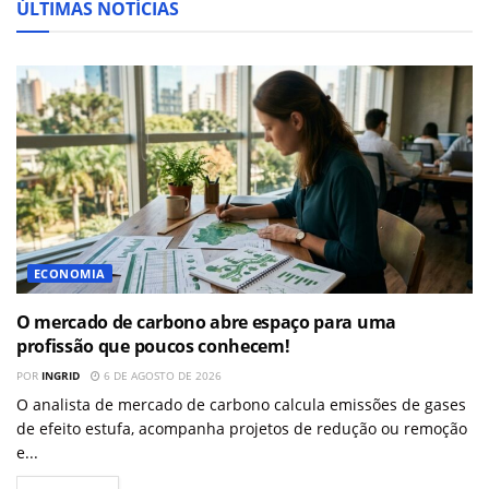
ÚLTIMAS NOTÍCIAS
ECONOMIA
O mercado de carbono abre espaço para uma
profissão que poucos conhecem!
POR
INGRID
6 DE AGOSTO DE 2026
O analista de mercado de carbono calcula emissões de gases
de efeito estufa, acompanha projetos de redução ou remoção
e...