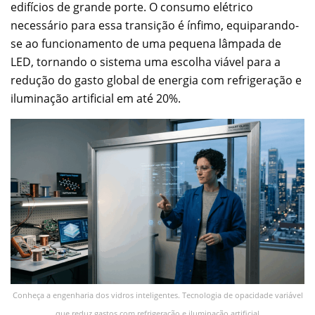
edifícios de grande porte. O consumo elétrico
necessário para essa transição é ínfimo, equiparando-
se ao funcionamento de uma pequena lâmpada de
LED, tornando o sistema uma escolha viável para a
redução do gasto global de energia com refrigeração e
iluminação artificial em até 20%.
Conheça a engenharia dos vidros inteligentes. Tecnologia de opacidade variável
que reduz gastos com refrigeração e iluminação artificial