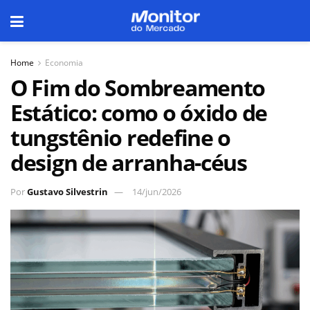
Home
Economia
O Fim do Sombreamento
Estático: como o óxido de
tungstênio redefine o
design de arranha-céus
Por
Gustavo Silvestrin
14/jun/2026