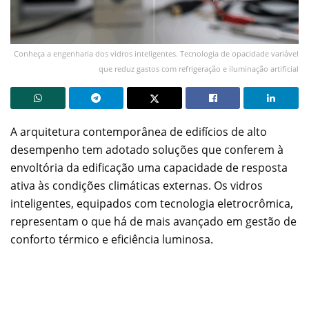
Conheça a engenharia dos vidros inteligentes. Tecnologia de opacidade variável
que reduz gastos com refrigeração e iluminação artificial
A arquitetura contemporânea de edifícios de alto
desempenho tem adotado soluções que conferem à
envoltória da edificação uma capacidade de resposta
ativa às condições climáticas externas. Os vidros
inteligentes, equipados com tecnologia eletrocrômica,
representam o que há de mais avançado em gestão de
conforto térmico e eficiência luminosa.