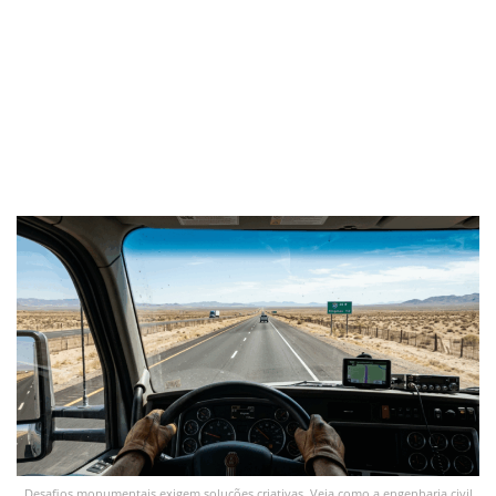
Desafios monumentais exigem soluções criativas. Veja como a engenharia civil