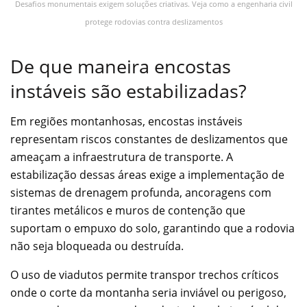
Desafios monumentais exigem soluções criativas. Veja como a engenharia civil
protege rodovias contra deslizamentos
De que maneira encostas
instáveis são estabilizadas?
Em regiões montanhosas, encostas instáveis
representam riscos constantes de deslizamentos que
ameaçam a infraestrutura de transporte. A
estabilização dessas áreas exige a implementação de
sistemas de drenagem profunda, ancoragens com
tirantes metálicos e muros de contenção que
suportam o empuxo do solo, garantindo que a rodovia
não seja bloqueada ou destruída.
O uso de viadutos permite transpor trechos críticos
onde o corte da montanha seria inviável ou perigoso,