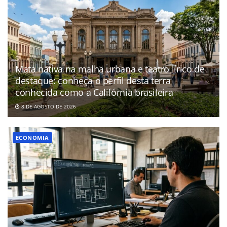
Mata nativa na malha urbana e teatro lírico de
destaque: conheça o perfil desta terra
conhecida como a Califórnia brasileira
8 DE AGOSTO DE 2026
ECONOMIA