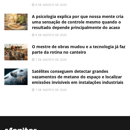
8 DE AGOSTO DE 2026
A psicologia explica por que nossa mente cria
uma sensação de controle mesmo quando o
resultado depende principalmente do acaso
8 DE AGOSTO DE 2026
O mestre de obras mudou e a tecnologia já faz
parte da rotina no canteiro
7 DE AGOSTO DE 2026
Satélites conseguem detectar grandes
vazamentos de metano do espaço e localizar
emissões invisíveis em instalações industriais
7 DE AGOSTO DE 2026