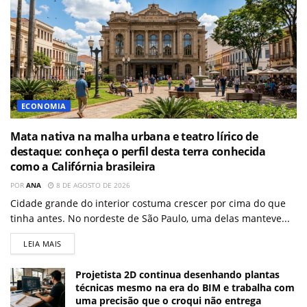
ECONOMIA
Mata nativa na malha urbana e teatro lírico de
destaque: conheça o perfil desta terra conhecida
como a Califórnia brasileira
POR
ANA
8 DE AGOSTO DE 2026
Cidade grande do interior costuma crescer por cima do que
tinha antes. No nordeste de São Paulo, uma delas manteve...
LEIA MAIS
Projetista 2D continua desenhando plantas
técnicas mesmo na era do BIM e trabalha com
uma precisão que o croqui não entrega