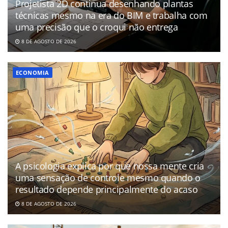
Projetista 2D continua desenhando plantas
técnicas mesmo na era do BIM e trabalha com
uma precisão que o croqui não entrega
8 DE AGOSTO DE 2026
ECONOMIA
A psicologia explica por que nossa mente cria
uma sensação de controle mesmo quando o
resultado depende principalmente do acaso
8 DE AGOSTO DE 2026