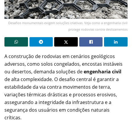
Desafios monumentais exigem soluções criativas. Veja como a engenharia civil
protege rodovias contra deslizamentos
A construção de rodovias em cenários geológicos
adversos, como solos congelados, encostas instáveis
ou desertos, demanda soluções de
engenharia civil
de alta complexidade. O desafio central é garantir a
estabilidade da via contra movimentos de terra,
variações térmicas drásticas e processos erosivos,
assegurando a integridade da infraestrutura e a
segurança dos usuários em condições naturais
críticas.