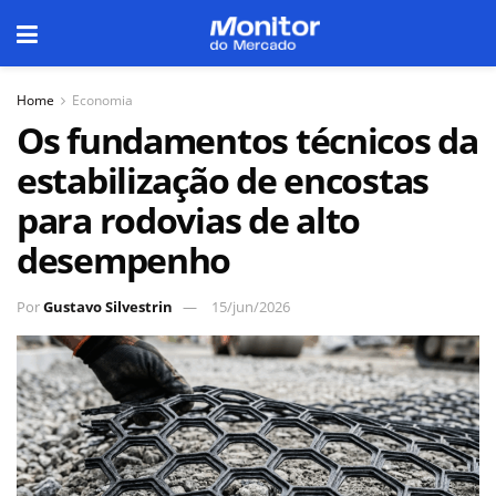
Home
Economia
Os fundamentos técnicos da
estabilização de encostas
para rodovias de alto
desempenho
Por
Gustavo Silvestrin
15/jun/2026