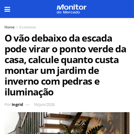
Home
Economia
O vão debaixo da escada
pode virar o ponto verde da
casa, calcule quanto custa
montar um jardim de
inverno com pedras e
iluminação
Por
Ingrid
16/jun/2026