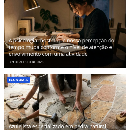
A psicologia mostra que nossa percepção do
tempo muda conforme o nível de atenção e
envolvimento com uma atividade
9 DE AGOSTO DE 2026
ECONOMIA
Azulejista especializado em pedra natural