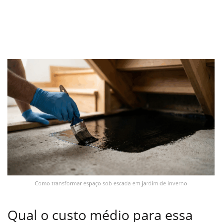
Como transformar espaço sob escada em jardim de inverno
Qual o custo médio para essa