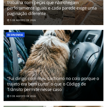
trabalha com peças que não chegam
perfeitamente iguais e cada parede exige uma
paginação diferente
9 DE AGOSTO DE 2026
ECONOMIA
“Fui dirigir com meu cachorro no colo porque o
trajeto era bem curto” o que o Código de
Trânsito permite nesse caso
9 DE AGOSTO DE 2026