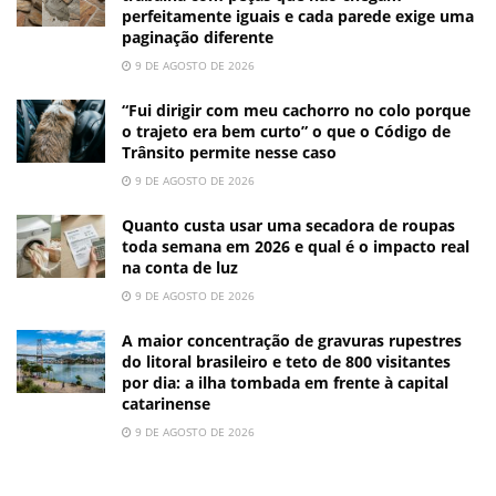
perfeitamente iguais e cada parede exige uma
paginação diferente
9 DE AGOSTO DE 2026
“Fui dirigir com meu cachorro no colo porque
o trajeto era bem curto” o que o Código de
Trânsito permite nesse caso
9 DE AGOSTO DE 2026
Quanto custa usar uma secadora de roupas
toda semana em 2026 e qual é o impacto real
na conta de luz
9 DE AGOSTO DE 2026
A maior concentração de gravuras rupestres
do litoral brasileiro e teto de 800 visitantes
por dia: a ilha tombada em frente à capital
catarinense
9 DE AGOSTO DE 2026