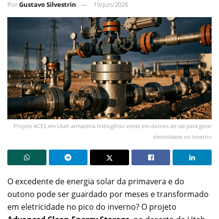
Por
Gustavo Silvestrin
19/jun/2026
Projeto ACES em Utah armazena hidrogênio verde em domos de sal para gerar
eletricidade no inverno
O excedente de energia solar da primavera e do
outono pode ser guardado por meses e transformado
em eletricidade no pico do inverno? O projeto