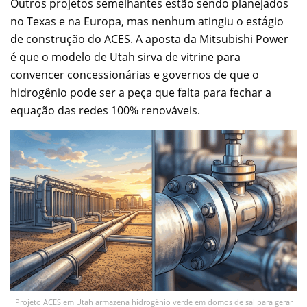
Outros projetos semelhantes estão sendo planejados
no Texas e na Europa, mas nenhum atingiu o estágio
de construção do ACES. A aposta da Mitsubishi Power
é que o modelo de Utah sirva de vitrine para
convencer concessionárias e governos de que o
hidrogênio pode ser a peça que falta para fechar a
equação das redes 100% renováveis.
Projeto ACES em Utah armazena hidrogênio verde em domos de sal para gerar