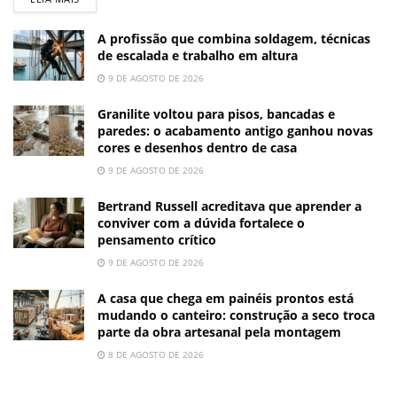
A profissão que combina soldagem, técnicas
de escalada e trabalho em altura
9 DE AGOSTO DE 2026
Granilite voltou para pisos, bancadas e
paredes: o acabamento antigo ganhou novas
cores e desenhos dentro de casa
9 DE AGOSTO DE 2026
Bertrand Russell acreditava que aprender a
conviver com a dúvida fortalece o
pensamento crítico
9 DE AGOSTO DE 2026
A casa que chega em painéis prontos está
mudando o canteiro: construção a seco troca
parte da obra artesanal pela montagem
8 DE AGOSTO DE 2026