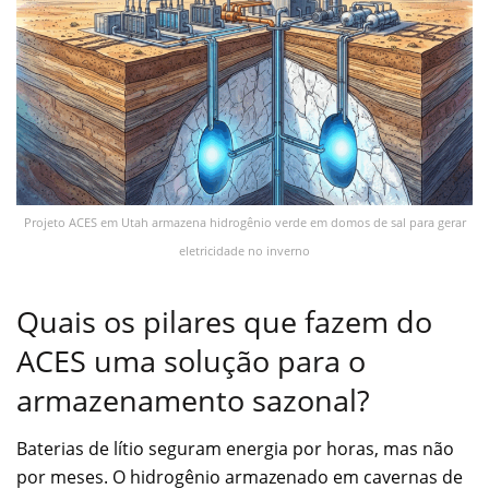
Projeto ACES em Utah armazena hidrogênio verde em domos de sal para gerar
eletricidade no inverno
Quais os pilares que fazem do
ACES uma solução para o
armazenamento sazonal?
Baterias de lítio seguram energia por horas, mas não
por meses. O hidrogênio armazenado em cavernas de