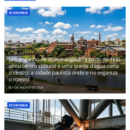
ECONOMIA
Um engenho de açúcar erguido a partir de 1881
virou centro cultural e uma queda d’água corta
o centro: a cidade paulista onde o rio organiza
o roteiro
9 DE AGOSTO DE 2026
ECONOMIA