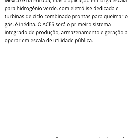
México e na Europa, mas a aplicação em larga escala
para hidrogênio verde, com eletrólise dedicada e
turbinas de ciclo combinado prontas para queimar o
gás, é inédita. O ACES será o primeiro sistema
integrado de produção, armazenamento e geração a
operar em escala de utilidade pública.