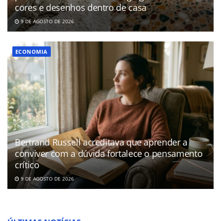
cores e desenhos dentro de casa
9 DE AGOSTO DE 2026
ECONOMIA
Bertrand Russell acreditava que aprender a
conviver com a dúvida fortalece o pensamento
crítico
9 DE AGOSTO DE 2026