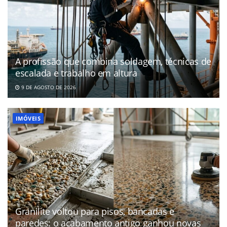
A profissão que combina soldagem, técnicas de
escalada e trabalho em altura
9 DE AGOSTO DE 2026
IMÓVEIS
Granilite voltou para pisos, bancadas e
paredes: o acabamento antigo ganhou novas