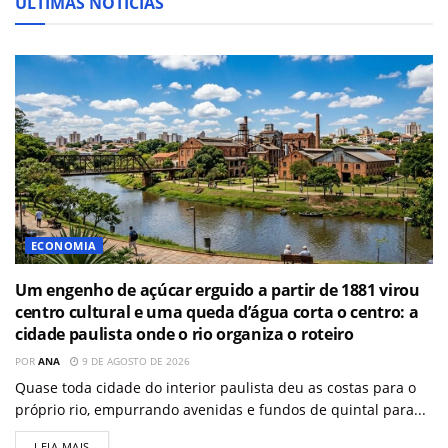
ÚLTIMAS NOTÍCIAS
ECONOMIA
Um engenho de açúcar erguido a partir de 1881 virou
centro cultural e uma queda d’água corta o centro: a
cidade paulista onde o rio organiza o roteiro
POR
ANA
9 DE AGOSTO DE 2026
Quase toda cidade do interior paulista deu as costas para o
próprio rio, empurrando avenidas e fundos de quintal para...
LEIA MAIS