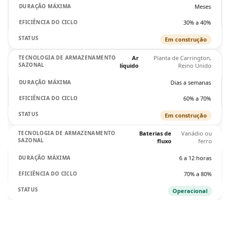
Meses
30% a 40%
Em construção
Ar
Planta de Carrington,
líquido
Reino Unido
Dias a semanas
60% a 70%
Em construção
Baterias de
Vanádio ou
fluxo
ferro
6 a 12 horas
70% a 80%
Operacional