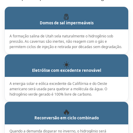
🧂
Domos de sal impermeáveis
A formação salina de Utah sela naturalmente o hidrogênio sob
pressão. As cavernas são inertes, não reagem com o gás e
permitem ciclos de injeção e retirada por décadas sem degradação.
☀️
Eletrólise com excedente renovável
A energia solar e eólica excedente da Califórnia e do Oeste
americano será usada para quebrar a molécula da água. O
hidrogênio verde gerado é 100% livre de carbono.
🔥
Reconversão em ciclo combinado
Quando a demanda disparar no inverno, o hidrogênio será