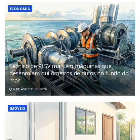
ECONOMIA
Técnico de PLSV mantém máquinas que
desenrolam quilômetros de dutos no fundo do
mar
6 DE AGOSTO DE 2026
IMÓVEIS