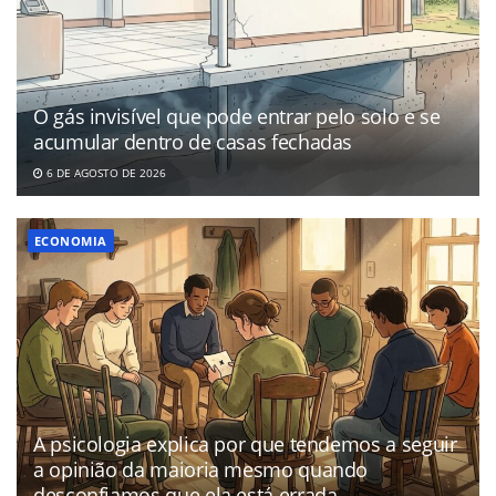
O gás invisível que pode entrar pelo solo e se
acumular dentro de casas fechadas
6 DE AGOSTO DE 2026
ECONOMIA
A psicologia explica por que tendemos a seguir
a opinião da maioria mesmo quando
desconfiamos que ela está errada