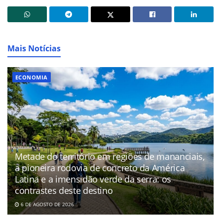
Mais Notícias
ECONOMIA
Metade do território em regiões de mananciais,
a pioneira rodovia de concreto da América
Latina e a imensidão verde da serra: os
contrastes deste destino
6 DE AGOSTO DE 2026