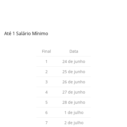
Até 1 Salário Mínimo
Final
Data
1
24 de junho
2
25 de junho
3
26 de junho
4
27 de junho
5
28 de junho
6
1 de julho
7
2 de julho