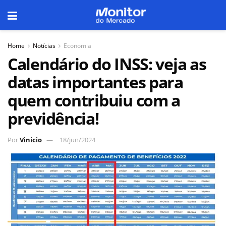
Home
Notícias
Economia
Calendário do INSS: veja as
datas importantes para
quem contribuiu com a
previdência!
Por
Vinicio
18/jun/2024