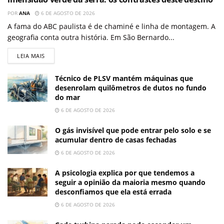
POR
ANA
6 DE AGOSTO DE 2026
A fama do ABC paulista é de chaminé e linha de montagem. A
geografia conta outra história. Em São Bernardo...
LEIA MAIS
Técnico de PLSV mantém máquinas que
desenrolam quilômetros de dutos no fundo
do mar
6 DE AGOSTO DE 2026
O gás invisível que pode entrar pelo solo e se
acumular dentro de casas fechadas
6 DE AGOSTO DE 2026
A psicologia explica por que tendemos a
seguir a opinião da maioria mesmo quando
desconfiamos que ela está errada
6 DE AGOSTO DE 2026