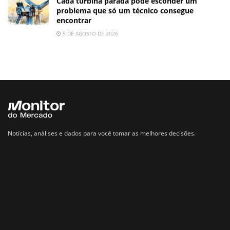
Cada turbina parada pode esconder um
problema que só um técnico consegue
encontrar
5 DE AGOSTO DE 2026
Notícias, análises e dados para você tomar as melhores decisões.