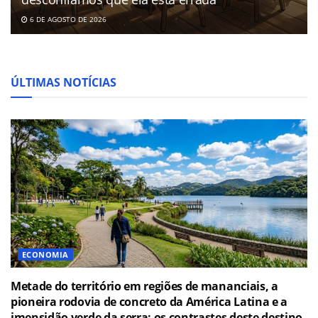
6 DE AGOSTO DE 2026
ÚLTIMAS NOTÍCIAS
ECONOMIA
Metade do território em regiões de mananciais, a
pioneira rodovia de concreto da América Latina e a
imensidão verde da serra: os contrastes deste destino