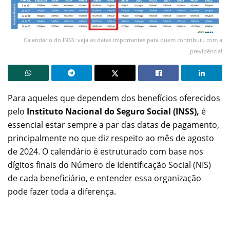
Calendário do INSS: veja as datas importantes para quem contribuiu com a
previdência!
Para aqueles que dependem dos benefícios oferecidos
pelo
Instituto Nacional do Seguro Social (INSS),
é
essencial estar sempre a par das datas de pagamento,
principalmente no que diz respeito ao mês de agosto
de 2024. O calendário é estruturado com base nos
dígitos finais do Número de Identificação Social (NIS)
de cada beneficiário, e entender essa organização
pode fazer toda a diferença.