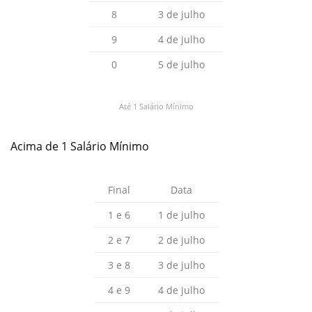
8
3 de julho
9
4 de julho
0
5 de julho
Até 1 Salário Mínimo
Acima de 1 Salário Mínimo
Final
Data
1 e 6
1 de julho
2 e 7
2 de julho
3 e 8
3 de julho
4 e 9
4 de julho