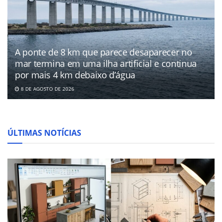
A ponte de 8 km que parece desaparecer no
mar termina em uma ilha artificial e continua
por mais 4 km debaixo d’água
8 DE AGOSTO DE 2026
ÚLTIMAS NOTÍCIAS