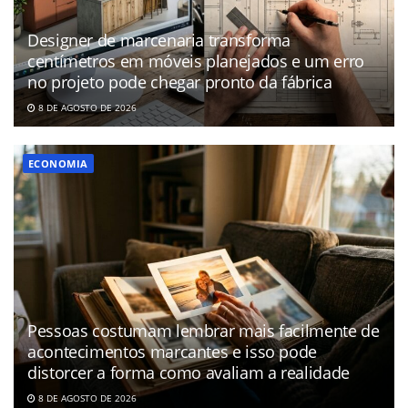
Designer de marcenaria transforma
centímetros em móveis planejados e um erro
no projeto pode chegar pronto da fábrica
8 DE AGOSTO DE 2026
ECONOMIA
Pessoas costumam lembrar mais facilmente de
acontecimentos marcantes e isso pode
distorcer a forma como avaliam a realidade
8 DE AGOSTO DE 2026