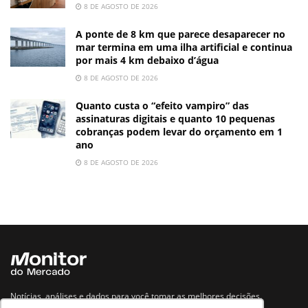
8 DE AGOSTO DE 2026
A ponte de 8 km que parece desaparecer no
mar termina em uma ilha artificial e continua
por mais 4 km debaixo d’água
8 DE AGOSTO DE 2026
Quanto custa o “efeito vampiro” das
assinaturas digitais e quanto 10 pequenas
cobranças podem levar do orçamento em 1
ano
8 DE AGOSTO DE 2026
Notícias, análises e dados para você tomar as melhores decisões.