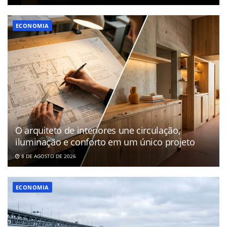
ECONOMIA
O arquiteto de interiores une circulação,
iluminação e conforto em um único projeto
8 DE AGOSTO DE 2026
ECONOMIA