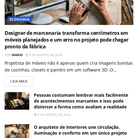
ECONOMIA
Designer de marcenaria transforma centímetros em
móveis planejados e um erro no projeto pode chegar
pronto da fábrica
POR
INGRID
8 DE AGOSTO DE 2026
Projetista de móveis não é apenas quem cria imagens bonitas
de cozinhas, closets e painéis em um software 3D. O...
LEIA MAIS
Pessoas costumam lembrar mais facilmente
de acontecimentos marcantes e isso pode
distorcer a forma como avaliam a realidade
8 DE AGOSTO DE 2026
O arquiteto de interiores une circulação,
iluminação e conforto em um único projeto