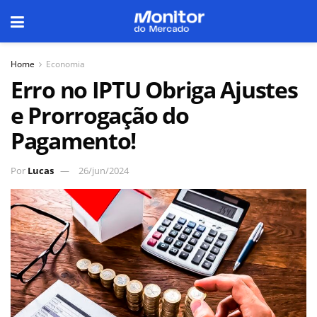
Home
Economia
Erro no IPTU Obriga Ajustes
e Prorrogação do
Pagamento!
Por
Lucas
26/jun/2024