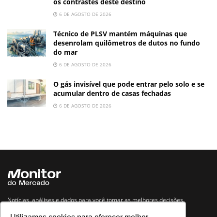
os contrastes deste destino
6 DE AGOSTO DE 2026
Técnico de PLSV mantém máquinas que
desenrolam quilômetros de dutos no fundo
do mar
6 DE AGOSTO DE 2026
O gás invisível que pode entrar pelo solo e se
acumular dentro de casas fechadas
6 DE AGOSTO DE 2026
Notícias, análises e dados para você tomar as melhores decisões.