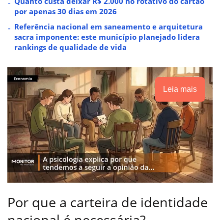
Quanto custa deixar R$ 2.000 no rotativo do cartão
por apenas 30 dias em 2026
Referência nacional em saneamento e arquitetura
sacra imponente: este município planejado lidera
rankings de qualidade de vida
Leia mais
Por que a carteira de identidade
nacional é necessária?