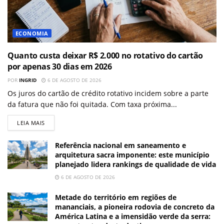
ECONOMIA
Quanto custa deixar R$ 2.000 no rotativo do cartão
por apenas 30 dias em 2026
POR
INGRID
6 DE AGOSTO DE 2026
Os juros do cartão de crédito rotativo incidem sobre a parte
da fatura que não foi quitada. Com taxa próxima...
LEIA MAIS
Referência nacional em saneamento e
arquitetura sacra imponente: este município
planejado lidera rankings de qualidade de vida
6 DE AGOSTO DE 2026
Metade do território em regiões de
mananciais, a pioneira rodovia de concreto da
América Latina e a imensidão verde da serra: