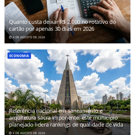
Quanto custa deixar R$ 2.000 no rotativo do
cartão por apenas 30 dias em 2026
6 DE AGOSTO DE 2026
ECONOMIA
Referência nacional em saneamento e
arquitetura sacra imponente: este município
planejado lidera rankings de qualidade de vida
6 DE AGOSTO DE 2026