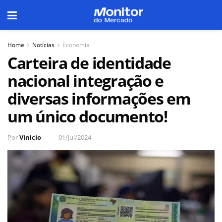
Home
Notícias
Economia
Carteira de identidade
nacional integração e
diversas informações em
um único documento!
Por
Vinicio
01/jul/2024