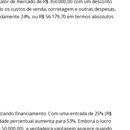
valor de mercado de R$ 350.000,00 com um desconto
do os custos de venda, corretagem e outras despesas,
madamente 24%, ou R$ 56.179,70 em termos absolutos.
lizando financiamento. Com uma entrada de 25% (R$
ividade percentual aumenta para 53%. Embora o lucro
$ 50.000,00), a verdadeira vantagem aparece quando