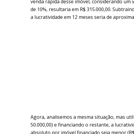
venda rápida desse imóvel, considerando um 
de 10%, resultaria em R$ 315.000,00. Subtrain
a lucratividade em 12 meses seria de aproxi
Agora, analisemos a mesma situação, mas uti
50.000,00) e financiando o restante, a lucrat
absoluto por imóvel financiado seja menor (R