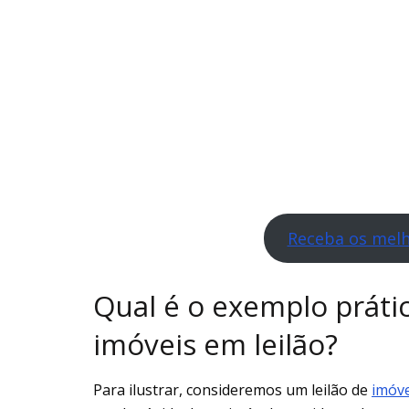
Receba os melho
Qual é o exemplo práti
imóveis em leilão?
Para ilustrar, consideremos um leilão de
imóv