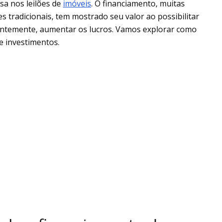
a nos leilões de
imóveis
. O financiamento, muitas
 tradicionais, tem mostrado seu valor ao possibilitar
entemente, aumentar os lucros. Vamos explorar como
e investimentos.