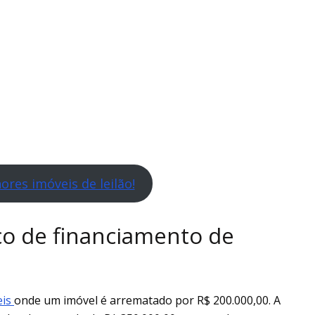
res imóveis de leilão!
co de financiamento de
eis
onde um imóvel é arrematado por R$ 200.000,00. A