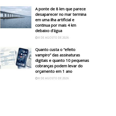
A ponte de 8 km que parece
desaparecer no mar termina
em uma ilha artificial e
continua por mais 4 km
debaixo d’água
8 DE AGOSTO DE 2026
Quanto custa o “efeito
vampiro” das assinaturas
digitais e quanto 10 pequenas
cobranças podem levar do
orçamento em 1 ano
8 DE AGOSTO DE 2026