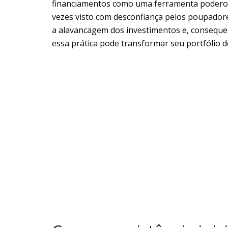
financiamentos como uma ferramenta poderos
vezes visto com desconfiança pelos poupadores
a alavancagem dos investimentos e, consequ
essa prática pode transformar seu portfólio d