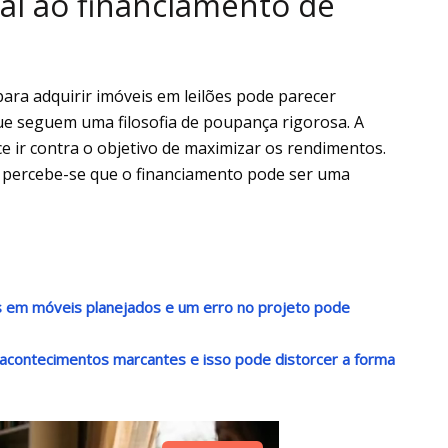
ial ao financiamento de
 para adquirir imóveis em leilões pode parecer
que seguem uma filosofia de poupança rigorosa. A
ce ir contra o objetivo de maximizar os rendimentos.
 percebe-se que o financiamento pode ser uma
s em móveis planejados e um erro no projeto pode
acontecimentos marcantes e isso pode distorcer a forma