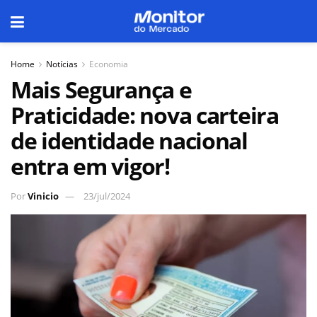
Home
Notícias
Economia
Mais Segurança e
Praticidade: nova carteira
de identidade nacional
entra em vigor!
Por
Vinicio
23/jul/2024