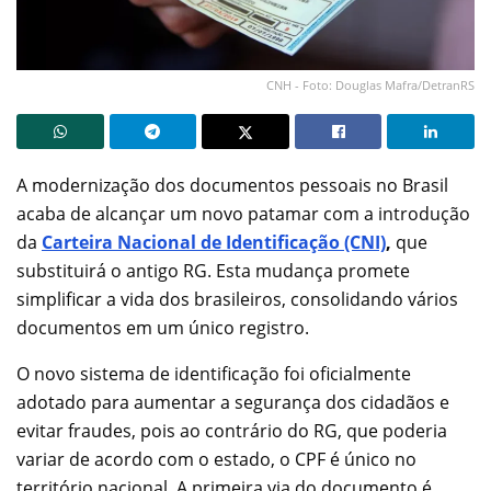
CNH - Foto: Douglas Mafra/DetranRS
A modernização dos documentos pessoais no Brasil
acaba de alcançar um novo patamar com a introdução
da
Carteira Nacional de Identificação (CNI)
,
que
substituirá o antigo RG. Esta mudança promete
simplificar a vida dos brasileiros, consolidando vários
documentos em um único registro.
O novo sistema de identificação foi oficialmente
adotado para aumentar a segurança dos cidadãos e
evitar fraudes, pois ao contrário do RG, que poderia
variar de acordo com o estado, o CPF é único no
território nacional. A primeira via do documento é