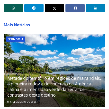
Mais Notícias
ECONOMIA
Metade do território em regiões de mananciais,
a pioneira rodovia de concreto da América
Latina e a imensidão verde da serra: os
contrastes deste destino
6 DE AGOSTO DE 2026