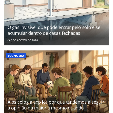
O gás invisível que pode entrar pelo solo e se
acumular dentro de casas fechadas
6 DE AGOSTO DE 2026
ECONOMIA
A psicologia explica por que tendemos a seguir
a opinião da maioria mesmo quando