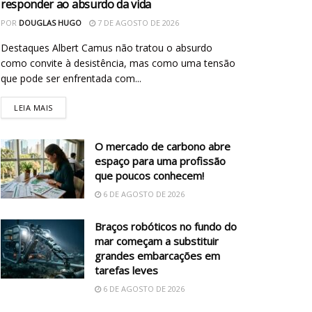
responder ao absurdo da vida
POR
DOUGLAS HUGO
7 DE AGOSTO DE 2026
Destaques Albert Camus não tratou o absurdo
como convite à desistência, mas como uma tensão
que pode ser enfrentada com...
LEIA MAIS
O mercado de carbono abre
espaço para uma profissão
que poucos conhecem!
6 DE AGOSTO DE 2026
Braços robóticos no fundo do
mar começam a substituir
grandes embarcações em
tarefas leves
6 DE AGOSTO DE 2026