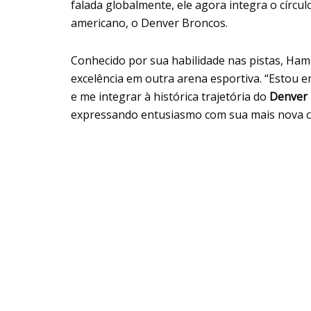
falada globalmente, ele agora integra o círcul
americano, o Denver Broncos.
Conhecido por sua habilidade nas pistas, Hami
excelência em outra arena esportiva. “Estou 
e me integrar à histórica trajetória do
Denver
expressando entusiasmo com sua mais nova c