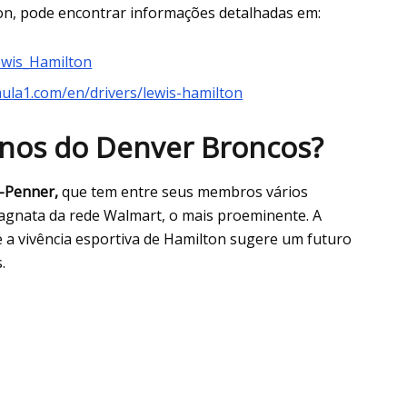
on, pode encontrar informações detalhadas em:
Lewis_Hamilton
ula1.com/en/drivers/lewis-hamilton
nos do Denver Broncos?
-Penner,
que tem entre seus membros vários
agnata da rede Walmart, o mais proeminente. A
e a vivência esportiva de Hamilton sugere um futuro
.