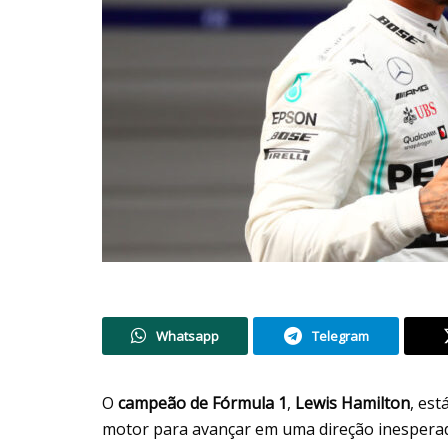
Whatsapp
Telegram
O
campeão de Fórmula 1
,
Lewis Hamilton
, es
motor para avançar em uma direção inespera