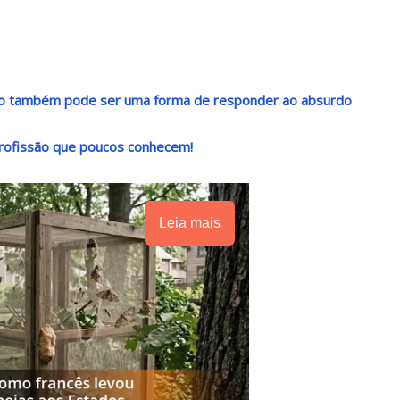
ndo também pode ser uma forma de responder ao absurdo
rofissão que poucos conhecem!
Leia mais