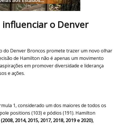
influenciar o Denver
io do Denver Broncos promete trazer um novo olhar
 decisão de Hamilton não é apenas um movimento
 aspirações em promover diversidade e liderança
os e ações.
órmula 1, considerado um dos maiores de todos os
pole positions (103) e pódios (191). Hamilton
1
(2008, 2014, 2015, 2017, 2018, 2019 e 2020)
,