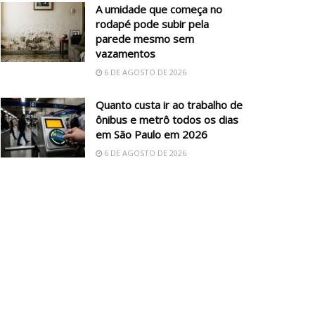
A umidade que começa no
rodapé pode subir pela
parede mesmo sem
vazamentos
6 DE AGOSTO DE 2026
Quanto custa ir ao trabalho de
ônibus e metrô todos os dias
em São Paulo em 2026
6 DE AGOSTO DE 2026