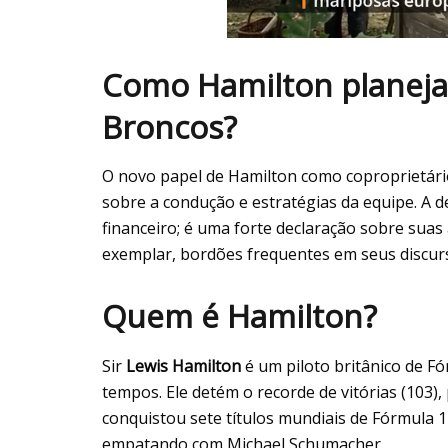
Como Hamilton planeja 
Broncos?
O novo papel de Hamilton como coproprietár
sobre a condução e estratégias da equipe. A
financeiro; é uma forte declaração sobre suas
exemplar, bordões frequentes em seus discurs
Quem é Hamilton?
Sir
Lewis Hamilton
é um piloto britânico de F
tempos. Ele detém o recorde de vitórias (103), 
conquistou sete títulos mundiais de Fórmula 
empatando com Michael Schumacher.