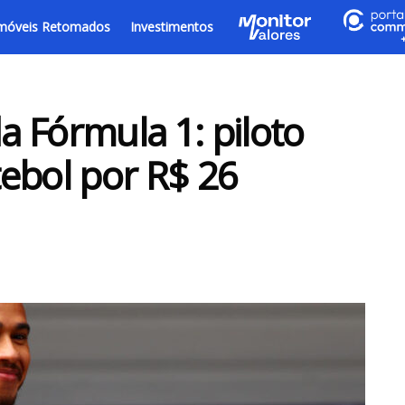
móveis Retomados
Investimentos
 Fórmula 1: piloto
ebol por R$ 26