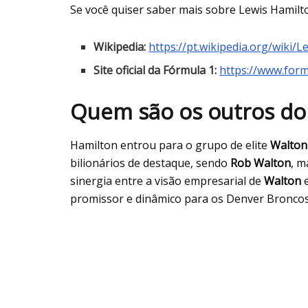
Se você quiser saber mais sobre Lewis Hamilt
Wikipedia:
https://pt.wikipedia.org/wiki/
Site oficial da Fórmula 1:
https://www.form
Quem são os outros do
Hamilton entrou para o grupo de elite
Walton
bilionários de destaque, sendo
Rob Walton
, m
sinergia entre a visão empresarial de
Walton
promissor e dinâmico para os Denver Broncos