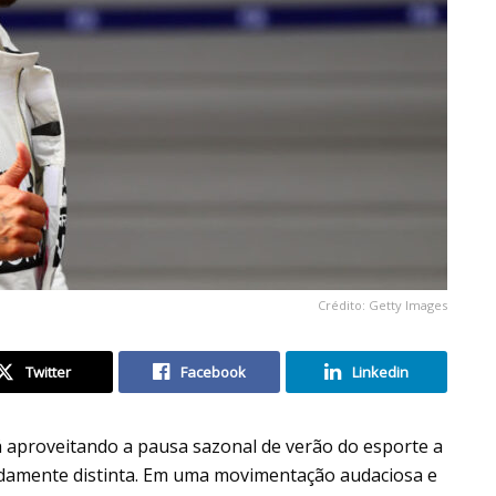
Crédito: Getty Images
Twitter
Facebook
Linkedin
tá aproveitando a pausa sazonal de verão do esporte a
damente distinta. Em uma movimentação audaciosa e