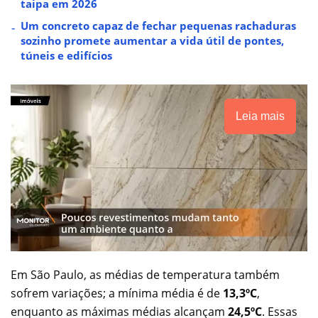
taipa em 2026
Um concreto capaz de fechar pequenas rachaduras
sozinho promete aumentar a vida útil de pontes,
túneis e edifícios
Leia mais
Em São Paulo, as médias de temperatura também
sofrem variações; a mínima média é de
13,3ºC
,
enquanto as máximas médias alcançam
24,5ºC
. Essas