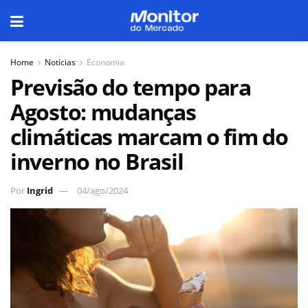
Home
Notícias
Economia
Previsão do tempo para
Agosto: mudanças
climáticas marcam o fim do
inverno no Brasil
Por
Ingrid
04/ago/2024