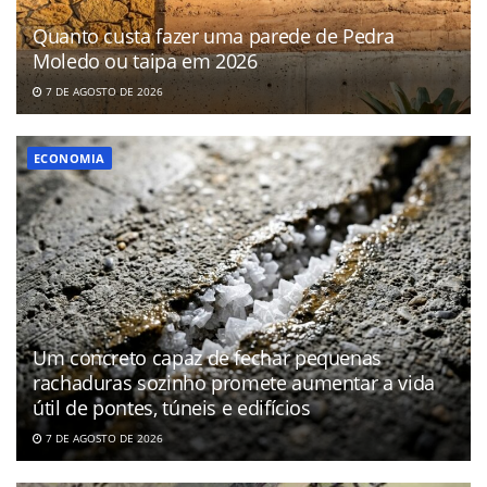
Quanto custa fazer uma parede de Pedra
Moledo ou taipa em 2026
7 DE AGOSTO DE 2026
ECONOMIA
Um concreto capaz de fechar pequenas
rachaduras sozinho promete aumentar a vida
útil de pontes, túneis e edifícios
7 DE AGOSTO DE 2026