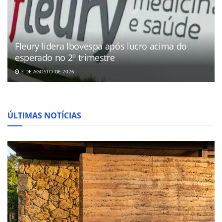
Fleury lidera Ibovespa após lucro acima do
esperado no 2º trimestre
7 DE AGOSTO DE 2026
ÚLTIMAS NOTÍCIAS