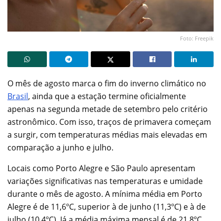
Foto: Freepik
O mês de agosto marca o fim do inverno climático no
Brasil
, ainda que a estação termine oficialmente
apenas na segunda metade de setembro pelo critério
astronômico. Com isso, traços de primavera começam
a surgir, com temperaturas médias mais elevadas em
comparação a junho e julho.
Locais como Porto Alegre e São Paulo apresentam
variações significativas nas temperaturas e umidade
durante o mês de agosto. A mínima média em Porto
Alegre é de 11,6ºC, superior à de junho (11,3ºC) e à de
julho (10,4ºC). Já a média máxima mensal é de 21,8ºC,