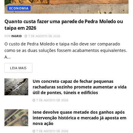
ECONOMIA
Quanto custa fazer uma parede de Pedra Moledo ou
taipa em 2026
POR
INGRID
7 DE AGOSTO DE 2026
O custo de Pedra Moledo e taipa não deve ser comparado
como se as duas soluções fossem acabamentos equivalentes.
A...
LEIA MAIS
Um concreto capaz de fechar pequenas
rachaduras sozinho promete aumentar a vida
útil de pontes, túneis e edifícios
7 DE AGOSTO DE 2026
Iene devolve quase metade dos ganhos após
intervenção histórica e mercado já aposta em
nova ação
7 DE AGOSTO DE 2026