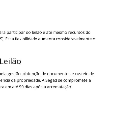
para participar do leilão e até mesmo recursos do
). Essa flexibilidade aumenta consideravelmente o
Leilão
pela gestão, obtenção de documentos e custeio de
rência da propriedade. A Segad se compromete a
tura em até 90 dias após a arrematação.