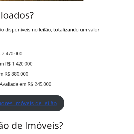
iloados?
o disponíveis no leilão, totalizando um valor
$ 2.470.000
em R$ 1.420.000
em R$ 880.000
 Avaliada em R$ 245.000
ores imóveis de leilão
lão de Imóveis?