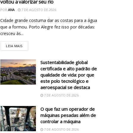
voltou a valorizar seu rio
POR
ANA
7 DE AGOSTO DE 2026
Cidade grande costuma dar as costas para a água
que a formou. Porto Alegre fez isso por décadas:
cresceu às...
LEIA MAIS
Sustentabilidade global
certificada e alto padrão de
qualidade de vida: por que
este polo tecnológico e
aeroespacial se destaca
7 DE AGOSTO DE 2026
O que faz um operador de
máquinas pesadas além de
controlar a máquina
7 DE AGOSTO DE 2026