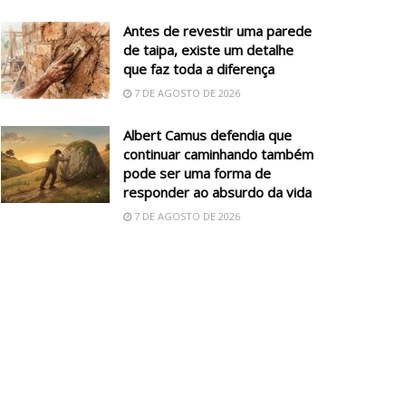
Antes de revestir uma parede
de taipa, existe um detalhe
que faz toda a diferença
7 DE AGOSTO DE 2026
Albert Camus defendia que
continuar caminhando também
pode ser uma forma de
responder ao absurdo da vida
7 DE AGOSTO DE 2026