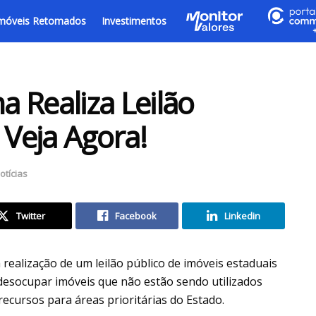
móveis Retomados
Investimentos
 Realiza Leilão
 Veja Agora!
otícias
Twitter
Facebook
Linkedin
realização de um leilão público de imóveis estaduais
 desocupar imóveis que não estão sendo utilizados
recursos para áreas prioritárias do Estado.