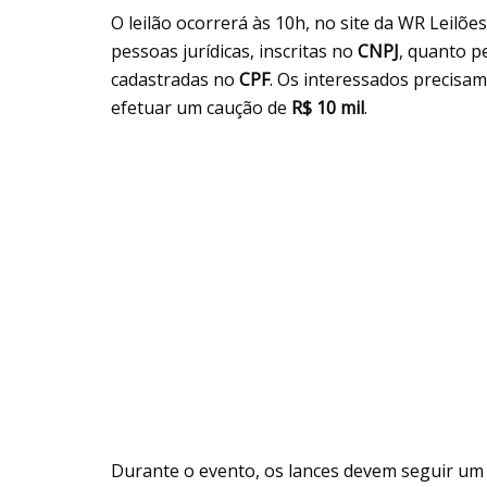
O leilão ocorrerá às 10h, no site da WR Leilõe
pessoas jurídicas, inscritas no
CNPJ
, quanto p
cadastradas no
CPF
. Os interessados precisam 
efetuar um caução de
R$ 10 mil
.
Durante o evento, os lances devem seguir um 