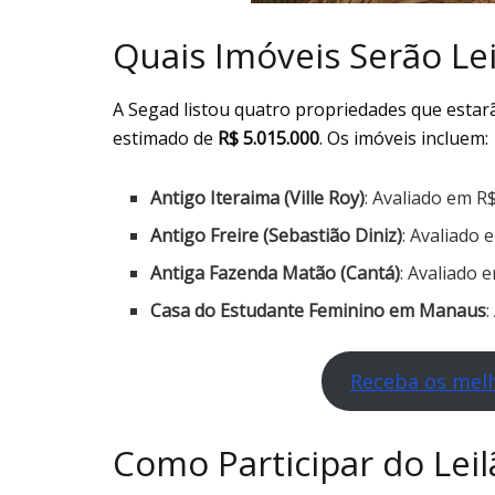
Quais Imóveis Serão Le
A Segad listou quatro propriedades que estarã
estimado de
R$ 5.015.000
. Os imóveis incluem:
Antigo Iteraima (Ville Roy)
: Avaliado em R
Antigo Freire (Sebastião Diniz)
: Avaliado 
Antiga Fazenda Matão (Cantá)
: Avaliado 
Casa do Estudante Feminino em Manaus
:
Receba os melh
Como Participar do Lei