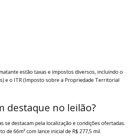
matante estão taxas e impostos diversos, incluindo o
) e o ITR (Imposto sobre a Propriedade Territorial
m destaque no leilão?
s se destacam pela localização e condições ofertadas.
 de 66m² com lance inicial de R$ 277,5 mil.