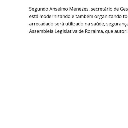
Segundo Anselmo Menezes, secretário de Gest
está modernizando e também organizando tod
arrecadado será utilizado na saúde, segurança 
Assembleia Legislativa de Roraima, que autori