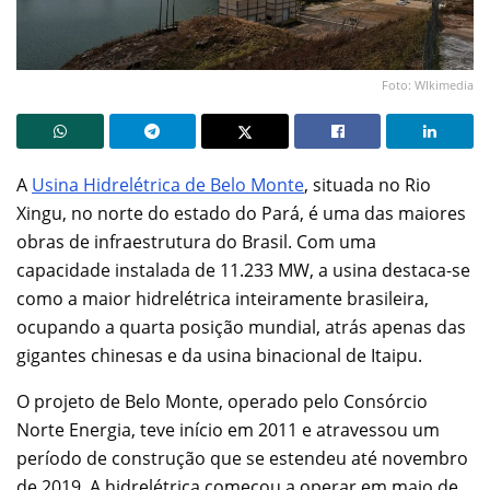
Foto: WIkimedia
A
Usina Hidrelétrica de Belo Monte
, situada no Rio
Xingu, no norte do estado do Pará, é uma das maiores
obras de infraestrutura do Brasil. Com uma
capacidade instalada de 11.233 MW, a usina destaca-se
como a maior hidrelétrica inteiramente brasileira,
ocupando a quarta posição mundial, atrás apenas das
gigantes chinesas e da usina binacional de Itaipu.
O projeto de Belo Monte, operado pelo Consórcio
Norte Energia, teve início em 2011 e atravessou um
período de construção que se estendeu até novembro
de 2019. A hidrelétrica começou a operar em maio de