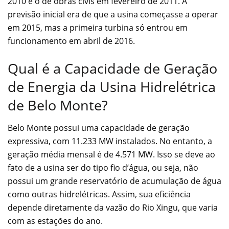
2010 e o de obras civis em fevereiro de 2011. A
previsão inicial era de que a usina começasse a operar
em 2015, mas a primeira turbina só entrou em
funcionamento em abril de 2016.
Qual é a Capacidade de Geração
de Energia da Usina Hidrelétrica
de Belo Monte?
Belo Monte possui uma capacidade de geração
expressiva, com 11.233 MW instalados. No entanto, a
geração média mensal é de 4.571 MW. Isso se deve ao
fato de a usina ser do tipo fio d’água, ou seja, não
possui um grande reservatório de acumulação de água
como outras hidrelétricas. Assim, sua eficiência
depende diretamente da vazão do Rio Xingu, que varia
com as estações do ano.