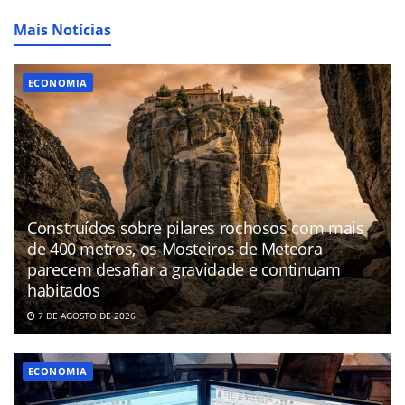
Mais Notícias
ECONOMIA
Construídos sobre pilares rochosos com mais
de 400 metros, os Mosteiros de Meteora
parecem desafiar a gravidade e continuam
habitados
7 DE AGOSTO DE 2026
ECONOMIA