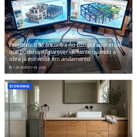
Projetista BIM encontra no computador erros
que poderiam aparecer somente quando a
obra já estivesse em andamento
7 DE AGOSTO DE 2026
ECONOMIA