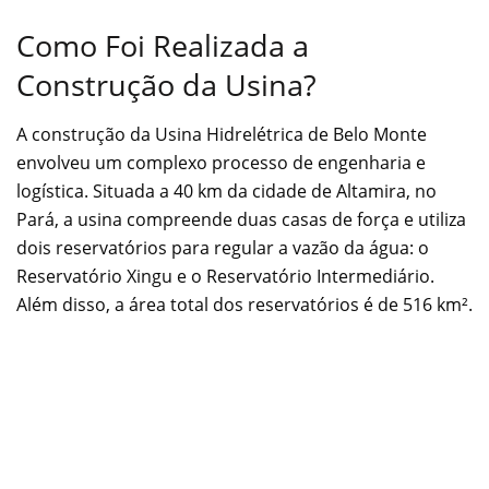
Como Foi Realizada a
Construção da Usina?
A construção da Usina Hidrelétrica de Belo Monte
envolveu um complexo processo de engenharia e
logística. Situada a 40 km da cidade de Altamira, no
Pará, a usina compreende duas casas de força e utiliza
dois reservatórios para regular a vazão da água: o
Reservatório Xingu e o Reservatório Intermediário.
Além disso, a área total dos reservatórios é de 516 km².