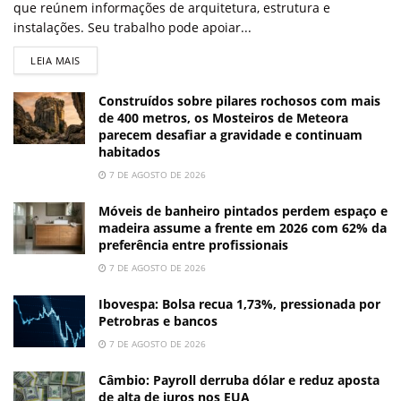
que reúnem informações de arquitetura, estrutura e
instalações. Seu trabalho pode apoiar...
LEIA MAIS
Construídos sobre pilares rochosos com mais
de 400 metros, os Mosteiros de Meteora
parecem desafiar a gravidade e continuam
habitados
7 DE AGOSTO DE 2026
Móveis de banheiro pintados perdem espaço e
madeira assume a frente em 2026 com 62% da
preferência entre profissionais
7 DE AGOSTO DE 2026
Ibovespa: Bolsa recua 1,73%, pressionada por
Petrobras e bancos
7 DE AGOSTO DE 2026
Câmbio: Payroll derruba dólar e reduz aposta
de alta de juros nos EUA