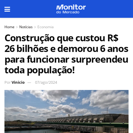
Home
Notícias
Economia
Construção que custou R$
26 bilhões e demorou 6 anos
para funcionar surpreendeu
toda população!
Por
Vinicio
07/ago/2024