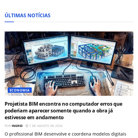
ÚLTIMAS NOTÍCIAS
ECONOMIA
Projetista BIM encontra no computador erros que
poderiam aparecer somente quando a obra já
estivesse em andamento
POR
INGRID
7 DE AGOSTO DE 2026
O profissional BIM desenvolve e coordena modelos digitais