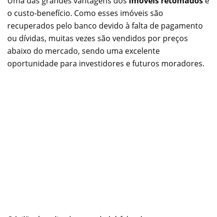
Uma das grandes vantagens dos
imóveis retomados
é
o custo-benefício. Como esses imóveis são
recuperados pelo banco devido à falta de pagamento
ou dívidas, muitas vezes são vendidos por preços
abaixo do mercado, sendo uma excelente
oportunidade para investidores e futuros moradores.