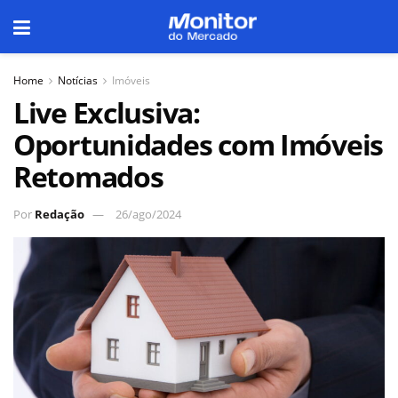
Home
Notícias
Imóveis
Live Exclusiva:
Oportunidades com Imóveis
Retomados
Por
Redação
26/ago/2024