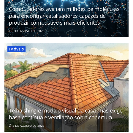
Computadores avaliam milhões de moléculas
para encontrar catalisadores capazes de
produzir combustíveis mais eficientes
5 DE AGOSTO DE 2026
IMÓVEIS
Telha shingle muda o visual da casa, mas exige
base contínua e ventilação sob a cobertura
5 DE AGOSTO DE 2026