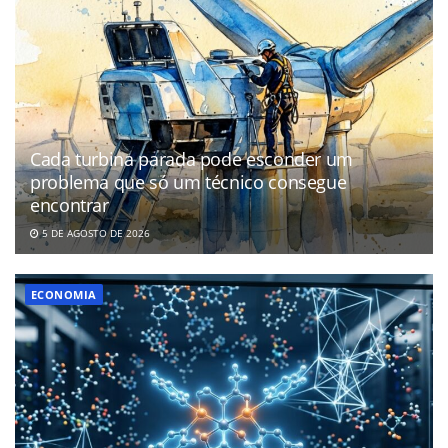
Cada turbina parada pode esconder um
problema que só um técnico consegue
encontrar
5 DE AGOSTO DE 2026
ECONOMIA