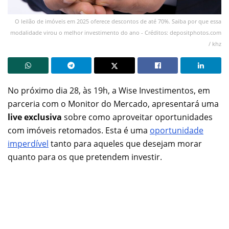
O leilão de imóveis em 2025 oferece descontos de até 70%. Saiba por que essa
modalidade virou o melhor investimento do ano - Créditos: depositphotos.com
/ khz
No próximo dia 28, às 19h, a Wise Investimentos, em
parceria com o Monitor do Mercado, apresentará uma
live exclusiva
sobre como aproveitar oportunidades
com imóveis retomados. Esta é uma
oportunidade
imperdível
tanto para aqueles que desejam morar
quanto para os que pretendem investir.