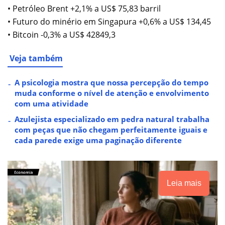
• Petróleo Brent +2,1% a US$ 75,83 barril
• Futuro do minério em Singapura +0,6% a US$ 134,45
• Bitcoin -0,3% a US$ 42849,3
Veja também
A psicologia mostra que nossa percepção do tempo
muda conforme o nível de atenção e envolvimento
com uma atividade
Azulejista especializado em pedra natural trabalha
com peças que não chegam perfeitamente iguais e
cada parede exige uma paginação diferente
Leia mais