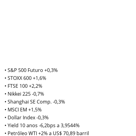
• S&P 500 Futuro +0,3%
• STOXX 600 +1,6%
• FTSE 100 +2,2%
• Nikkei 225 -0,7%
• Shanghai SE Comp. -0,3%
• MSCI EM +1,5%
• Dollar Index -0,3%
• Yield 10 anos -6,2bps a 3,9544%
• Petróleo WTI +2% a US$ 70,89 barril