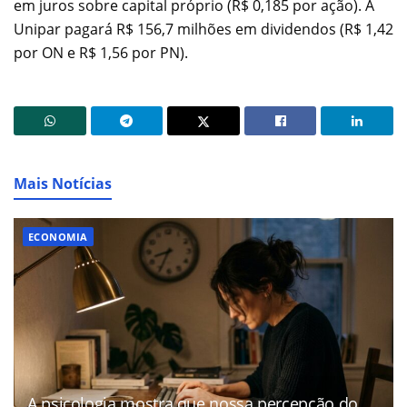
em juros sobre capital próprio (R$ 0,185 por ação). A
Unipar pagará R$ 156,7 milhões em dividendos (R$ 1,42
por ON e R$ 1,56 por PN).
Mais Notícias
ECONOMIA
A psicologia mostra que nossa percepção do