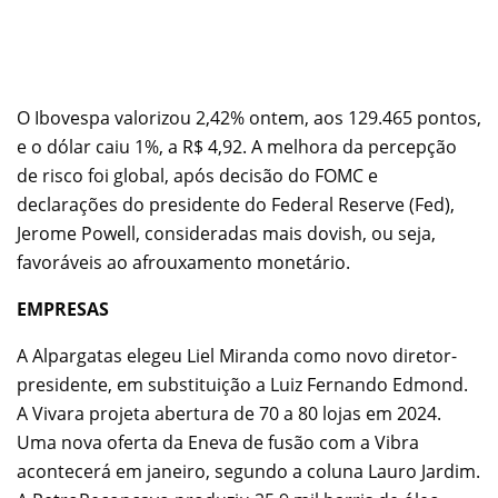
O Ibovespa valorizou 2,42% ontem, aos 129.465 pontos,
e o dólar caiu 1%, a R$ 4,92. A melhora da percepção
de risco foi global, após decisão do FOMC e
declarações do presidente do Federal Reserve (Fed),
Jerome Powell, consideradas mais dovish, ou seja,
favoráveis ao afrouxamento monetário.
EMPRESAS
A Alpargatas elegeu Liel Miranda como novo diretor-
presidente, em substituição a Luiz Fernando Edmond.
A Vivara projeta abertura de 70 a 80 lojas em 2024.
Uma nova oferta da Eneva de fusão com a Vibra
acontecerá em janeiro, segundo a coluna Lauro Jardim.