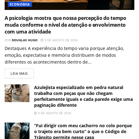
ECONOMIA
A psicologia mostra que nossa percepção do tempo
muda conforme o nível de atenção e envolvimento
com uma atividade
POR
DOUGLAS HUGO
9 DE AGOSTO DE 2026
Destaques A experiência do tempo varia porque atenção,
emoção, expectativa e memória distribuem de modos
diferentes os acontecimentos dentro de...
LEIA MAIS
Azulejista especializado em pedra natural
trabalha com peças que não chegam
perfeitamente iguais e cada parede exige uma
paginação diferente
9 DE AGOSTO DE 2026
“Fui dirigir com meu cachorro no colo porque
o trajeto era bem curto” o que o Código de
Trânsito permite nesse caso