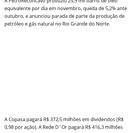
A PetroReconcavo produziu 25,9 mil barris de óleo
equivalente por dia em novembro, queda de 5,2% ante
outubro, e anunciou parada de parte da produção de
petróleo e gás natural no Rio Grande do Norte.
A Copasa pagará R$ 372,5 milhões em dividendos (R$
0,98 por ação). A Rede D´Or pagará R$ 416,3 milhões