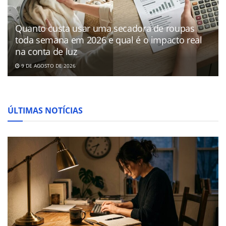
Quanto custa usar uma secadora de roupas
toda semana em 2026 e qual é o impacto real
na conta de luz
9 DE AGOSTO DE 2026
ÚLTIMAS NOTÍCIAS