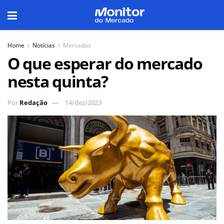
Home
Notícias
Mercados
O que esperar do mercado
nesta quinta?
Por
Redação
14/dez/2023