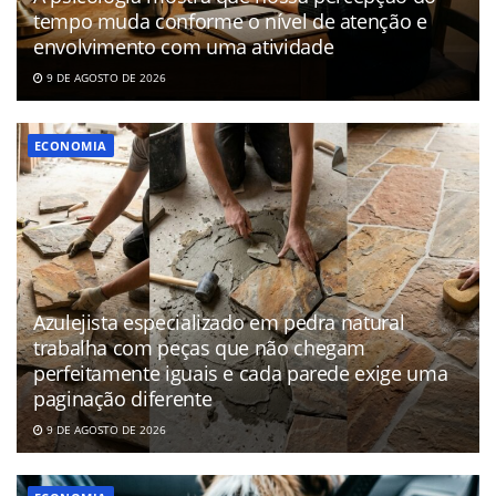
tempo muda conforme o nível de atenção e
envolvimento com uma atividade
9 DE AGOSTO DE 2026
ECONOMIA
Azulejista especializado em pedra natural
trabalha com peças que não chegam
perfeitamente iguais e cada parede exige uma
paginação diferente
9 DE AGOSTO DE 2026