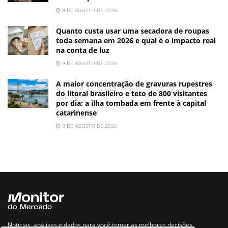
9 DE AGOSTO DE 2026
Quanto custa usar uma secadora de roupas
toda semana em 2026 e qual é o impacto real
na conta de luz
9 DE AGOSTO DE 2026
A maior concentração de gravuras rupestres
do litoral brasileiro e teto de 800 visitantes
por dia: a ilha tombada em frente à capital
catarinense
9 DE AGOSTO DE 2026
Notícias, análises e dados para você tomar as melhores decisões.