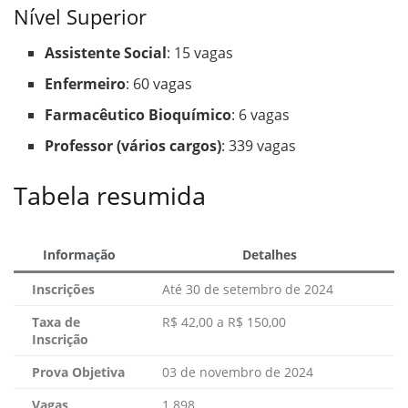
Nível Superior
Assistente Social
: 15 vagas
Enfermeiro
: 60 vagas
Farmacêutico Bioquímico
: 6 vagas
Professor (vários cargos)
: 339 vagas
Tabela resumida
Informação
Detalhes
Inscrições
Até 30 de setembro de 2024
Taxa de
R$ 42,00 a R$ 150,00
Inscrição
Prova Objetiva
03 de novembro de 2024
Vagas
1.898