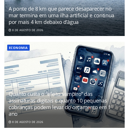
A ponte de 8 km que parece desaparecer no
mar termina em uma ilha artificial e continua
por mais 4 km debaixo d’água
8 DE AGOSTO DE 2026
ECONOMIA
Quanto custa o “efeito vampiro” das
assinaturas digitais e quanto 10 pequenas
cobranças podem levar do orçamento em 1
ano
8 DE AGOSTO DE 2026