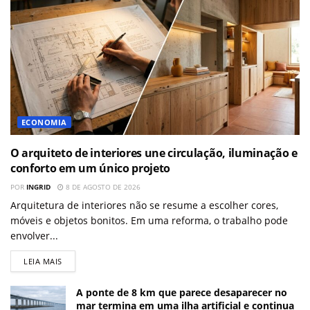
ECONOMIA
O arquiteto de interiores une circulação, iluminação e
conforto em um único projeto
POR
INGRID
8 DE AGOSTO DE 2026
Arquitetura de interiores não se resume a escolher cores,
móveis e objetos bonitos. Em uma reforma, o trabalho pode
envolver...
LEIA MAIS
A ponte de 8 km que parece desaparecer no
mar termina em uma ilha artificial e continua