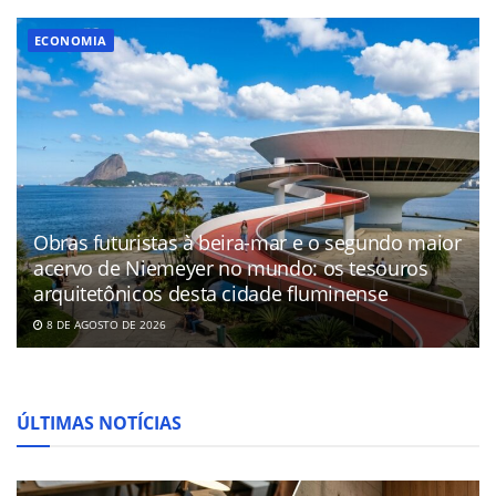
ECONOMIA
Obras futuristas à beira-mar e o segundo maior
acervo de Niemeyer no mundo: os tesouros
arquitetônicos desta cidade fluminense
8 DE AGOSTO DE 2026
ÚLTIMAS NOTÍCIAS