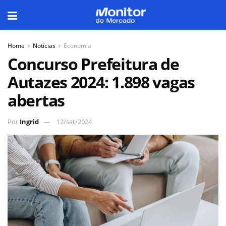
Home
Notícias
Economia
Concurso Prefeitura de
Autazes 2024: 1.898 vagas
abertas
Por
Ingrid
12/set/2024