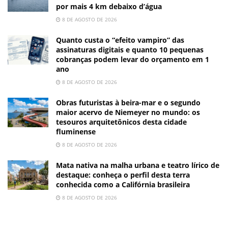
por mais 4 km debaixo d’água
8 DE AGOSTO DE 2026
Quanto custa o “efeito vampiro” das
assinaturas digitais e quanto 10 pequenas
cobranças podem levar do orçamento em 1
ano
8 DE AGOSTO DE 2026
Obras futuristas à beira-mar e o segundo
maior acervo de Niemeyer no mundo: os
tesouros arquitetônicos desta cidade
fluminense
8 DE AGOSTO DE 2026
Mata nativa na malha urbana e teatro lírico de
destaque: conheça o perfil desta terra
conhecida como a Califórnia brasileira
8 DE AGOSTO DE 2026