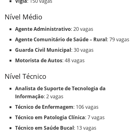
Vigia
: 150 vagas
Nível Médio
Agente Administrativo
: 20 vagas
Agente Comunitário de Saúde – Rural
: 79 vagas
Guarda Civil Municipal
: 30 vagas
Motorista de Autos
: 48 vagas
Nível Técnico
Analista de Suporte de Tecnologia da
Informação
: 2 vagas
Técnico de Enfermagem
: 106 vagas
Técnico em Patologia Clínica
: 7 vagas
Técnico em Saúde Bucal
: 13 vagas